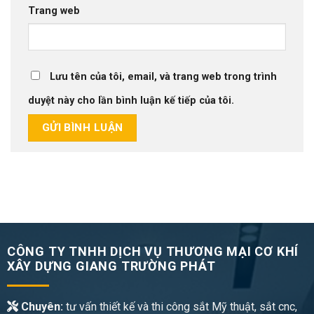
Trang web
Lưu tên của tôi, email, và trang web trong trình
duyệt này cho lần bình luận kế tiếp của tôi.
CÔNG TY TNHH DỊCH VỤ THƯƠNG MẠI CƠ KHÍ
XÂY DỰNG GIANG TRƯỜNG PHÁT
Chuyên:
tư vấn thiết kế và thi công sắt Mỹ thuật, sắt cnc,