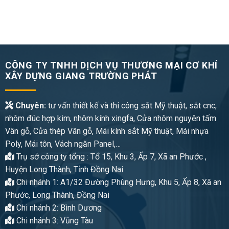
CÔNG TY TNHH DỊCH VỤ THƯƠNG MẠI CƠ KHÍ
XÂY DỰNG GIANG TRƯỜNG PHÁT
Chuyên:
tư vấn thiết kế và thi công sắt Mỹ thuật, sắt cnc,
nhôm đúc hợp kim, nhôm kính xingfa, Cửa nhôm nguyên tấm
Vân gỗ, Cửa thép Vân gỗ, Mái kính sắt Mỹ thuật, Mái nhựa
Poly, Mái tôn, Vách ngăn Panel,…
Trụ sở công ty tổng : Tổ 15, Khu 3, Ấp 7, Xã an Phước ,
Huyện Long Thành, Tỉnh Đồng Nai
Chi nhánh 1: A1/32 Đường Phùng Hưng, Khu 5, Ấp 8, Xã an
Phước, Long Thành, Đồng Nai
Chi nhánh 2: Bình Dương
Chi nhánh 3: Vũng Tàu