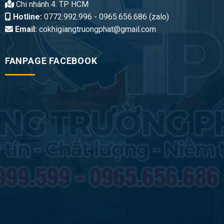
Chi nhánh 4: TP HCM
Hotline:
0772.992.996 - 0965.656.686 (zalo)
Email:
cokhigiangtruongphat@gmail.com
FANPAGE FACEBOOK