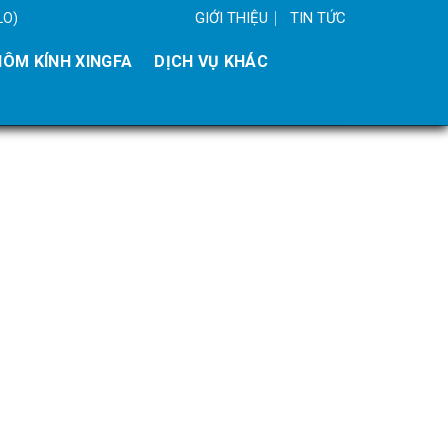
GIỚI THIỆU
TIN TỨC
LO)
ÔM KÍNH XINGFA
DỊCH VỤ KHÁC