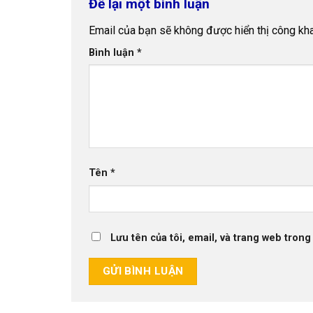
Để lại một bình luận
Email của bạn sẽ không được hiển thị công kha
Bình luận
*
Tên
*
Lưu tên của tôi, email, và trang web trong 