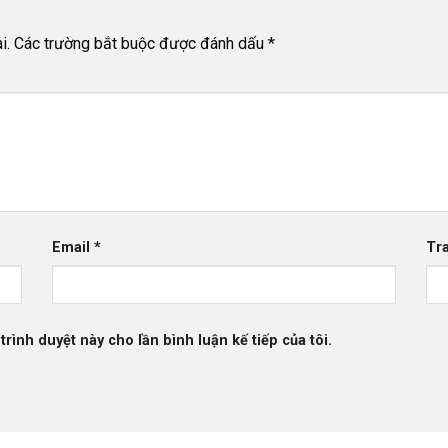
i.
Các trường bắt buộc được đánh dấu
*
Email
*
Tr
trình duyệt này cho lần bình luận kế tiếp của tôi.