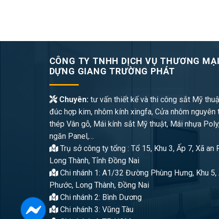
CÔNG TY TNHH DỊCH VỤ THƯƠNG MẠI
DỰNG GIANG TRƯỜNG PHÁT
Chuyên:
tư vấn thiết kế và thi công sắt Mỹ thuậ
đúc hợp kim, nhôm kính xingfa, Cửa nhôm nguyên 
thép Vân gỗ, Mái kính sắt Mỹ thuật, Mái nhựa Poly
ngăn Panel,…
Trụ sở công ty tổng : Tổ 15, Khu 3, Ấp 7, Xã an
Long Thành, Tỉnh Đồng Nai
Chi nhánh 1: A1/32 Đường Phùng Hưng, Khu 5, 
Phước, Long Thành, Đồng Nai
Chi nhánh 2: Bình Dương
Chi nhánh 3: Vũng Tàu