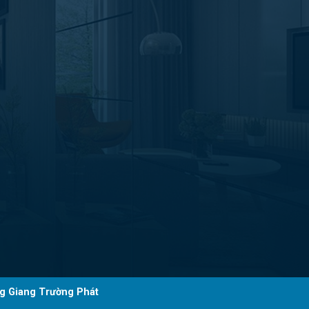
g Giang Trường Phát