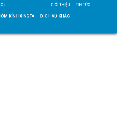
GIỚI THIỆU
TIN TỨC
LO)
ÔM KÍNH XINGFA
DỊCH VỤ KHÁC