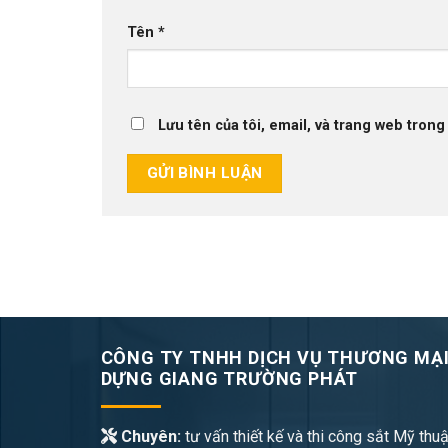
Tên
*
Lưu tên của tôi, email, và trang web trong 
CÔNG TY TNHH DỊCH VỤ THƯƠNG MẠI
DỰNG GIANG TRƯỜNG PHÁT
Chuyên:
tư vấn thiết kế và thi công sắt Mỹ thuậ