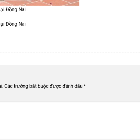
 tại Đồng Nai
 tại Đồng Nai
i.
Các trường bắt buộc được đánh dấu
*