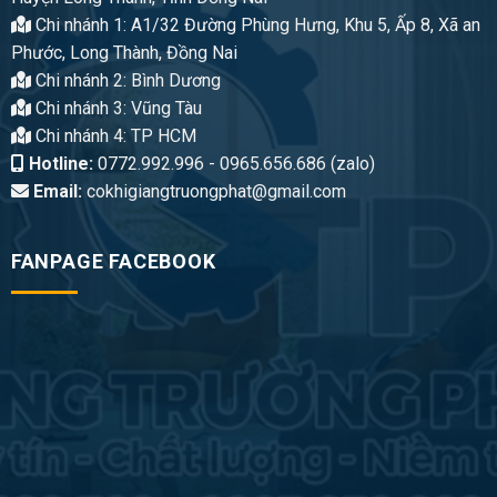
Chi nhánh 1: A1/32 Đường Phùng Hưng, Khu 5, Ấp 8, Xã an
Phước, Long Thành, Đồng Nai
Chi nhánh 2: Bình Dương
Chi nhánh 3: Vũng Tàu
Chi nhánh 4: TP HCM
Hotline:
0772.992.996 - 0965.656.686 (zalo)
Email:
cokhigiangtruongphat@gmail.com
FANPAGE FACEBOOK