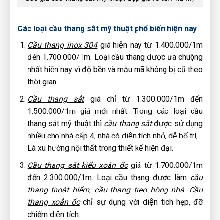
Các loại cầu thang sắt mỹ thuật phổ biến hiện nay
Cầu thang inox 304
giá hiện nay từ 1.400.000/1m
đến 1.700.000/1m. Loại cầu thang được ưa chuộng
nhất hiện nay vì độ bền và mẫu mã không bị cũ theo
thời gian
Cầu thang sắt
giá chỉ từ 1.300.000/1m đến
1.500.000/1m giá mới nhất. Trong các loại cầu
thang sắt mỹ thuật thì
cầu thang sắt
được sử dụng
nhiều cho nhà cấp 4, nhà có diện tích nhỏ, dễ bố trí,…
Là xu hướng nội thất trong thiết kế hiện đại.
Cầu thang sắt kiểu xoắn ốc
giá từ 1.700.000/1m
đến 2.300.000/1m. Loại cầu thang được làm
cầu
thang thoát hiểm
,
cầu thang treo hông nhà
.
Cầu
thang xoắn ốc
chỉ sự dụng với diện tích hẹp, đỡ
chiếm diện tích.