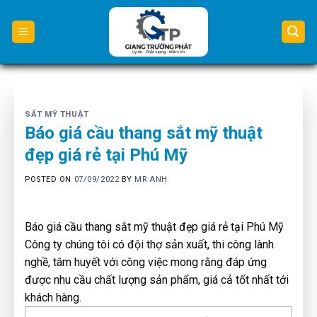
Skip
to
content
SẮT MỸ THUẬT
Báo giá cầu thang sắt mỹ thuật
đẹp giá rẻ tại Phú Mỹ
POSTED ON
07/09/2022
BY
MR ANH
Báo giá cầu thang sắt mỹ thuật đẹp giá rẻ tại Phú Mỹ
Công ty chúng tôi có đội thợ sản xuất, thi công lành
nghề, tâm huyết với công việc mong rằng đáp ứng
được nhu cầu chất lượng sản phẩm, giá cả tốt nhất tới
khách hàng.