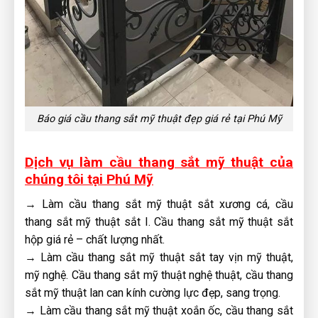
Báo giá cầu thang sắt mỹ thuật đẹp giá rẻ tại Phú Mỹ
Dịch vụ làm cầu thang sắt mỹ thuật của
chúng tôi tại Phú Mỹ
→ Làm cầu thang sắt mỹ thuật sắt xương cá, cầu
thang sắt mỹ thuật sắt I. Cầu thang sắt mỹ thuật sắt
hộp giá rẻ – chất lượng nhất.
→ Làm cầu thang sắt mỹ thuật sắt tay vịn mỹ thuật,
mỹ nghệ. Cầu thang sắt mỹ thuật nghệ thuật, cầu thang
sắt mỹ thuật lan can kính cường lực đẹp, sang trọng.
→ Làm cầu thang sắt mỹ thuật xoắn ốc, cầu thang sắt