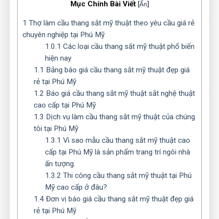
Mục Chính Bài Viết
[
Ẩn
]
1
Thợ làm cầu thang sắt mỹ thuật theo yêu cầu giá rẻ
chuyên nghiệp tại Phú Mỹ
1.0.1
Các loại cầu thang sắt mỹ thuật phổ biến
hiện nay
1.1
Bảng báo giá cầu thang sắt mỹ thuật đẹp giá
rẻ tại Phú Mỹ
1.2
Báo giá cầu thang sắt mỹ thuật sắt nghệ thuật
cao cấp tại Phú Mỹ
1.3
Dịch vụ làm cầu thang sắt mỹ thuật của chúng
tôi tại Phú Mỹ
1.3.1
Vì sao mẫu cầu thang sắt mỹ thuật cao
cấp tại Phú Mỹ là sản phẩm trang trí ngôi nhà
ấn tượng.
1.3.2
Thi công cầu thang sắt mỹ thuật tại Phú
Mỹ cao cấp ở đâu?
1.4
Đơn vị báo giá cầu thang sắt mỹ thuật đẹp giá
rẻ tại Phú Mỹ