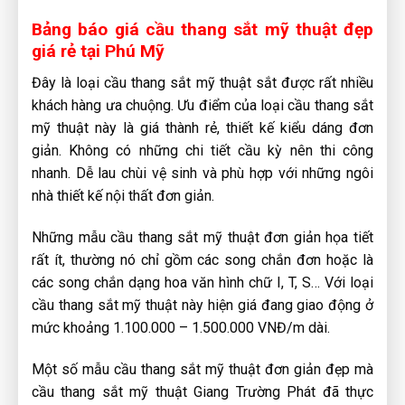
Bảng báo giá cầu thang sắt mỹ thuật đẹp
giá rẻ tại Phú Mỹ
Đây là loại cầu thang sắt mỹ thuật sắt được rất nhiều
khách hàng ưa chuộng. Ưu điểm của loại cầu thang sắt
mỹ thuật này là giá thành rẻ, thiết kế kiểu dáng đơn
giản. Không có những chi tiết cầu kỳ nên thi công
nhanh. Dễ lau chùi vệ sinh và phù hợp với những ngôi
nhà thiết kế nội thất đơn giản.
Những mẫu cầu thang sắt mỹ thuật đơn giản họa tiết
rất ít, thường nó chỉ gồm các song chắn đơn hoặc là
các song chắn dạng hoa văn hình chữ I, T, S… Với loại
cầu thang sắt mỹ thuật này hiện giá đang giao động ở
mức khoảng 1.100.000 – 1.500.000 VNĐ/m dài.
Một số mẫu cầu thang sắt mỹ thuật đơn giản đẹp mà
cầu thang sắt mỹ thuật Giang Trường Phát đã thực