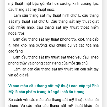
mỹ thuật mặt bậc gỗ. Đá hoa cương, kính cường lực,
cầu thang sắt mỹ thuật inox.
→ Làm cầu thang sắt mỹ thuật hình chữ L, cầu thang
sắt mỹ thuật sắt chữ U. Cầu thang sắt mỹ thuật giật
cấp nhiều nhịp, cầu thang sắt mỹ thuật thoát hiểm
ngoài trời.
→ Làm cầu thang sắt mỹ thuật phòng trọ, kiot, nhà cấp
4. Nhà kho, nhà xưởng, khu chung cư và các tòa nhà
cao tầng.
→ Làm cầu thang sắt mỹ thuật sắt theo yêu cầu. Theo
phong thủy và phong cách riêng của mỗi gia chủ.
→ Làm lan can cầu thang sắt mỹ thuật, lan can sắt tay
vịn gỗ giá rẻ.
Vì sao mẫu cầu thang sắt mỹ thuật cao cấp tại Phú
Mỹ là sản phẩm trang trí ngôi nhà ấn tượng.
So sánh với các mẫu cầu thang sắt mỹ thuật khác nói
chung. Và các mẫu cầu thang sắt mỹ thuật khác nói