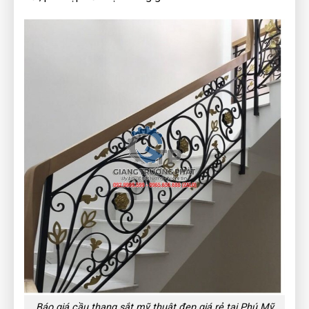
Báo giá cầu thang sắt mỹ thuật đẹp giá rẻ tại Phú Mỹ