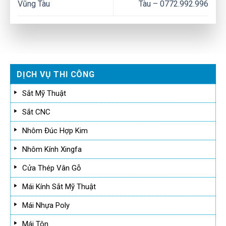
Vũng Tàu
Tàu – 0772.992.996
DỊCH VỤ THI CÔNG
Sắt Mỹ Thuật
Sắt CNC
Nhôm Đúc Hợp Kim
Nhôm Kính Xingfa
Cửa Thép Vân Gỗ
Mái Kính Sắt Mỹ Thuật
Mái Nhựa Poly
Mái Tôn