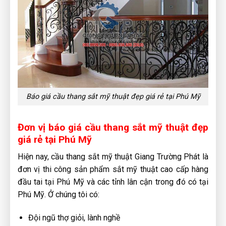
Báo giá cầu thang sắt mỹ thuật đẹp giá rẻ tại Phú Mỹ
Đơn vị báo giá cầu thang sắt mỹ thuật đẹp
giá rẻ tại Phú Mỹ
Hiện nay, cầu thang sắt mỹ thuật Giang Trường Phát là
đơn vị thi công sản phẩm sắt mỹ thuật cao cấp hàng
đầu tai tại Phú Mỹ và các tỉnh lân cận trong đó có tại
Phú Mỹ. Ở chúng tôi có:
Đội ngũ thợ giỏi, lành nghề