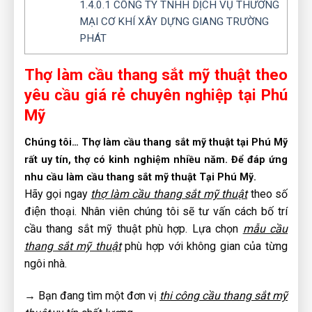
1.4.0.1
CÔNG TY TNHH DỊCH VỤ THƯƠNG
MẠI CƠ KHÍ XÂY DỰNG GIANG TRƯỜNG
PHÁT
Thợ làm cầu thang sắt mỹ thuật theo
yêu cầu giá rẻ chuyên nghiệp tại Phú
Mỹ
Chúng tôi… Thợ làm cầu thang sắt mỹ thuật tại Phú Mỹ
rất uy tín, thợ có kinh nghiệm nhiều năm. Để đáp ứng
nhu cầu làm cầu thang sắt mỹ thuật Tại Phú Mỹ.
Hãy gọi ngay
thợ làm cầu thang sắt mỹ thuật
theo số
điện thoại. Nhân viên chúng tôi sẽ tư vấn cách bố trí
cầu thang sắt mỹ thuật phù hợp. Lựa chọn
mẫu cầu
thang sắt mỹ thuật
phù hợp với không gian của từng
ngôi nhà.
→ Bạn đang tìm một đơn vị
thi công cầu thang sắt mỹ