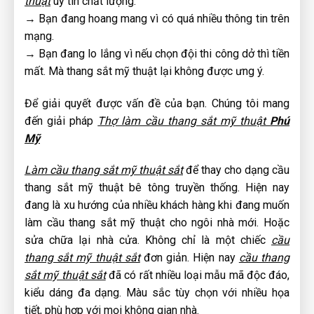
thuật
uy tín chất lượng.
→ Bạn đang hoang mang vì có quá nhiều thông tin trên
mạng.
→ Bạn đang lo lắng vì nếu chọn đội thi công dở thì tiền
mất. Mà thang sắt mỹ thuật lại không được ưng ý.
Để giải quyết được vấn đề của bạn. Chúng tôi mang
đến giải pháp
Thợ làm cầu thang sắt mỹ thuật
Phú
Mỹ
Làm cầu thang sắt mỹ thuật sắt
để thay cho dạng cầu
thang sắt mỹ thuật bê tông truyền thống. Hiện nay
đang là xu hướng của nhiều khách hàng khi đang muốn
làm cầu thang sắt mỹ thuật cho ngôi nhà mới. Hoặc
sửa chữa lại nhà cửa. Không chỉ là một chiếc
cầu
thang sắt mỹ thuật sắt
đơn giản. Hiện nay
cầu thang
sắt mỹ thuật sắt
đã có rất nhiều loại mẫu mã độc đáo,
kiểu dáng đa dạng. Màu sắc tùy chọn với nhiều họa
tiết, phù hợp với mọi không gian nhà.