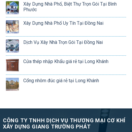
Xây Dựng Nhà Phố, Biệt Thự Trọn Gói Tại Bình
Phước
Xây Dựng Nhà Phố Uy Tín Tại Đồng Nai
Dịch Vụ Xây Nhà Trọn Gói Tại Đồng Nai
Cửa thép nhập Khẩu giá rẻ tại Long Khánh
Cổng nhôm đúc giá rẻ tại Long Khánh
CÔNG TY TNHH DỊCH VỤ THƯƠNG MẠI CƠ KHÍ
XÂY DỰNG GIANG TRƯỜNG PHÁT