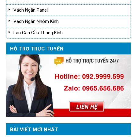
Vách Ngăn Panel
Vách Ngăn Nhôm Kính
Lan Can Cầu Thang Kính
HỖ TRỢ TRỰC TUYẾN
BÀI VIẾT MỚI NHẤT