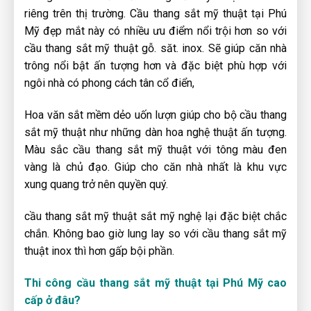
riêng trên thị trường. Cầu thang sắt mỹ thuật tại Phú
Mỹ đẹp mắt này có nhiều ưu điểm nổi trội hơn so với
cầu thang sắt mỹ thuật gỗ. săt. inox. Sẽ giúp căn nhà
trông nổi bật ấn tượng hơn và đặc biệt phù hợp với
ngôi nhà có phong cách tân cổ điển,
Hoa văn sắt mềm dẻo uốn lượn giúp cho bộ cầu thang
sắt mỹ thuật như những dàn hoa nghệ thuật ấn tượng.
Màu sắc cầu thang sắt mỹ thuật với tông màu đen
vàng là chủ đạo. Giúp cho căn nhà nhất là khu vực
xung quang trở nên quyền quý.
cầu thang sắt mỹ thuật sắt mỹ nghệ lại đặc biệt chắc
chắn. Không bao giờ lung lay so với cầu thang sắt mỹ
thuật inox thì hơn gấp bội phần.
Thi công cầu thang sắt mỹ thuật tại Phú Mỹ cao
cấp ở đâu?