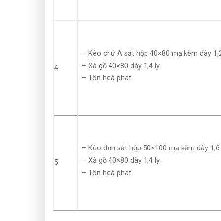
– Kèo chữ A sắt hộp 40×80 mạ kẽm dày 1,2 
– Xà gồ 40×80 dày 1,4 ly
4
– Tôn hoà phát
– Kèo đơn sắt hộp 50×100 mạ kẽm dày 1,6 
– Xà gồ 40×80 dày 1,4 ly
5
– Tôn hoà phát