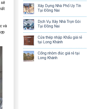
 sẽ
Xây Dựng Nhà Phố Uy Tín
hất
Tại Đồng Nai
Dịch Vụ Xây Nhà Trọn Gói
ực và
Tại Đồng Nai
lợp
Cửa thép nhập Khẩu giá rẻ
tại Long Khánh
Cổng nhôm đúc giá rẻ tại
Long Khánh