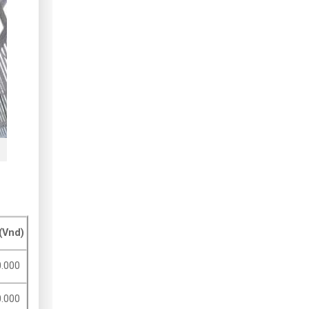
 (Vnd)
.000
.000