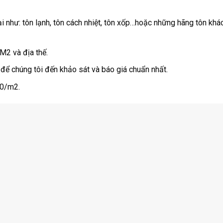
i như: tôn lạnh, tôn cách nhiệt, tôn xốp…hoặc những hãng tôn khác
 M2 và địa thế.
để chúng tôi đến khảo sát và báo giá chuẩn nhất.
00/m2.