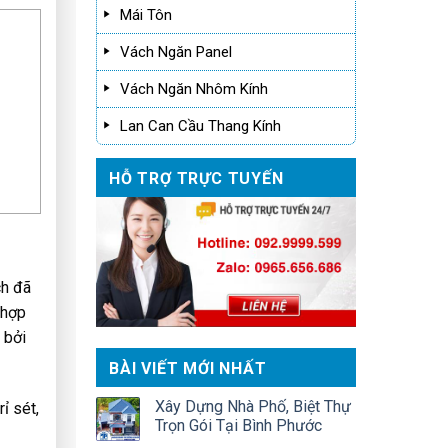
Mái Tôn
Vách Ngăn Panel
Vách Ngăn Nhôm Kính
Lan Can Cầu Thang Kính
HỖ TRỢ TRỰC TUYẾN
ch đã
 hợp
 bởi
BÀI VIẾT MỚI NHẤT
Xây Dựng Nhà Phố, Biệt Thự
ỉ sét,
Trọn Gói Tại Bình Phước