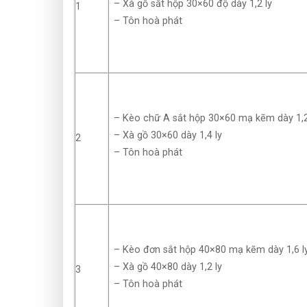
– Xà gồ sắt hộp 30×60 độ dày 1,2 ly
1
– Tôn hoà phát
– Kèo chữ A sắt hộp 30×60 mạ kẽm dày 1,2 
– Xà gồ 30×60 dày 1,4 ly
2
– Tôn hoà phát
– Kèo đơn sắt hộp 40×80 mạ kẽm dày 1,6 ly
– Xà gồ 40×80 dày 1,2 ly
3
– Tôn hoà phát