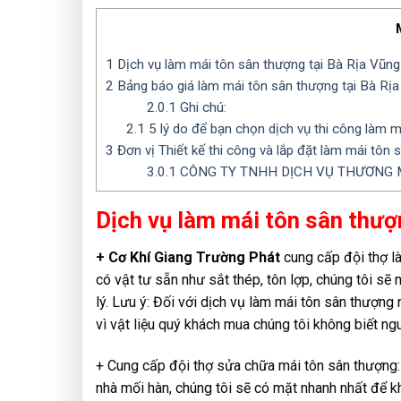
1
Dịch vụ làm mái tôn sân thượng tại Bà Rịa Vũng
2
Bảng báo giá làm mái tôn sân thượng tại Bà Rị
2.0.1
Ghi chú:
2.1
5 lý do để bạn chọn dịch vụ thi công làm m
3
Đơn vị Thiết kế thi công và lắp đặt làm mái tôn 
3.0.1
CÔNG TY TNHH DỊCH VỤ THƯƠNG M
Dịch vụ làm mái tôn sân thượ
+ Cơ Khí Giang Trường Phát
cung cấp đội thợ là
có vật tư sẵn như sắt thép, tôn lợp, chúng tôi s
lý. Lưu ý: Đối với dịch vụ làm mái tôn sân thượn
vì vật liệu quý khách mua chúng tôi không biết n
+ Cung cấp đội thợ sửa chữa mái tôn sân thượng:
nhà mối hàn, chúng tôi sẽ có mặt nhanh nhất để 