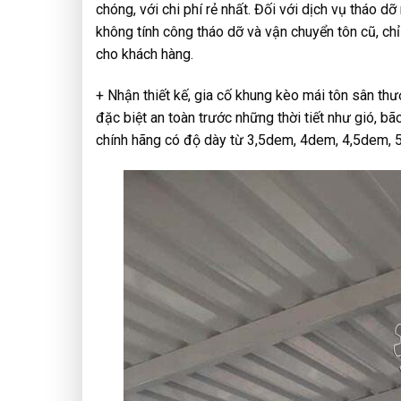
chóng, với chi phí rẻ nhất. Đối với dịch vụ tháo d
không tính công tháo dỡ và vận chuyển tôn cũ, chỉ
cho khách hàng.
+ Nhận thiết kế, gia cố khung kèo mái tôn sân th
đặc biệt an toàn trước những thời tiết như gió, b
chính hãng có độ dày từ 3,5dem, 4dem, 4,5dem, 