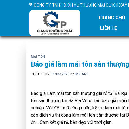
Skip
CÔNG TY TNHH DỊCH VỤ THƯƠNG MẠI CƠ KHÍ XÂ
to
content
TRANG CHỦ
LIÊN HỆ
MÁI TÔN
Báo giá làm mái tôn sân thượng 
POSTED ON
18/05/2023
BY
MR ANH
Báo giá Làm mái tôn sân thượng giá rẻ tại Bà Rị
tôn sân thượng tại Bà Rịa Vũng Tàu báo giá mới nh
nghiệp. ​Với đội ngũ công nhân, kỹ sư làm mái tô
cấp dịch vụ thi công làm mái tôn sân thượng tại B
ồn… Cam kết giá rẻ, bền đẹp với thời gian.