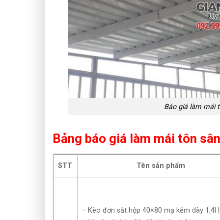
Báo giá làm mái t
Bảng báo giá làm mái tôn sân
STT
Tên sản phẩm
– Kèo đơn sắt hộp 40×80 mạ kẽm dày 1,4l l