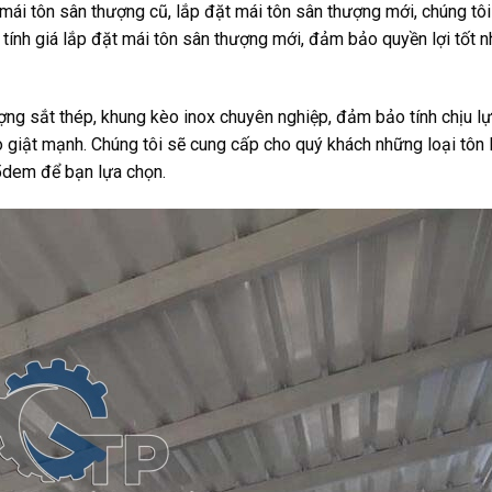
ỡ mái tôn sân thượng cũ, lắp đặt mái tôn sân thượng mới, chúng tôi
 tính giá lắp đặt mái tôn sân thượng mới, đảm bảo quyền lợi tốt n
ượng sắt thép, khung kèo inox chuyên nghiệp, đảm bảo tính chịu l
ão giật mạnh. Chúng tôi sẽ cung cấp cho quý khách những loại tôn 
5dem để bạn lựa chọn.