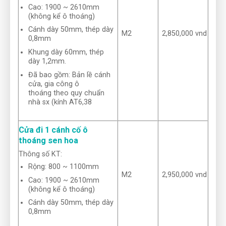
Cao: 1900 ~ 2610mm
(không kể ô thoáng)
Cánh dày 50mm, thép dày
M2
2,850,000 vnd
0,8mm
Khung dày 60mm, thép
dày 1,2mm.
Đã bao gồm: Bản lề cánh
cửa, gia công ô
thoáng theo quy chuẩn
nhà sx (kính AT6,38
Cửa đi 1 cánh cố ô
thoáng sen hoa
Thông số KT:
Rộng: 800 ~ 1100mm
M2
2,950,000 vnd
Cao: 1900 ~ 2610mm
(không kể ô thoáng)
Cánh dày 50mm, thép dày
0,8mm