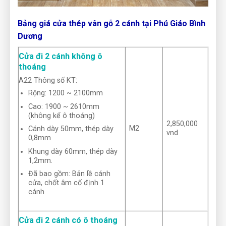
Bảng giá cửa thép vân gỗ 2 cánh tại Phú Giáo Bình
Dương
Cửa đi 2 cánh không ô
thoáng
A22 Thông số KT:
Rộng: 1200 ~ 2100mm
Cao: 1900 ~ 2610mm
(không kể ô thoáng)
2,850,000
M2
Cánh dày 50mm, thép dày
vnd
0,8mm
Khung dày 60mm, thép dày
1,2mm.
Đã bao gồm: Bản lề cánh
cửa, chốt âm cố định 1
cánh
Cửa đi 2 cánh có ô thoáng