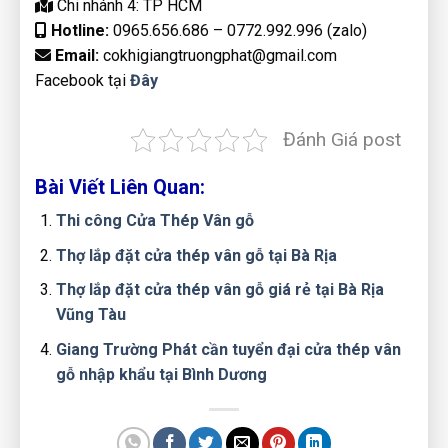
Chi nhánh 4: TP HCM
Hotline:
0965.656.686 – 0772.992.996 (zalo)
Email:
cokhigiangtruongphat@gmail.com
Facebook tại
Đây
Đánh Giá post
Bài Viết Liên Quan:
Thi công Cửa Thép Vân gỗ
Thợ lắp đặt cửa thép vân gỗ tại Bà Rịa
Thợ lắp đặt cửa thép vân gỗ giá rẻ tại Bà Rịa
Vũng Tàu
Giang Trường Phát cần tuyển đại cửa thép vân
gỗ nhập khẩu tại Bình Dương