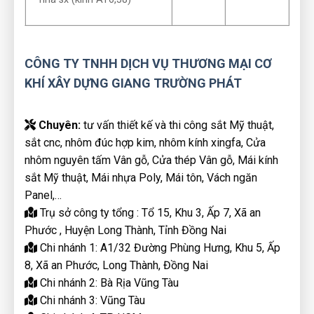
CÔNG TY TNHH DỊCH VỤ THƯƠNG MẠI CƠ
KHÍ XÂY DỰNG GIANG TRƯỜNG PHÁT
Chuyên:
tư vấn thiết kế và thi công sắt Mỹ thuật,
sắt cnc, nhôm đúc hợp kim, nhôm kính xingfa, Cửa
nhôm nguyên tấm Vân gỗ, Cửa thép Vân gỗ, Mái kính
sắt Mỹ thuật, Mái nhựa Poly, Mái tôn, Vách ngăn
Panel,…
Trụ sở công ty tổng : Tổ 15, Khu 3, Ấp 7, Xã an
Phước , Huyện Long Thành, Tỉnh Đồng Nai
Chi nhánh 1: A1/32 Đường Phùng Hưng, Khu 5, Ấp
8, Xã an Phước, Long Thành, Đồng Nai
Chi nhánh 2: Bà Rịa Vũng Tàu
Chi nhánh 3: Vũng Tàu