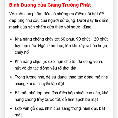
Bình Dương của Giang Trường Phát
Với mỗi sản phẩm đều có những ưu điểm nổi bật để
đáp ứng nhu cầu của người sử dụng. Dưới đây là điểm
mạnh của sản phẩm cửa thép với người dùng:
Khả năng chống cháy tốt 60 phút, 90 phút, 120 phút
tùy loại cửa. Ngăn khói bụi, lửa khi xảy ra hỏa hoạn,
cháy nổ
Khả năng chịu lực cao, hạn chế tối đa cong vênh,
nứt vỡ do tác động yêu tố thời tiết
Trọng lượng nhẹ, dễ sử dụng, thao tác đóng mở nhẹ
nhàng khi di chuyển lắp đặt
Bề mặt phủ lớp sơn tĩnh điện hấp nhiệt cao cấp, khả
năng chống trầy xước tốt, dễ làm sạch bề mặt
Lớp vân gỗ đẹp, nhìn cửa sang trọng, hiện đại, bắt
mắt