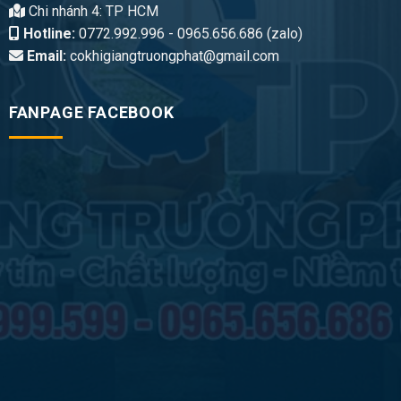
Chi nhánh 4: TP HCM
Hotline:
0772.992.996 - 0965.656.686 (zalo)
Email:
cokhigiangtruongphat@gmail.com
FANPAGE FACEBOOK