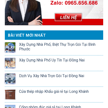
BÀI VIẾT MỚI NHẤT
Xây Dựng Nhà Phố, Biệt Thự Trọn Gói Tại Bình
Phước
Xây Dựng Nhà Phố Uy Tín Tại Đồng Nai
Dịch Vụ Xây Nhà Trọn Gói Tại Đồng Nai
Cửa thép nhập Khẩu giá rẻ tại Long Khánh
Cổng nhôm đúc giá rẻ tại Long Khánh