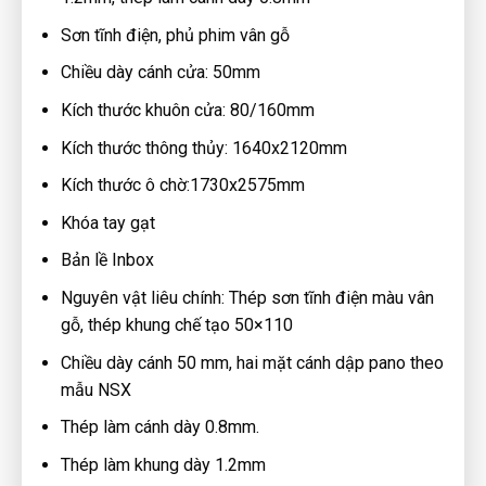
Sơn tĩnh điện, phủ phim vân gỗ
Chiều dày cánh cửa: 50mm
Kích thước khuôn cửa: 80/160mm
Kích thước thông thủy: 1640x2120mm
Kích thước ô chờ:1730x2575mm
Khóa tay gạt
Bản lề Inbox
Nguyên vật liêu chính: Thép sơn tĩnh điện màu vân
gỗ, thép khung chế tạo 50×110
Chiều dày cánh 50 mm, hai mặt cánh dập pano theo
mẫu NSX
Thép làm cánh dày 0.8mm.
Thép làm khung dày 1.2mm