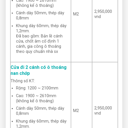
Cao: 1900 ~ 2610mm
(không kể ô thoáng)
2,950,000
Cánh dày 50mm, thép dày
M2
vnd
0,8mm
Khung dày 60mm, thép dày
1,2mm.
Đã bao gồm: Bản lề cánh
cửa, chốt âm cố định 1
cánh, gia công ô thoáng
theo quy chuẩn nhà sx
Cửa đi 2 cánh có ô thoáng
nan chớp
Thông số KT:
Rộng: 1200 ~ 2100mm
Cao: 1900 ~ 2610mm
(không kể ô thoáng)
2,950,000
Cánh dày 50mm, thép dày
M2
vnd
0,8mm
Khung dày 60mm, thép dày
1,2mm.