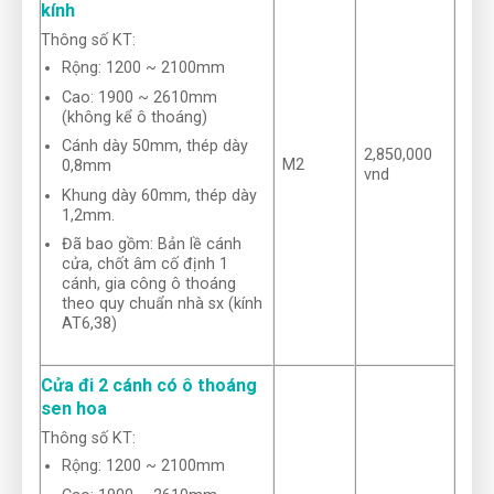
kính
Thông số KT:
Rộng: 1200 ~ 2100mm
Cao: 1900 ~ 2610mm
(không kể ô thoáng)
Cánh dày 50mm, thép dày
2,850,000
M2
0,8mm
vnd
Khung dày 60mm, thép dày
1,2mm.
Đã bao gồm: Bản lề cánh
cửa, chốt âm cố định 1
cánh, gia công ô thoáng
theo quy chuẩn nhà sx (kính
AT6,38)
Cửa đi 2 cánh có ô thoáng
sen hoa
Thông số KT:
Rộng: 1200 ~ 2100mm