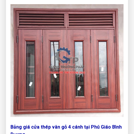
Bảng giá cửa thép vân gỗ 4 cánh tại Phú Giáo Bình