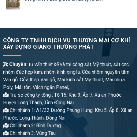
CÔNG TY TNHH DỊCH VỤ THƯƠNG MẠI CƠ KHÍ
XÂY DỰNG GIANG TRƯỜNG PHÁT
Chuyên:
tư vấn thiết kế và thi công sắt Mỹ thuật, sắt cnc,
nhôm đúc hợp kim, nhôm kính xingfa, Cửa nhôm nguyên tấm
Vân gỗ, Cửa thép Vân gỗ, Mái kính sắt Mỹ thuật, Mái nhựa
Poly, Mái tôn, Vách ngăn Panel,…
Trụ sở công ty tổng : Tổ 15, Khu 3, Ấp 7, Xã an Phước ,
Huyện Long Thành, Tỉnh Đồng Nai
Chi nhánh 1: A1/32 Đường Phùng Hưng, Khu 5, Ấp 8, Xã an
Phước, Long Thành, Đồng Nai
Chi nhánh 2: Bình Dương
Chi nhánh 3: Vũng Tàu