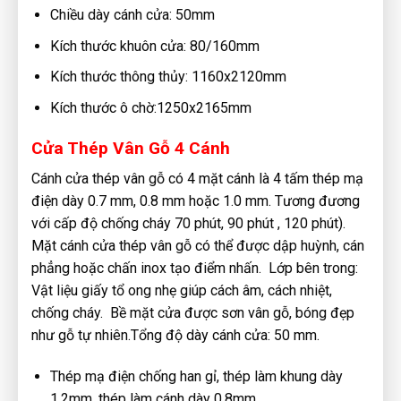
Chiều dày cánh cửa: 50mm
Kích thước khuôn cửa: 80/160mm
Kích thước thông thủy: 1160x2120mm
Kích thước ô chờ:1250x2165mm
Cửa Thép Vân Gỗ 4 Cánh
Cánh cửa thép vân gỗ có 4 mặt cánh là 4 tấm thép mạ
điện dày 0.7 mm, 0.8 mm hoặc 1.0 mm. Tương đương
với cấp độ chống cháy 70 phút, 90 phút , 120 phút).
Mặt cánh cửa thép vân gỗ có thể được dập huỳnh, cán
phẳng hoặc chấn inox tạo điểm nhấn. Lớp bên trong:
Vật liệu giấy tổ ong nhẹ giúp cách âm, cách nhiệt,
chống cháy. Bề mặt cửa được sơn vân gỗ, bóng đẹp
như gỗ tự nhiên.Tổng độ dày cánh cửa: 50 mm.
Thép mạ điện chống han gỉ, thép làm khung dày
1.2mm, thép làm cánh dày 0.8mm