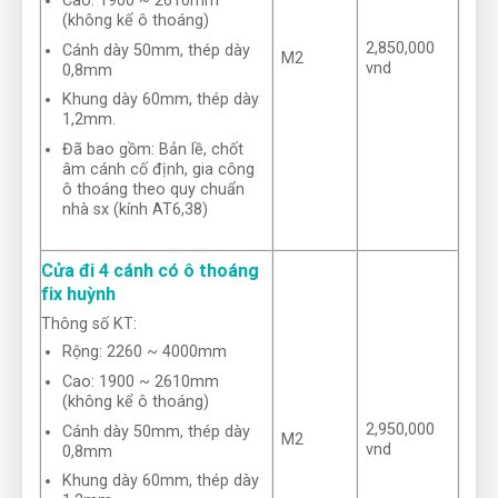
Cao: 1900 ~ 2610mm
(không kể ô thoáng)
2,850,000
Cánh dày 50mm, thép dày
M2
vnd
0,8mm
Khung dày 60mm, thép dày
1,2mm.
Đã bao gồm: Bản lề, chốt
âm cánh cố định, gia công
ô thoáng theo quy chuẩn
nhà sx (kính AT6,38)
Cửa đi 4 cánh có ô thoáng
fix huỳnh
Thông số KT:
Rộng: 2260 ~ 4000mm
Cao: 1900 ~ 2610mm
(không kể ô thoáng)
2,950,000
Cánh dày 50mm, thép dày
M2
vnd
0,8mm
Khung dày 60mm, thép dày