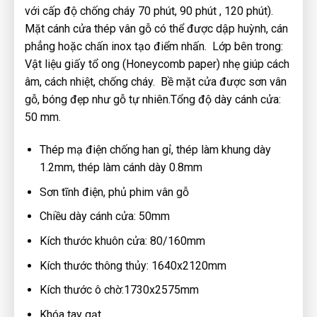
với cấp độ chống cháy 70 phút, 90 phút , 120 phút).
Mặt cánh cửa thép vân gỗ có thể được dập huỳnh, cán
phẳng hoặc chấn inox tạo điểm nhấn. Lớp bên trong:
Vật liệu giấy tổ ong (Honeycomb paper) nhẹ giúp cách
âm, cách nhiệt, chống cháy. Bề mặt cửa được sơn vân
gỗ, bóng đẹp như gỗ tự nhiên.Tổng độ dày cánh cửa:
50 mm.
Thép mạ điện chống han gỉ, thép làm khung dày
1.2mm, thép làm cánh dày 0.8mm
Sơn tĩnh điện, phủ phim vân gỗ
Chiều dày cánh cửa: 50mm
Kích thước khuôn cửa: 80/160mm
Kích thước thông thủy: 1640x2120mm
Kích thước ô chờ:1730x2575mm
Khóa tay gạt