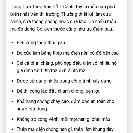
Dòng Cửa Thép Vân Gỗ 1 Cánh đây là mẫu cửa phổ
biến nhất trên thị trường. Thường thiết kế làm cửa
chính, cửa thông phòng hoặc cửa kho. Có nhiều mẫu
mã đa dạng. Có kích thước cũng như ưu điểm sau.
Bền vững theo thời gian
Do cửa làm bằng thép mạ điện nên có độ bền cao
Giá cả phải chăng, phù hợp điều kiện với nhiều hộ
gia đình từ 1.9tr/m2 đến 2.5tr/m2
Được sử dụng nhiều trong công trình xây dựng
Dễ thi công lắp đặt, nhanh chóng, tiện lợi
Khả năng chống cháy cao, đảm bảo an toàn cho
người sử dụng
Không sợ cong vênh, mối mọt,han gỉ phai màu
Thép mạ điện chống han gỉ, thép làm khung dày