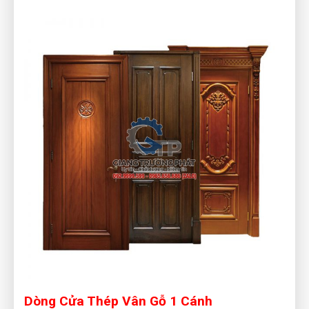
Dòng Cửa Thép Vân Gỗ 1 Cánh