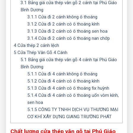
3.1
Bảng giá cửa thép vân gỗ 2 cánh tại Phú Giáo
Bình Dương
3.1.1
Cửa đi 2 cánh không ô thoáng
3.1.2
Cửa đi 2 cánh có ô thoáng kính
3.1.3
Cửa đi 2 cánh có ô thoáng sen hoa
3.1.4
Cửa đi 2 cánh có ô thoáng nan chớp
4
Cửa thép 2 cánh lệch
5
Cửa Thép Vân Gỗ 4 Cánh
5.1
Bảng giá cửa thép vân gỗ 4 cánh tại Phú Giáo
Bình Dương
5.1.1
Cửa đi 4 cánh không ô thoáng
5.1.2
Cửa đi 4 cánh có ô thoáng kính
5.1.3
Cửa đi 4 cánh có ô thoáng fix huỳnh
5.1.4
Cửa đi 4 cánh có ô thoáng uốn vòm kính,
sen hoa
5.1.5
CÔNG TY TNHH DỊCH VỤ THƯƠNG MẠI
CƠ KHÍ XÂY DỰNG GIANG TRƯỜNG PHÁT
Chất lượng cửa thép vân gỗ tại Phú Giáo