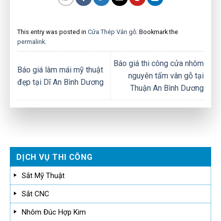
This entry was posted in
Cửa Thép Vân gỗ
. Bookmark the
permalink
.
Báo giá thi công cửa nhôm
Báo giá làm mái mỹ thuật
nguyên tấm vân gỗ tại
đẹp tại Dĩ An Bình Dương
Thuận An Bình Dương
DỊCH VỤ THI CÔNG
Sắt Mỹ Thuật
Sắt CNC
Nhôm Đúc Hợp Kim