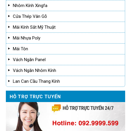
Nhôm Kính Xingfa
Cửa Thép Vân Gỗ
Mái Kính Sắt Mỹ Thuật
Mái Nhựa Poly
Mái Tôn
Vách Ngăn Panel
Vách Ngăn Nhôm Kính
Lan Can Cầu Thang Kính
HỖ TRỢ TRỰC TUYẾN