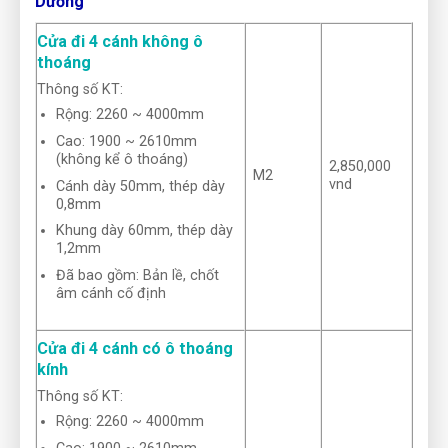
Dương
Cửa đi 4 cánh không ô
thoáng
Thông số KT:
Rộng: 2260 ~ 4000mm
Cao: 1900 ~ 2610mm
(không kể ô thoáng)
2,850,000
M2
vnd
Cánh dày 50mm, thép dày
0,8mm
Khung dày 60mm, thép dày
1,2mm
Đã bao gồm: Bản lề, chốt
âm cánh cố định
Cửa đi 4 cánh có ô thoáng
kính
Thông số KT:
Rộng: 2260 ~ 4000mm