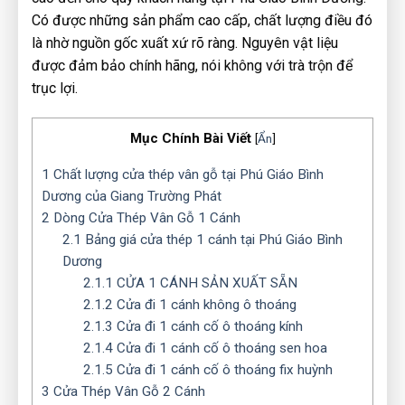
Có được những sản phẩm cao cấp, chất lượng điều đó
là nhờ nguồn gốc xuất xứ rõ ràng. Nguyên vật liệu
được đảm bảo chính hãng, nói không với trà trộn để
trục lợi.
Mục Chính Bài Viết
[
Ẩn
]
1
Chất lượng cửa thép vân gỗ tại Phú Giáo Bình
Dương của Giang Trường Phát
2
Dòng Cửa Thép Vân Gỗ 1 Cánh
2.1
Bảng giá cửa thép 1 cánh tại Phú Giáo Bình
Dương
2.1.1
CỬA 1 CÁNH SẢN XUẤT SẴN
2.1.2
Cửa đi 1 cánh không ô thoáng
2.1.3
Cửa đi 1 cánh cố ô thoáng kính
2.1.4
Cửa đi 1 cánh cố ô thoáng sen hoa
2.1.5
Cửa đi 1 cánh cố ô thoáng fix huỳnh
3
Cửa Thép Vân Gỗ 2 Cánh