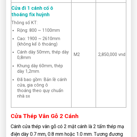
Cửa đi 1 cánh cố ô
thoáng fix huỳnh
Thông số KT:
Rộng: 800 ~ 1100mm
Cao: 1900 ~ 2610mm
(không kể ô thoáng)
Cánh dày 50mm, thép dày
M2
2,850,000 vnd
0,8mm
Khung dày 60mm, thép
dày 1,2mm.
Đã bao gồm: Bản lề cánh
cửa, gia công ô
thoáng theo quy chuẩn
nhà sx
Cửa Thép Vân Gỗ 2 Cánh
Cánh cửa thép vân gỗ có 2 mặt cánh là 2 tấm thép mạ
điện dày 0.7 mm, 0.8 mm hoặc 1.0 mm. Tương đương