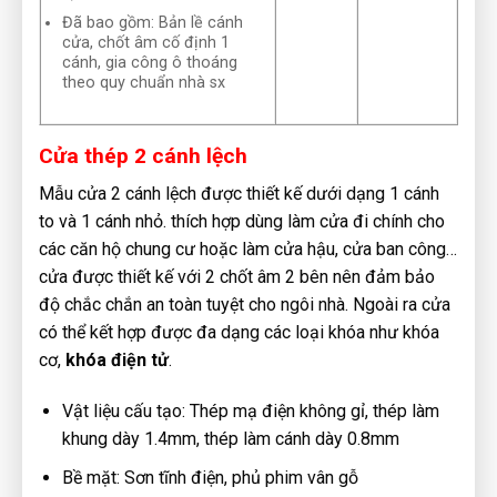
Đã bao gồm: Bản lề cánh
cửa, chốt âm cố định 1
cánh, gia công ô thoáng
theo quy chuẩn nhà sx
Cửa thép 2 cánh lệch
Mẫu cửa 2 cánh lệch được thiết kế dưới dạng 1 cánh
to và 1 cánh nhỏ. thích hợp dùng làm cửa đi chính cho
các căn hộ chung cư hoặc làm cửa hậu, cửa ban công…
cửa được thiết kế với 2 chốt âm 2 bên nên đảm bảo
độ chắc chắn an toàn tuyệt cho ngôi nhà. Ngoài ra cửa
có thể kết hợp được đa dạng các loại khóa như khóa
cơ,
khóa điện tử
.
Vật liệu cấu tạo: Thép mạ điện không gỉ, thép làm
khung dày 1.4mm, thép làm cánh dày 0.8mm
Bề mặt: Sơn tĩnh điện, phủ phim vân gỗ