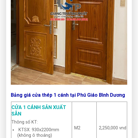
Bảng giá cửa thép 1 cánh tại Phú Giáo Bình Dương
CỬA 1 CÁNH SẢN XUẤT
SẴN
Thông số KT:
M2
2,250,000 vnd
KTSX: 930x2200mm
(không ô thoáng)