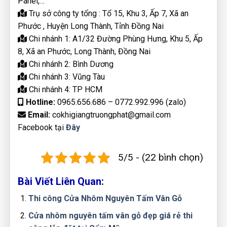
Panel,…
Trụ sở công ty tổng : Tổ 15, Khu 3, Ấp 7, Xã an
Phước , Huyện Long Thành, Tỉnh Đồng Nai
Chi nhánh 1: A1/32 Đường Phùng Hưng, Khu 5, Ấp
8, Xã an Phước, Long Thành, Đồng Nai
Chi nhánh 2: Bình Dương
Chi nhánh 3: Vũng Tàu
Chi nhánh 4: TP HCM
Hotline:
0965.656.686 – 0772.992.996 (zalo)
Email:
cokhigiangtruongphat@gmail.com
Facebook tại
Đây
5/5 - (22 bình chọn)
Bài Viết Liên Quan:
Thi công Cửa Nhôm Nguyên Tấm Vân Gỗ
Cửa nhôm nguyên tấm vân gỗ đẹp giá rẻ thi