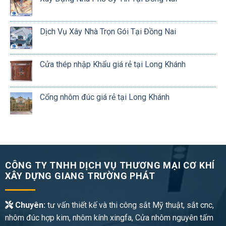
Dịch Vụ Xây Nhà Trọn Gói Tại Đồng Nai
Cửa thép nhập Khẩu giá rẻ tại Long Khánh
Cổng nhôm đúc giá rẻ tại Long Khánh
CÔNG TY TNHH DỊCH VỤ THƯƠNG MẠI CƠ KHÍ
XÂY DỰNG GIANG TRƯỜNG PHÁT
Chuyên:
tư vấn thiết kế và thi công sắt Mỹ thuật, sắt cnc,
nhôm đúc hợp kim, nhôm kính xingfa, Cửa nhôm nguyên tấm