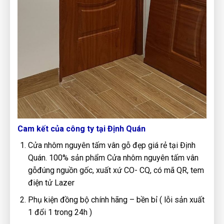
Cam kết của công ty tại Định Quán
Cửa nhôm nguyên tấm vân gỗ đẹp giá rẻ tại Định
Quán. 100% sản phẩm Cửa nhôm nguyên tấm vân
gỗđúng nguồn gốc, xuất xứ CO- CQ, có mã QR, tem
điện tử Lazer
Phụ kiện đồng bộ chính hãng – bền bỉ ( lỗi sản xuất
1 đổi 1 trong 24h )