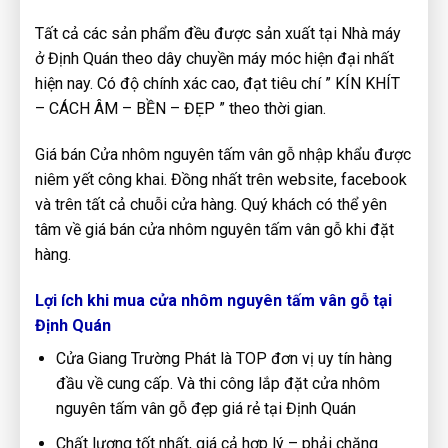
Tất cả các sản phẩm đều được sản xuất tại Nhà máy
ở Định Quán theo dây chuyền máy móc hiện đại nhất
hiện nay. Có độ chính xác cao, đạt tiêu chí ” KÍN KHÍT
– CÁCH ÂM – BỀN – ĐẸP ” theo thời gian.
Giá bán Cửa nhôm nguyên tấm vân gỗ nhập khẩu được
niêm yết công khai. Đồng nhất trên website, facebook
và trên tất cả chuỗi cửa hàng. Quý khách có thể yên
tâm về giá bán cửa nhôm nguyên tấm vân gỗ khi đặt
hàng.
Lợi ích khi mua cửa nhôm nguyên tấm vân gỗ tại
Định Quán
Cửa Giang Trường Phát là TOP đơn vị uy tín hàng
đầu về cung cấp. Và thi công lắp đặt cửa nhôm
nguyên tấm vân gỗ đẹp giá rẻ tại Định Quán
Chất lượng tốt nhất, giá cả hợp lý – phải chăng