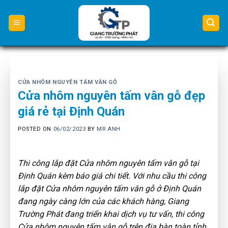
Skip
to
content
CỬA NHÔM NGUYÊN TẤM VÂN GỖ
Cửa nhôm nguyên tấm vân gỗ đẹp
giá rẻ tại Định Quán
POSTED ON
06/02/2023
BY
MR ANH
Thi công lắp đặt Cửa nhôm nguyên tấm vân gỗ tại
Định Quán kèm báo giá chi tiết. Với nhu cầu thi công
lắp đặt Cửa nhôm nguyên tấm vân gỗ ở Định Quán
đang ngày càng lớn của các khách hàng, Giang
Trường Phát đang triển khai dịch vụ tư vấn, thi công
Cửa nhôm nguyên tấm vân gỗ trên địa bàn toàn tỉnh