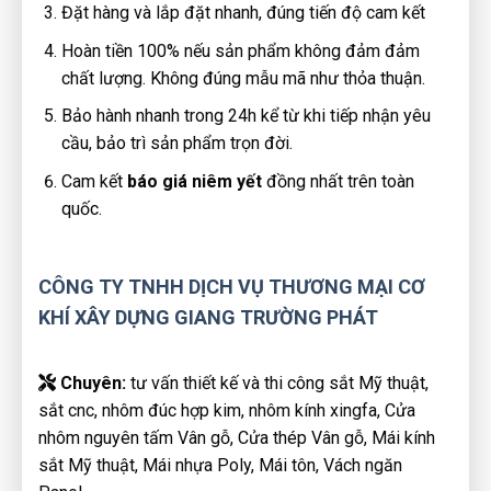
Đặt hàng và lắp đặt nhanh, đúng tiến độ cam kết
Hoàn tiền 100% nếu sản phẩm không đảm đảm
chất lượng. Không đúng mẫu mã như thỏa thuận.
Bảo hành nhanh trong 24h kể từ khi tiếp nhận yêu
cầu, bảo trì sản phẩm trọn đời.
Cam kết
báo giá niêm yết
đồng nhất trên toàn
quốc.
CÔNG TY TNHH DỊCH VỤ THƯƠNG MẠI CƠ
KHÍ XÂY DỰNG GIANG TRƯỜNG PHÁT
Chuyên:
tư vấn thiết kế và thi công sắt Mỹ thuật,
sắt cnc, nhôm đúc hợp kim, nhôm kính xingfa, Cửa
nhôm nguyên tấm Vân gỗ, Cửa thép Vân gỗ, Mái kính
sắt Mỹ thuật, Mái nhựa Poly, Mái tôn, Vách ngăn