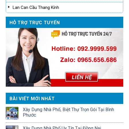
Lan Can Cầu Thang Kính
HỖ TRỢ TRỰC TUYẾN
BÀI VIẾT MỚI NHẤT
Xây Dựng Nhà Phố, Biệt Thự Trọn Gói Tại Bình
Phước
Xây Dựng Nhà Phố Uy Tín Tại Đồng Nai