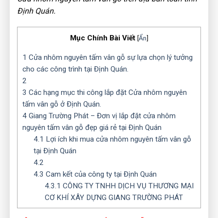
Định Quán.
Mục Chính Bài Viết
[
Ẩn
]
1
Cửa nhôm nguyên tấm vân gỗ sự lựa chọn lý tưởng
cho các công trình tại Định Quán.
2
3
Các hạng mục thi công lắp đặt Cửa nhôm nguyên
tấm vân gỗ ở Định Quán.
4
Giang Trường Phát – Đơn vị lắp đặt cửa nhôm
nguyên tấm vân gỗ đẹp giá rẻ tại Định Quán
4.1
Lợi ích khi mua cửa nhôm nguyên tấm vân gỗ
tại Định Quán
4.2
4.3
Cam kết của công ty tại Định Quán
4.3.1
CÔNG TY TNHH DỊCH VỤ THƯƠNG MẠI
CƠ KHÍ XÂY DỰNG GIANG TRƯỜNG PHÁT