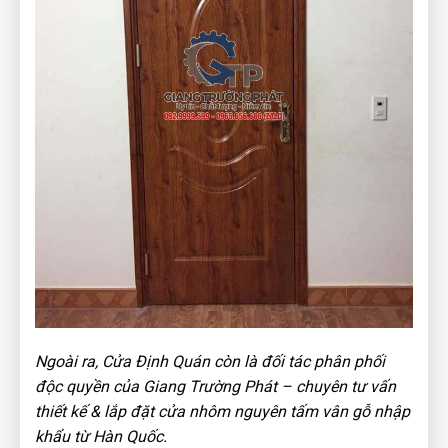
Ngoài ra, Cửa Định Quán còn là đối tác phân phối
độc quyền của Giang Trường Phát – chuyên tư vấn
thiết kế & lắp đặt cửa nhôm nguyên tấm vân gỗ nhập
khẩu từ Hàn Quốc.