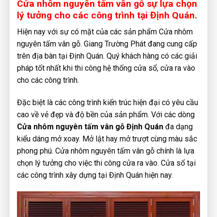
Cửa nhôm nguyên tấm vân gỗ sự lựa chọn
lý tưởng cho các công trình tại Định Quán.
Hiện nay với sự có mặt của các sản phẩm Cửa nhôm
nguyên tấm vân gỗ. Giang Trường Phát đang cung cấp
trên địa bàn tại Định Quán. Quý khách hàng có các giải
pháp tốt nhất khi thi công hệ thống cửa sổ, cửa ra vào
cho các công trình.
Đặc biệt là các công trình kiến trúc hiện đại có yêu cầu
cao về vẻ đẹp và độ bền của sản phẩm. Với các dòng
Cửa nhôm nguyên tấm vân gỗ Định Quán
đa dạng
kiểu dáng mở xoay. Mở lật hay mở trượt cùng màu sắc
phong phú. Cửa nhôm nguyên tấm vân gỗ chính là lựa
chọn lý tưởng cho việc thi công cửa ra vào. Cửa sổ tại
các công trình xây dựng tại Định Quán hiện nay.