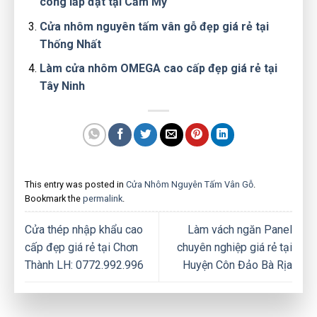
công lắp đặt tại Cẩm Mỹ
Cửa nhôm nguyên tấm vân gỗ đẹp giá rẻ tại
Thống Nhất
Làm cửa nhôm OMEGA cao cấp đẹp giá rẻ tại
Tây Ninh
This entry was posted in
Cửa Nhôm Nguyên Tấm Vân Gỗ
.
Bookmark the
permalink
.
Cửa thép nhập khẩu cao
Làm vách ngăn Panel
cấp đẹp giá rẻ tại Chơn
chuyên nghiệp giá rẻ tại
Thành LH: 0772.992.996
Huyện Côn Đảo Bà Rịa