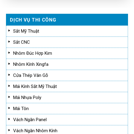
DỊCH VỤ THI CÔNG
Sắt Mỹ Thuật
Sắt CNC
Nhôm Đúc Hợp Kim
Nhôm Kính Xingfa
Cửa Thép Vân Gỗ
Mái Kính Sắt Mỹ Thuật
Mái Nhựa Poly
Mái Tôn
Vách Ngăn Panel
Vách Ngăn Nhôm Kính