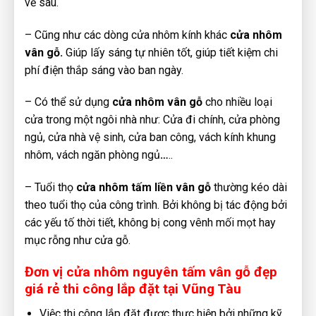
về sau.
– Cũng như các dòng cửa nhôm kính khác
cửa nhôm
vân gỗ.
Giúp lấy sáng tự nhiên tốt, giúp tiết kiệm chi
phí điện thắp sáng vào ban ngày.
– Có thể sử dụng
cửa nhôm vân gỗ
cho nhiều loại
cửa trong một ngôi nhà như: Cửa đi chính, cửa phòng
ngủ, cửa nhà vệ sinh, cửa ban công, vách kính khung
nhôm, vách ngăn phòng ngủ
…
..
– Tuổi thọ
cửa nhôm tấm liền vân gỗ
thường kéo dài
theo tuổi thọ của công trình. Bởi không bị tác động bởi
các yếu tố thời tiết, không bị cong vênh mối mọt hay
mục rỗng như cửa gỗ.
Đơn vị cửa nhôm nguyên tấm vân gỗ đẹp
giá rẻ thi công lắp đặt tại Vũng Tàu
Việc thi công lắp đặt được thực hiện bởi những kỹ