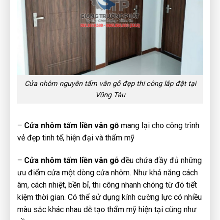
Cửa nhôm nguyên tấm vân gỗ đẹp thi công lắp đặt tại
Vũng Tàu
–
Cửa nhôm tấm liền vân gỗ
mang lại cho công trình
vẻ đẹp tinh tế, hiện đại và thẩm mỹ
–
Cửa nhôm tấm liền vân gỗ
đều chứa đầy đủ những
ưu điểm cửa một dòng cửa nhôm. Như khả năng cách
âm, cách nhiệt, bền bỉ, thi công nhanh chóng từ đó tiết
kiệm thời gian. Có thể sử dụng kính cường lực có nhiều
màu sắc khác nhau dễ tạo thẩm mỹ hiện tại cũng như