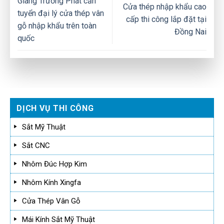
Giang Trường Phát cần
Cửa thép nhập khẩu cao
tuyển đại lý cửa thép vân
cấp thi công lắp đặt tại
gỗ nhập khẩu trên toàn
Đồng Nai
quốc
DỊCH VỤ THI CÔNG
Sắt Mỹ Thuật
Sắt CNC
Nhôm Đúc Hợp Kim
Nhôm Kính Xingfa
Cửa Thép Vân Gỗ
Mái Kính Sắt Mỹ Thuật