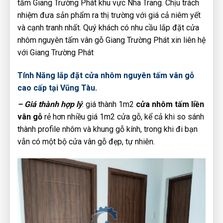
tấm Giang Trường Phát khu vực Nha Trang. Chịu trách
nhiệm đưa sản phẩm ra thị trường với giá cả niêm yết
và cạnh tranh nhất. Quý khách có nhu cầu lắp đặt cửa
nhôm nguyên tấm vân gỗ Giang Trường Phát xin liên hệ
với Giang Trường Phát
Tính Năng lắp đặt cửa nhôm nguyên tấm vân gỗ
cao cấp tại Vũng Tàu.
– Giá thành hợp lý
: giá thành 1m2
cửa nhôm tấm liền
vân gỗ
rẻ hơn nhiều giá 1m2 cửa gỗ, kể cả khi so sánh
thành profile nhôm và khung gỗ kính, trong khi đi bạn
vẫn có một bộ cửa vân gỗ đẹp, tự nhiên.