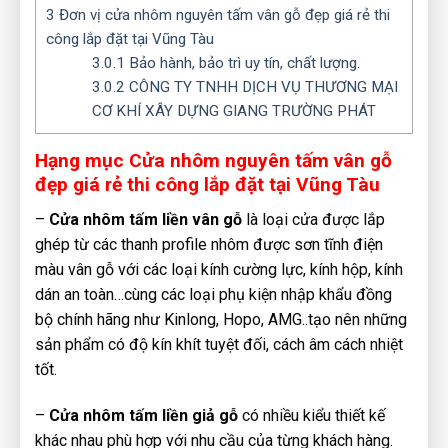
3
Đơn vị cửa nhôm nguyên tấm vân gỗ đẹp giá rẻ thi
công lắp đặt tại Vũng Tàu
3.0.1
Bảo hành, bảo trì uy tín, chất lượng.
3.0.2
CÔNG TY TNHH DỊCH VỤ THƯƠNG MẠI
CƠ KHÍ XÂY DỰNG GIANG TRƯỜNG PHÁT
Hạng mục Cửa nhôm nguyên tấm vân gỗ
đẹp giá rẻ thi công lắp đặt tại Vũng Tàu
–
Cửa nhôm tấm liền vân gỗ
là loại cửa được lắp
ghép từ các thanh profile nhôm được sơn tĩnh điện
màu vân gỗ với các loại kính cường lực, kính hộp, kính
dán an toàn…cùng các loại phụ kiện nhập khẩu đồng
bộ chính hãng như Kinlong, Hopo, AMG..tạo nên những
sản phẩm có độ kín khít tuyệt đối, cách âm cách nhiệt
tốt.
–
Cửa nhôm tấm liền giả gỗ
có nhiều kiểu thiết kế
khác nhau phù hợp với nhu cầu của từng khách hàng.