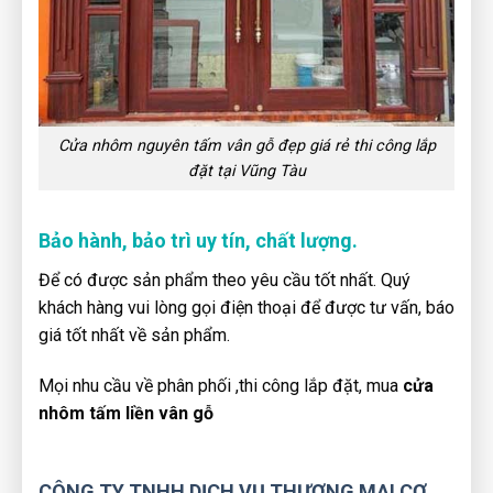
Cửa nhôm nguyên tấm vân gỗ đẹp giá rẻ thi công lắp
đặt tại Vũng Tàu
Bảo hành, bảo trì uy tín, chất lượng.
Để có được sản phẩm theo yêu cầu tốt nhất. Quý
khách hàng vui lòng gọi điện thoại để được tư vấn, báo
giá tốt nhất về sản phẩm.
Mọi nhu cầu về phân phối ,thi công lắp đặt, mua
cửa
nhôm tấm liền vân gỗ
CÔNG TY TNHH DỊCH VỤ THƯƠNG MẠI CƠ