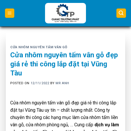
Skip
to
content
CỬA NHÔM NGUYÊN TẤM VÂN GỖ
Cửa nhôm nguyên tấm vân gỗ đẹp
giá rẻ thi công lắp đặt tại Vũng
Tàu
POSTED ON
12/11/2022
BY
MR ANH
Cửa nhôm nguyên tấm vân gỗ đẹp giá rẻ thi công lắp
đặt tại Vũng Tàu uy tín – chất lượng nhất. Công ty
chuyên thi công các hạng mục làm cửa nhôm tấm liền
vân gỗ, cửa nhôm phòng ngủ, … Cung cấp
dịch vụ làm