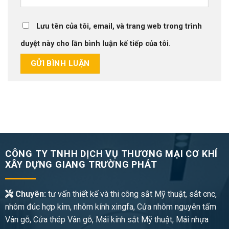
Lưu tên của tôi, email, và trang web trong trình
duyệt này cho lần bình luận kế tiếp của tôi.
CÔNG TY TNHH DỊCH VỤ THƯƠNG MẠI CƠ KHÍ
XÂY DỰNG GIANG TRƯỜNG PHÁT
Chuyên:
tư vấn thiết kế và thi công sắt Mỹ thuật, sắt cnc,
nhôm đúc hợp kim, nhôm kính xingfa, Cửa nhôm nguyên tấm
Vân gỗ, Cửa thép Vân gỗ, Mái kính sắt Mỹ thuật, Mái nhựa