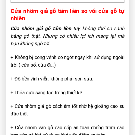
Cửa nhôm giả gỗ tấm liền so với cửa gỗ tự
nhiên
Cửa nhôm giả gỗ tấm liền
tuy không thể so sánh
bằng gỗ thật. Nhưng có nhiều lợi ích mang lại mà
bạn không ngờ tới.
+ Không bị cong vênh co ngót ngay khi sử dụng ngoài
trời ( cửa sổ, cửa đi…)
+ Độ bền vĩnh viễn, không phải sơn sửa.
+ Thỏa sức sáng tạo trong thiết kế.
+ Cửa nhôm giả gỗ cách âm tốt nhờ hệ gioăng cao su
đặc biệt.
+ Cửa nhôm vân gỗ cao cấp an toàn chống trộm cao