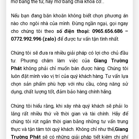
mở bằng thẻ từ, hay mở bằng chìa khóa cơ…
Nếu bạn đang băn khoăn không biết chọn phương án
nào cho ngôi nhà của mình. Đừng ngần ngại, gọi ngay
cho chúng tôi theo
số điện thoại: 0965.656.686 –
0772.992.996 (zalo)
để được tư vấn tận tình nhất.
Chúng tôi sẽ đưa ra nhiều giải pháp có lợi cho chủ đầu
tư. Phương châm làm việc của
Giang Trường
Phát
không phải chỉ muốn bán được hàng. Chúng tôi
luôn đặt mình vào vị trí của quý khách hàng. Tư vấn lựa
chọn sản phẩm phù hợp với nhu cầu, công năng sử
dụng, chất lượng tốt, đảm bảo hàng chính hãng.
Chúng tôi hiểu rằng, khi xây nhà quý khách sẽ phải lo
lắng rất nhiều thứ về thời gian và tài chính. Hãy để
chúng tôi rút ngắn thời gian bằng những tư vấn trung
thực và tận tâm tới quý khách. Không chỉ như thế,
Giang
Trường Phát
sẽ có những giải pháp tiết kiệm chi phí