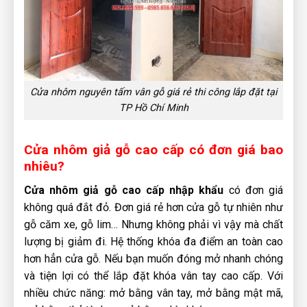
Cửa nhôm nguyên tấm vân gỗ giá rẻ thi công lắp đặt tại
TP Hồ Chí Minh
Cửa nhôm giả gỗ cao cấp có đơn giá bao
nhiêu?
Cửa nhôm giả gỗ cao cấp nhập khẩu
có đơn giá
không quá đắt đỏ. Đơn giá rẻ hơn cửa gỗ tự nhiên như
gỗ căm xe, gỗ lim… Nhưng không phải vì vậy mà chất
lượng bị giảm đi. Hệ thống khóa đa điểm an toàn cao
hơn hẳn cửa gỗ. Nếu bạn muốn đóng mở nhanh chóng
và tiện lợi có thể lắp đặt khóa vân tay cao cấp. Với
nhiều chức năng: mở bằng vân tay, mở bằng mật mã,