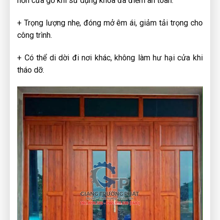
hơn cửa gỗ khi sử dụng khóa đa điểm an toàn.
+ Trọng lượng nhẹ, đóng mở êm ái, giảm tải trọng cho
công trình.
+ Có thể di dời đi nơi khác, không làm hư hại cửa khi
tháo dỡ.