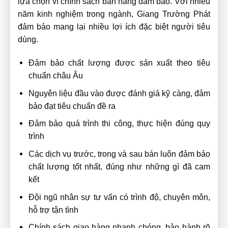
lựa chọn vì chính sách bán hàng đảm bảo. Với nhiều
năm kinh nghiệm trong ngành, Giang Trường Phát
đảm bảo mang lại nhiều lợi ích đặc biệt người tiêu
dùng.
Đảm bảo chất lượng được sản xuất theo tiêu
chuẩn châu Âu
Nguyên liệu đầu vào được đánh giá kỹ càng, đảm
bảo đạt tiêu chuẩn đề ra
Đảm bảo quá trình thi công, thực hiện đúng quy
trình
Các dịch vụ trước, trong và sau bán luôn đảm bảo
chất lượng tốt nhất, đúng như những gì đã cam
kết
Đội ngũ nhân sự tư vấn có trình độ, chuyên môn,
hỗ trợ tận tình
Chính sách giao hàng nhanh chóng, bảo hành rõ