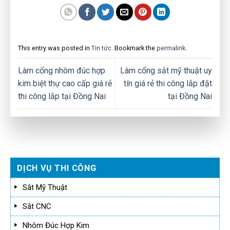
This entry was posted in
Tin tức
. Bookmark the
permalink
.
Làm cổng nhôm đúc hợp
Làm cổng sắt mỹ thuật uy
kim biệt thự cao cấp giá rẻ
tín giá rẻ thi công lắp đặt
thi công lắp tại Đồng Nai
tại Đồng Nai
DỊCH VỤ THI CÔNG
Sắt Mỹ Thuật
Sắt CNC
Nhôm Đúc Hợp Kim