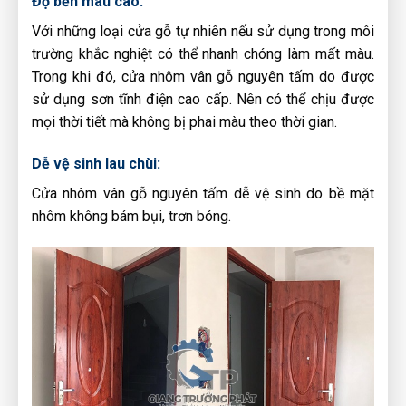
Độ bền màu cao:
Với những loại cửa gỗ tự nhiên nếu sử dụng trong môi
trường khắc nghiệt có thể nhanh chóng làm mất màu.
Trong khi đó, cửa nhôm vân gỗ nguyên tấm do được
sử dụng sơn tĩnh điện cao cấp. Nên có thể chịu được
mọi thời tiết mà không bị phai màu theo thời gian.
Dễ vệ sinh lau chùi:
Cửa nhôm vân gỗ nguyên tấm dễ vệ sinh do bề mặt
nhôm không bám bụi, trơn bóng.