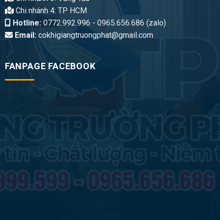
Chi nhánh 4: TP HCM
Hotline:
0772.992.996 - 0965.656.686 (zalo)
Email:
cokhigiangtruongphat@gmail.com
FANPAGE FACEBOOK