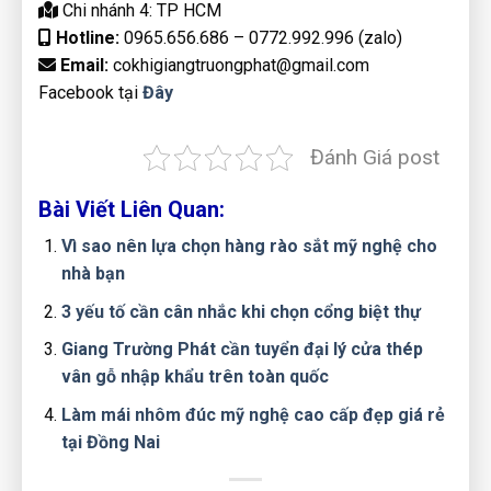
Chi nhánh 4: TP HCM
Hotline:
0965.656.686 – 0772.992.996 (zalo)
Email:
cokhigiangtruongphat@gmail.com
Facebook tại
Đây
Đánh Giá post
Bài Viết Liên Quan:
Vì sao nên lựa chọn hàng rào sắt mỹ nghệ cho
nhà bạn
3 yếu tố cần cân nhắc khi chọn cổng biệt thự
Giang Trường Phát cần tuyển đại lý cửa thép
vân gỗ nhập khẩu trên toàn quốc
Làm mái nhôm đúc mỹ nghệ cao cấp đẹp giá rẻ
tại Đồng Nai