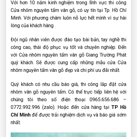
Với hơn 10 năm kinh nghiệm trong lĩnh vực thi công
Cửa nhôm nguyên tấm vân gỗ, có uy tín tại Tp. Hồ Chí
Minh. Với phương châm luôn nỗ lực hết mình vì sự hài
lòng của khách hàng .
Đội ngũ nhân viên được đào tạo bài bản, tay nghề thi
công cao, thái độ phục vụ tốt và chuyên nghiệp. Đến
với Cửa nhôm nguyên tấm vân gỗ Giang Trường Phát
quý khách. Sẽ được cung cấp những mẫu cửa Cửa
nhôm nguyên tấm vân gỗ đẹp và chi phí ưu đãi nhất.
Quý khách có nhu cầu báo giá, thi công lắp đặt cửa
nhôm vân gỗ nguyên tấm. Có thể trực tiếp liên hệ với
chúng tôi theo số điện thoại 0965.656.686 –
0772.992.996 (zalo).
Hoặc đến cửa hàng tại
TP Hồ
Chí Minh
để được trải nghiệm dịch vụ và báo giá sớm
nhất.