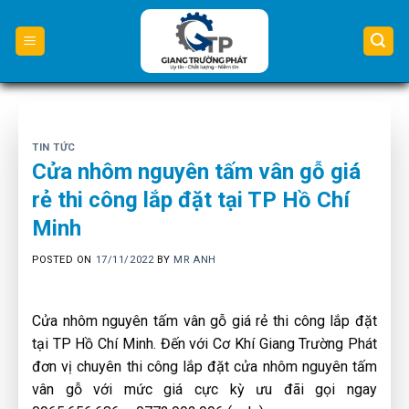
Skip
to
content
TIN TỨC
Cửa nhôm nguyên tấm vân gỗ giá
rẻ thi công lắp đặt tại TP Hồ Chí
Minh
POSTED ON
17/11/2022
BY
MR ANH
Cửa nhôm nguyên tấm vân gỗ giá rẻ thi công lắp đặt
tại TP Hồ Chí Minh. Đến với Cơ Khí Giang Trường Phát
đơn vị chuyên thi công lắp đặt cửa nhôm nguyên tấm
vân gỗ với mức giá cực kỳ ưu đãi gọi ngay