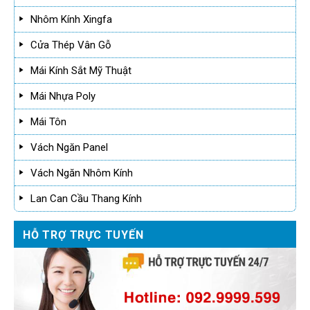
Nhôm Kính Xingfa
Cửa Thép Vân Gỗ
Mái Kính Sắt Mỹ Thuật
Mái Nhựa Poly
Mái Tôn
Vách Ngăn Panel
Vách Ngăn Nhôm Kính
Lan Can Cầu Thang Kính
HỖ TRỢ TRỰC TUYẾN