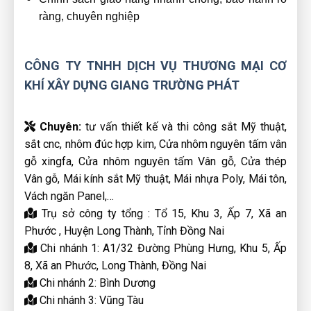
ràng, chuyên nghiệp
CÔNG TY TNHH DỊCH VỤ THƯƠNG MẠI CƠ
KHÍ XÂY DỰNG GIANG TRƯỜNG PHÁT
Chuyên:
tư vấn thiết kế và thi công sắt Mỹ thuật,
sắt cnc, nhôm đúc hợp kim, Cửa nhôm nguyên tấm vân
gỗ xingfa, Cửa nhôm nguyên tấm Vân gỗ, Cửa thép
Vân gỗ, Mái kính sắt Mỹ thuật, Mái nhựa Poly, Mái tôn,
Vách ngăn Panel,…
Trụ sở công ty tổng : Tổ 15, Khu 3, Ấp 7, Xã an
Phước , Huyện Long Thành, Tỉnh Đồng Nai
Chi nhánh 1: A1/32 Đường Phùng Hưng, Khu 5, Ấp
8, Xã an Phước, Long Thành, Đồng Nai
Chi nhánh 2: Bình Dương
Chi nhánh 3: Vũng Tàu