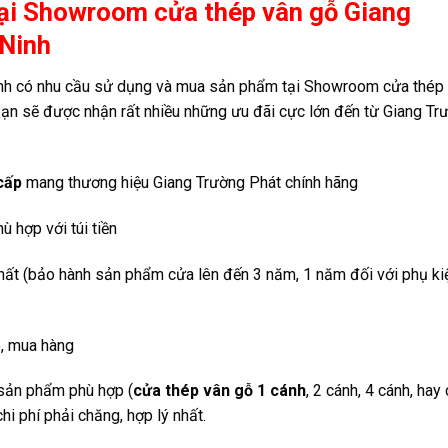
ại Showroom cửa thép vân gỗ Giang
 Ninh
inh có nhu cầu sử dụng và mua sản phẩm tại Showroom cửa thép
ạn sẽ được nhận rất nhiều những ưu đãi cực lớn đến từ Giang Tr
cấp
mang thương hiệu Giang Trường Phát chính hãng
 hợp với túi tiền
hất (bảo hành sản phẩm cửa lên đến 3 năm, 1 năm đối với phụ ki
o, mua hàng
 sản phẩm phù hợp (
cửa thép vân gỗ 1 cánh
, 2 cánh, 4 cánh, hay
i phí phải chăng, hợp lý nhất.