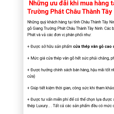
Những ưu đãi khi mua hàng t
Trường Phát Châu Thành Tây
Những quý khách hàng tại tỉnh Châu Thành Tây N
gỗ Giang Trường Phát Châu Thành Tây Ninh. Các b
Phát và vả các đơn vị phân phối như:
+ Được sở hữu sản phẩm
cửa thép vân gỗ cao 
+ Mức giá cửa thép vân gỗ hết sức phải chăng, phù
+ Được hưởng chính sách bán hàng, hậu mãi tốt n
cửa)
+ Giúp tiết kiệm thời gian, công sức khi tham khả
+ Được tư vấn miễn phí để có thể chọn lựa được
thép Luxury… . Tất cả các sản phẩm đều có mức ch