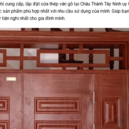
ỉ cung cấp, lắp đặt cửa thép vân gỗ tại Châu Thành Tây Ninh uy tí
c sản phẩm phù hợp nhất với nhu cầu sử dụng của mình. Giúp bạn
 tiện nghi nhất cho gia đình mình.