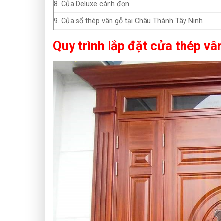
8. Cửa Deluxe cánh đơn
9. Cửa sổ thép vân gỗ tại Châu Thành Tây Ninh
Quy trình lắp đặt cửa thép vâ