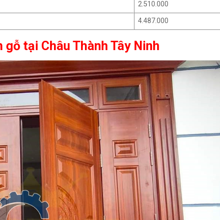
2.510.000
4.487.000
n gỗ tại Châu Thành Tây Ninh