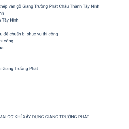
hép vân gỗ Giang Trường Phát Châu Thành Tây Ninh
inh
h Tây Ninh
 để chuẩn bị phục vụ thi công
hi công
ửa
í Giang Trường Phát
ẠI CƠ KHÍ XÂY DỰNG GIANG TRƯỜNG PHÁT