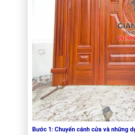
Bước 1
: Chuyển cánh cửa và những dụ