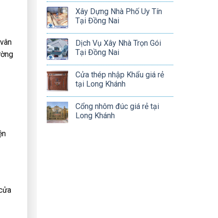
Xây Dựng Nhà Phố Uy Tín
Tại Đồng Nai
 vân
Dịch Vụ Xây Nhà Trọn Gói
Tại Đồng Nai
ường
Cửa thép nhập Khẩu giá rẻ
tại Long Khánh
Cổng nhôm đúc giá rẻ tại
Long Khánh
ện
 cửa