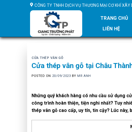
Skip
CÔNG TY TNHH DỊCH VỤ THƯƠNG MẠI CƠ KHÍ XÂ
to
content
TRANG CHỦ
LIÊN HỆ
CỬA THÉP VÂN GỖ
Cửa thép vân gỗ tại Châu Thàn
POSTED ON
20/09/2023
BY
MR ANH
Những quý khách hàng có nhu cầu sử dụng cửa
công trình hoàn thiện, tiện nghi nhất? Tuy nh
thép vân gỗ cao cấp, uy tín, tin cậy? Lúc này