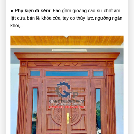
● Phụ kiện đi kèm:
Bao gồm gioăng cao su, chốt âm
lật cửa, bản lề, khóa cửa, tay co thủy lực, ngưỡng ngăn
khói,…