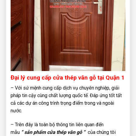
Đại lý cung cấp cửa thép vân gỗ tại Quận 1
– Với sứ mệnh cung cấp dịch vụ chuyên nghiệp, giải
pháp tin cậy cùng chất lượng quốc tế. Đáp ứng tốt tất
cả các dự án công trình trọng điểm trong và ngoài
nước.
– Trên đây là toàn bộ thông tin liên quan đến
mẫu
” sản phẩm cửa thép vân gỗ ”
của chúng tôi