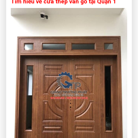
Tìm hiểu về cửa thép vân gỗ tại Quận 1