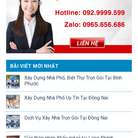
BÀI VIẾT MỚI NHẤT
Xây Dựng Nhà Phố, Biệt Thự Trọn Gói Tại Bình
Phước
Xây Dựng Nhà Phố Uy Tín Tại Đồng Nai
Dịch Vụ Xây Nhà Trọn Gói Tại Đồng Nai
Cửa thép nhập Khẩu giá rẻ tại Long Khánh