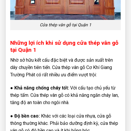
Cửa thép vân gỗ tại Quận 1
Những lợi ích khi sử dụng cửa thép vân gỗ
tại Quận 1
Nhờ sở hữu kết cấu đặc biệt và được sản xuất trên
dây chuyền tiên tiến. Cửa thép vân gỗ Cơ Khí Giang
Trường Phát có rất nhiều ưu điểm vượt trội:
● Khả năng chống cháy tốt:
Với cấu tạo chủ yếu từ
thép tấm. Cửa thép vân gỗ có khả năng ngăn cháy lan,
tăng độ an toàn cho ngôi nhà.
● Độ bền cao:
Khác với các loại cửa nhựa, cửa gỗ
thông thường khác. Phải bảo dưỡng định kỳ, cửa thép
vân gỗ có độ bền cao và ít khi hỏng hóc.