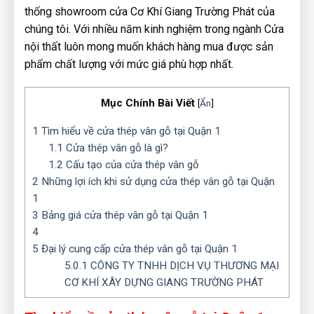
thống showroom cửa Cơ Khí Giang Trường Phát của
chúng tôi. Với nhiều năm kinh nghiệm trong ngành Cửa
nội thất luôn mong muốn khách hàng mua được sản
phẩm chất lượng với mức giá phù hợp nhất.
Mục Chính Bài Viết
[
Ẩn
]
1
Tìm hiểu về cửa thép vân gỗ tại Quận 1
1.1
Cửa thép vân gỗ là gì?
1.2
Cấu tạo của cửa thép vân gỗ
2
Những lợi ích khi sử dụng cửa thép vân gỗ tại Quận
1
3
Bảng giá cửa thép vân gỗ tại Quận 1
4
5
Đại lý cung cấp cửa thép vân gỗ tại Quận 1
5.0.1
CÔNG TY TNHH DỊCH VỤ THƯƠNG MẠI
CƠ KHÍ XÂY DỰNG GIANG TRƯỜNG PHÁT