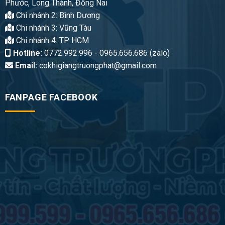
Phước, Long Thành, Đồng Nai
Chi nhánh 2: Bình Dương
Chi nhánh 3: Vũng Tàu
Chi nhánh 4: TP HCM
Hotline:
0772.992.996 - 0965.656.686 (zalo)
Email:
cokhigiangtruongphat@gmail.com
FANPAGE FACEBOOK