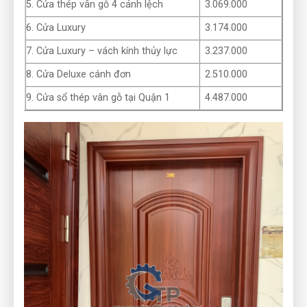
5. Cửa thép vân gỗ 4 cánh lệch
3.069.000
6. Cửa Luxury
3.174.000
7. Cửa Luxury – vách kính thủy lực
3.237.000
8. Cửa Deluxe cánh đơn
2.510.000
9. Cửa sổ thép vân gỗ tại Quận 1
4.487.000