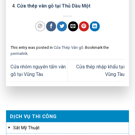
Cửa thép vân gỗ tại Thủ Dầu Một
This entry was posted in
Cửa Thép Vân gỗ
. Bookmark the
permalink
.
Cửa nhôm nguyên tấm vân
Cửa thép nhập khẩu tại
gỗ tại Vũng Tàu
Vũng Tàu
DỊCH VỤ THI CÔNG
Sắt Mỹ Thuật