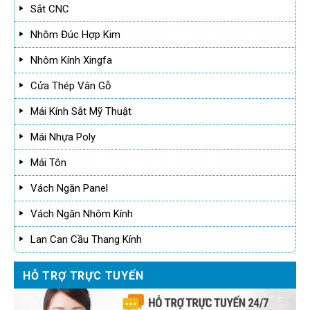
Sắt CNC
Nhôm Đúc Hợp Kim
Nhôm Kính Xingfa
Cửa Thép Vân Gỗ
Mái Kính Sắt Mỹ Thuật
Mái Nhựa Poly
Mái Tôn
Vách Ngăn Panel
Vách Ngăn Nhôm Kính
Lan Can Cầu Thang Kính
HỖ TRỢ TRỰC TUYẾN