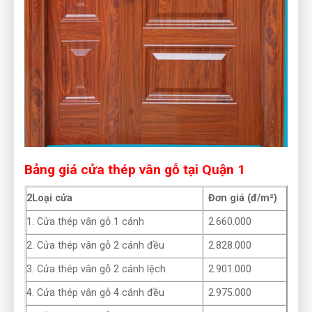
Bảng giá cửa thép vân gỗ tại Quận 1
2Loại cửa
Đơn giá (đ/m²)
1. Cửa thép vân gỗ 1 cánh
2.660.000
2. Cửa thép vân gỗ 2 cánh đều
2.828.000
3. Cửa thép vân gỗ 2 cánh lệch
2.901.000
4. Cửa thép vân gỗ 4 cánh đều
2.975.000