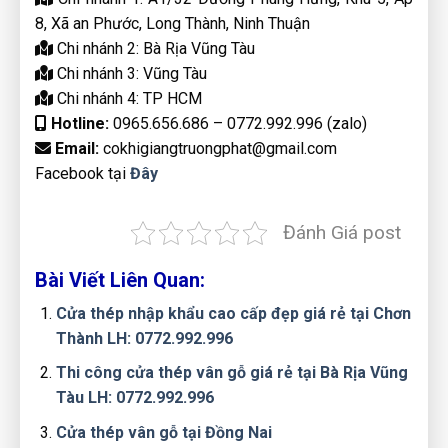
8, Xã an Phước, Long Thành, Ninh Thuận
Chi nhánh 2: Bà Rịa Vũng Tàu
Chi nhánh 3: Vũng Tàu
Chi nhánh 4: TP HCM
Hotline:
0965.656.686 – 0772.992.996 (zalo)
Email:
cokhigiangtruongphat@gmail.com
Facebook tại
Đây
Đánh Giá post
Bài Viết Liên Quan:
Cửa thép nhập khẩu cao cấp đẹp giá rẻ tại Chơn
Thành LH: 0772.992.996
Thi công cửa thép vân gỗ giá rẻ tại Bà Rịa Vũng
Tàu LH: 0772.992.996
Cửa thép vân gỗ tại Đồng Nai