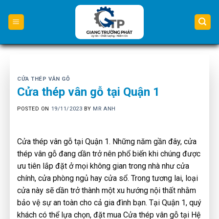
Skip
to
content
CỬA THÉP VÂN GỖ
Cửa thép vân gỗ tại Quận 1
POSTED ON
19/11/2023
BY
MR ANH
Cửa thép vân gỗ tại Quận 1. Những năm gần đây, cửa
thép vân gỗ đang dần trở nên phổ biến khi chúng được
ưu tiên lắp đặt ở mọi không gian trong nhà như cửa
chính, cửa phòng ngủ hay cửa sổ. Trong tương lai, loại
cửa này sẽ dần trở thành một xu hướng nội thất nhằm
bảo vệ sự an toàn cho cả gia đình bạn. Tại Quận 1, quý
khách có thể lựa chọn, đặt mua Cửa thép vân gỗ tại Hệ