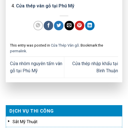
Cửa thép vân gỗ tại Phú Mỹ
This entry was posted in
Cửa Thép Vân gỗ
. Bookmark the
permalink
.
Cửa nhôm nguyên tấm vân
Cửa thép nhập khẩu tại
gỗ tại Phú Mỹ
Bình Thuận
DỊCH VỤ THI CÔNG
Sắt Mỹ Thuật