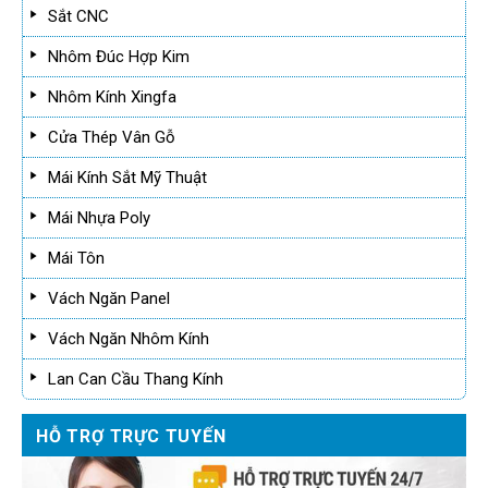
Sắt CNC
Nhôm Đúc Hợp Kim
Nhôm Kính Xingfa
Cửa Thép Vân Gỗ
Mái Kính Sắt Mỹ Thuật
Mái Nhựa Poly
Mái Tôn
Vách Ngăn Panel
Vách Ngăn Nhôm Kính
Lan Can Cầu Thang Kính
HỖ TRỢ TRỰC TUYẾN