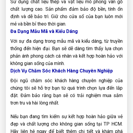
Sử dụng chất liệu thép và vật liệu mô phỏng vân gỗ
chất lượng cao. Sản phẩm đảm bảo độ bền, tính ổn
định và dễ bảo trì. Giữ cho cửa sổ của bạn luôn mới
mẻ và bền bỉ theo thời gian.
Đa Dạng Mẫu Mã và Kiểu Dáng
Với sự đa dạng trong mẫu mã và kiểu dáng, từ truyền
thống đến hiện đại. Bạn sẽ dễ dàng tìm thấy lựa chọn
phản ánh phong cách cá nhân và kết hợp hoàn hảo với
không gian sống của mình.
Dịch Vụ Chăm Sóc Khách Hàng Chuyên Nghiệp
Đội ngũ chăm sóc khách hàng chuyên nghiệp của
chúng tôi sẽ hỗ trợ bạn từ quá trình chọn lựa đến lắp
đặt. Đảm bảo rằng bạn sẽ có trải nghiệm mua sắm
trơn tru và hài lòng nhất.
Nếu bạn đang tìm kiếm sự kết hợp hoàn hảo giữa vẻ
đẹp và chất lượng cho không gian sống tại TP HCM.
Hãy liên hệ ngay để biết thêm chi tiết và khám phá