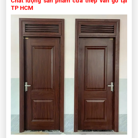
Chất lượng sản phẩm cửa thép vân gỗ tại
TP HCM