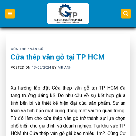
Skip
to
content
CỬA THÉP VÂN GỖ
Cửa thép vân gỗ tại TP HCM
POSTED ON
13/03/2024
BY
MR ANH
Xu hướng lắp đặt Cửa thép vân gỗ tại TP HCM đã
tăng trưởng đáng kể. Do nhu cầu về sự kết hợp giữa
tính bền bỉ và thiết kế hiện đại của sản phẩm. Sự an
toàn và tính bảo mật cũng đóng một vai trò quan trọng.
Từ đó làm cho cửa thép vân gỗ trở thành sự lựa chọn
phổ biến cho gia đình và doanh nghiệp. Tại khu vực TP
HCM thì Cửa thép vân gỗ giá bao nhiêu 1m?. Cùng Cơ