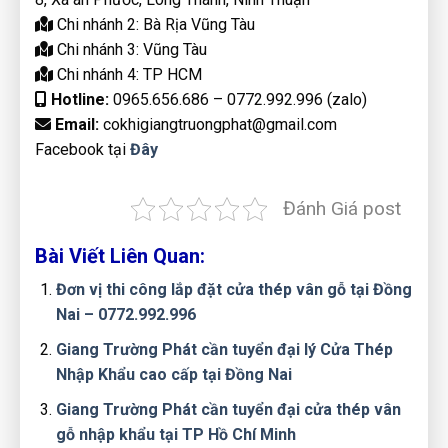
Chi nhánh 2: Bà Rịa Vũng Tàu
Chi nhánh 3: Vũng Tàu
Chi nhánh 4: TP HCM
Hotline:
0965.656.686 – 0772.992.996 (zalo)
Email:
cokhigiangtruongphat@gmail.com
Facebook tại
Đây
Đánh Giá post
Bài Viết Liên Quan:
Đơn vị thi công lắp đặt cửa thép vân gỗ tại Đồng
Nai – 0772.992.996
Giang Trường Phát cần tuyển đại lý Cửa Thép
Nhập Khẩu cao cấp tại Đồng Nai
Giang Trường Phát cần tuyển đại cửa thép vân
gỗ nhập khẩu tại TP Hồ Chí Minh