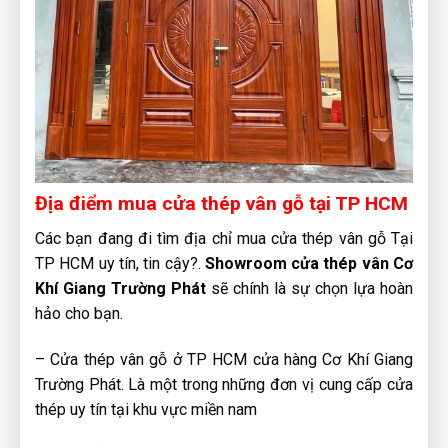
Địa điểm mua cửa thép vân gỗ tại TP HCM
Các bạn đang đi tìm địa chỉ mua cửa thép vân gỗ Tại
TP HCM uy tín, tin cậy?.
Showroom cửa thép vân
Cơ
Khí Giang Trường Phát
sẽ chính là sự chọn lựa hoàn
hảo cho bạn.
– Cửa thép vân gỗ ở TP HCM cửa hàng Cơ Khí Giang
Trường Phát. Là một trong những đơn vị cung cấp cửa
thép uy tín tại khu vực miền nam