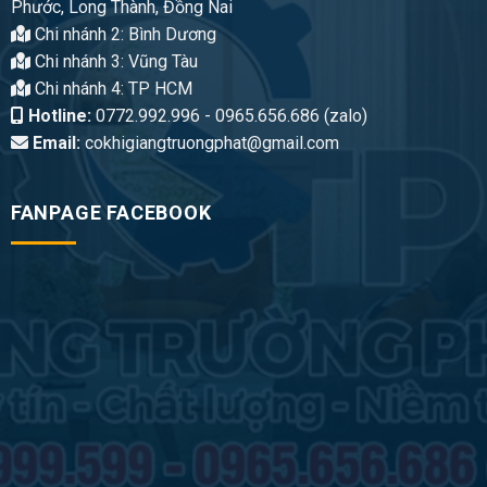
Phước, Long Thành, Đồng Nai
Chi nhánh 2: Bình Dương
Chi nhánh 3: Vũng Tàu
Chi nhánh 4: TP HCM
Hotline:
0772.992.996 - 0965.656.686 (zalo)
Email:
cokhigiangtruongphat@gmail.com
FANPAGE FACEBOOK