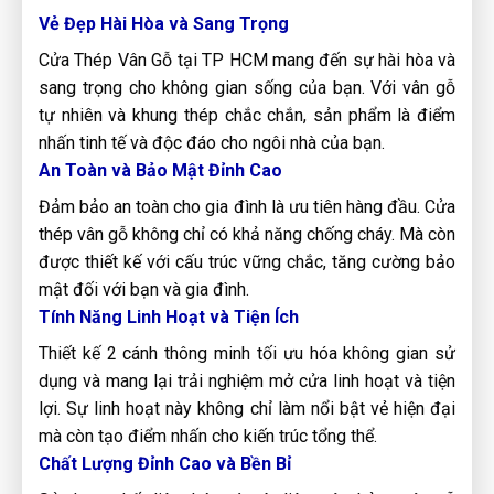
Vẻ Đẹp Hài Hòa và Sang Trọng
Cửa Thép Vân Gỗ tại TP HCM mang đến sự hài hòa và
sang trọng cho không gian sống của bạn. Với vân gỗ
tự nhiên và khung thép chắc chắn, sản phẩm là điểm
nhấn tinh tế và độc đáo cho ngôi nhà của bạn.
An Toàn và Bảo Mật Đỉnh Cao
Đảm bảo an toàn cho gia đình là ưu tiên hàng đầu. Cửa
thép vân gỗ không chỉ có khả năng chống cháy. Mà còn
được thiết kế với cấu trúc vững chắc, tăng cường bảo
mật đối với bạn và gia đình.
Tính Năng Linh Hoạt và Tiện Ích
Thiết kế 2 cánh thông minh tối ưu hóa không gian sử
dụng và mang lại trải nghiệm mở cửa linh hoạt và tiện
lợi. Sự linh hoạt này không chỉ làm nổi bật vẻ hiện đại
mà còn tạo điểm nhấn cho kiến trúc tổng thể.
Chất Lượng Đỉnh Cao và Bền Bỉ