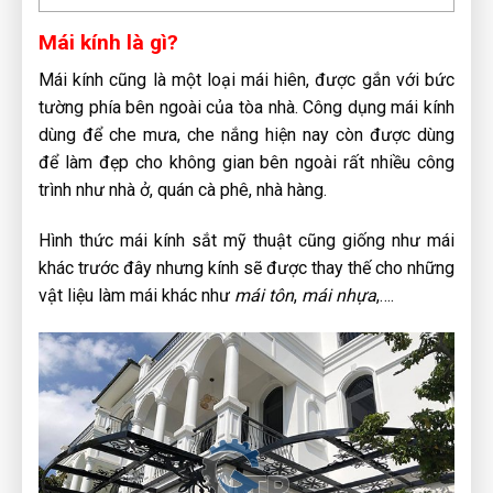
Mái kính là gì?
Mái kính cũng là một loại mái hiên, được gắn với bức
tường phía bên ngoài của tòa nhà. Công dụng mái kính
dùng để che mưa, che nắng hiện nay còn được dùng
để làm đẹp cho không gian bên ngoài rất nhiều công
trình như nhà ở, quán cà phê, nhà hàng.
Hình thức mái kính sắt mỹ thuật cũng giống như mái
khác trước đây nhưng kính sẽ được thay thế cho những
vật liệu làm mái khác như
mái tôn
,
mái nhựa
,….