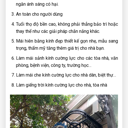
ngăn ánh sáng có hại.
An toàn cho người dùng
Tuổi thọ độ bền cao, không phải thẳng bảo trì hoặc
thay thế như các giải pháp chắn nắng khác.
Mái hiên bằng kính đẹp thiết kế gọn nhẹ, mẫu sang
trọng, thẩm mỹ tăng thêm giá trị cho nhà bạn.
Làm mái sảnh kính cường lực cho các tòa nhà, văn
phòng, bệnh viện, công ty, trường học…
Làm mái che kính cường lực cho nhà dân, biệt thự…
Làm giếng trời kính cường lực cho nhà, tòa nhà