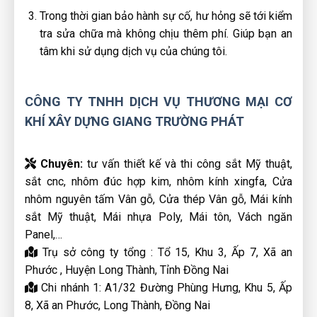
Trong thời gian bảo hành sự cố, hư hỏng sẽ tới kiểm
tra sửa chữa mà không chịu thêm phí. Giúp bạn an
tâm khi sử dụng dịch vụ của chúng tôi.
CÔNG TY TNHH DỊCH VỤ THƯƠNG MẠI CƠ
KHÍ XÂY DỰNG GIANG TRƯỜNG PHÁT
Chuyên:
tư vấn thiết kế và thi công sắt Mỹ thuật,
sắt cnc, nhôm đúc hợp kim, nhôm kính xingfa, Cửa
nhôm nguyên tấm Vân gỗ, Cửa thép Vân gỗ, Mái kính
sắt Mỹ thuật, Mái nhựa Poly, Mái tôn, Vách ngăn
Panel,…
Trụ sở công ty tổng : Tổ 15, Khu 3, Ấp 7, Xã an
Phước , Huyện Long Thành, Tỉnh Đồng Nai
Chi nhánh 1: A1/32 Đường Phùng Hưng, Khu 5, Ấp
8, Xã an Phước, Long Thành, Đồng Nai