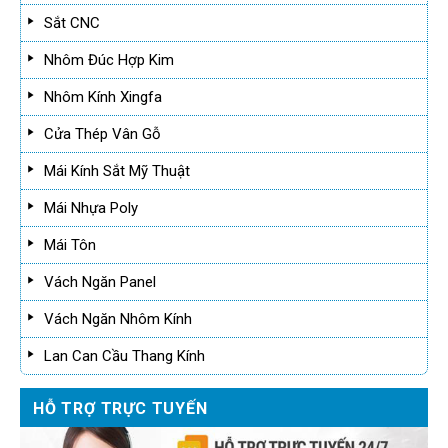
Sắt CNC
Nhôm Đúc Hợp Kim
Nhôm Kính Xingfa
Cửa Thép Vân Gỗ
Mái Kính Sắt Mỹ Thuật
Mái Nhựa Poly
Mái Tôn
Vách Ngăn Panel
Vách Ngăn Nhôm Kính
Lan Can Cầu Thang Kính
HỖ TRỢ TRỰC TUYẾN