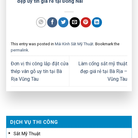
đẹp uy tín giá rẻ tại Đồng Nai
This entry was posted in
Mái Kính Sắt Mỹ Thuật
. Bookmark the
permalink
.
Đơn vị thi công lắp đặt cửa
Làm cổng sắt mỹ thuật
thép vân gỗ uy tín tại Bà
đẹp giá rẻ tại Bà Rịa –
Rịa Vũng Tàu
Vũng Tàu
DỊCH VỤ THI CÔNG
Sắt Mỹ Thuật