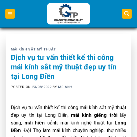
Skip
to
content
MÁI KÍNH SẮT MỸ THUẬT
Dịch vụ tư vấn thiết kế thi công
mái kính sắt mỹ thuật đẹp uy tín
tại Long Điền
POSTED ON
23/08/2022
BY
MR ANH
Dịch vụ tư vấn thiết kế thi công mái kính sắt mỹ thuật
đẹp uy tín tại Long Điền,
mái kính giếng trời
lấy
sáng,
mái hiên
sảnh, mái kính nghệ thuật tại
Long
Điền
. Đội Thợ làm mái kính chuyên nghiệp, thợ nhiều