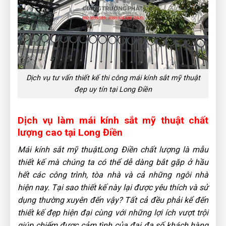
Dịch vụ tư vấn thiết kế thi công mái kính sắt mỹ thuật
đẹp uy tín tại Long Điền
Dịch vụ làm mái kính sắt mỹ thuật chất
lượng cao tại Long Điền
Mái kính sắt mỹ thuậtLong Điền chất lượng là mẫu
thiết kế mà chúng ta có thể dễ dàng bắt gặp ở hầu
hết các công trình, tòa nhà và cả những ngôi nhà
hiện nay. Tại sao thiết kế này lại được yêu thích và sử
dụng thường xuyên đến vậy? Tất cả đều phải kể đến
thiết kế đẹp hiện đại cùng với những lợi ích vượt trội
giúp chiếm được cảm tình của đại đa số khách hàng