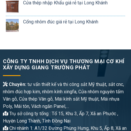
Cửa thép nhập Khẩu giá rẻ tại Long Khánh
Cổng nhôm đúc giá rẻ tại Long Khánh
CÔNG TY TNHH DỊCH VỤ THƯƠNG MẠI CƠ KHÍ
XÂY DỰNG GIANG TRƯỜNG PHÁT
Chuyên:
tư vấn thiết kế và thi công sắt Mỹ thuật, sắt cnc,
nhôm đúc hợp kim, nhôm kính xingfa, Cửa nhôm nguyên tấm
Vân gỗ, Cửa thép Vân gỗ, Mái kính sắt Mỹ thuật, Mái nhựa
Poly, Mái tôn, Vách ngăn Panel,…
Trụ sở công ty tổng : Tổ 15, Khu 3, Ấp 7, Xã an Phước ,
Huyện Long Thành, Tỉnh Đồng Nai
Chi nhánh 1: A1/32 Đường Phùng Hưng, Khu 5, Ấp 8, Xã an