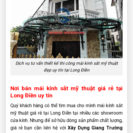
Dịch vụ tư vấn thiết kế thi công mái kính sắt mỹ thuật
đẹp uy tín tại Long Điền
Nơi bán mái kính sắt mỹ thuật giá rẻ tại
Long Điền uy tín
Quý khách hàng có thể tìm mua cho mình mái kính sắt
mỹ thuật
giá rẻ tại Long Điền tại nhiều các showroom
cửa kính. Nhưng để sở hữu dòng sản phẩm chất lượng,
giá rẻ bạn cần liên hệ với
Xây Dựng Giang Trường