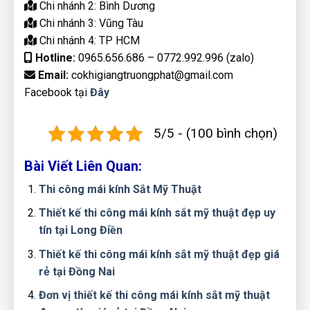
Chi nhánh 2: Bình Dương
Chi nhánh 3: Vũng Tàu
Chi nhánh 4: TP HCM
Hotline:
0965.656.686 – 0772.992.996 (zalo)
Email:
cokhigiangtruongphat@gmail.com
Facebook tại
Đây
5/5 - (100 bình chọn)
Bài Viết Liên Quan:
Thi công mái kính Sắt Mỹ Thuật
Thiết kế thi công mái kính sắt mỹ thuật đẹp uy
tín tại Long Điền
Thiết kế thi công mái kính sắt mỹ thuật đẹp giá
rẻ tại Đồng Nai
Đơn vị thiết kế thi công mái kính sắt mỹ thuật