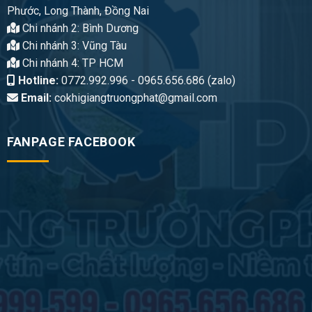
Phước, Long Thành, Đồng Nai
Chi nhánh 2: Bình Dương
Chi nhánh 3: Vũng Tàu
Chi nhánh 4: TP HCM
Hotline:
0772.992.996 - 0965.656.686 (zalo)
Email:
cokhigiangtruongphat@gmail.com
FANPAGE FACEBOOK