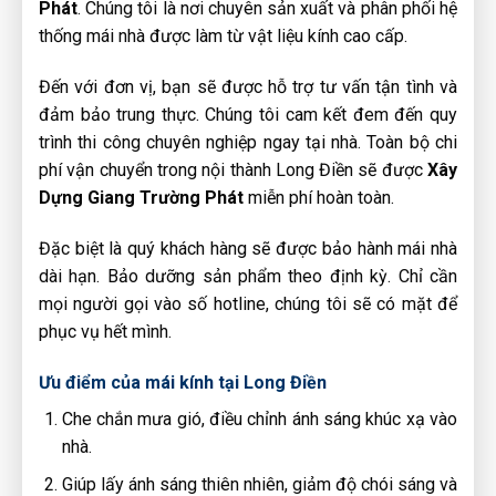
Phát
. Chúng tôi là nơi chuyên sản xuất và phân phối hệ
thống mái nhà được làm từ vật liệu kính cao cấp.
Đến với đơn vị, bạn sẽ được hỗ trợ tư vấn tận tình và
đảm bảo trung thực. Chúng tôi cam kết đem đến quy
trình thi công chuyên nghiệp ngay tại nhà. Toàn bộ chi
phí vận chuyển trong nội thành Long Điền sẽ được
Xây
Dựng Giang Trường Phát
miễn phí hoàn toàn.
Đặc biệt là quý khách hàng sẽ được bảo hành mái nhà
dài hạn. Bảo dưỡng sản phẩm theo định kỳ. Chỉ cần
mọi người gọi vào số hotline, chúng tôi sẽ có mặt để
phục vụ hết mình.
Ưu điểm của mái kính tại Long Điền
Che chắn mưa gió, điều chỉnh ánh sáng khúc xạ vào
nhà.
Giúp lấy ánh sáng thiên nhiên, giảm độ chói sáng và