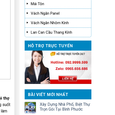
Mái Tôn
Vách Ngăn Panel
Vách Ngăn Nhôm Kính
Lan Can Cầu Thang Kính
HỖ TRỢ TRỰC TUYẾN
BÀI VIẾT MỚI NHẤT
i thợ
Xây Dựng Nhà Phố, Biệt Thự
g suốt
Trọn Gói Tại Bình Phước
ụ làm