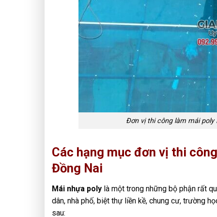
Đơn vị thi công làm mái poly
Các hạng mục đơn vị thi công
Đồng Nai
Mái nhựa poly
là một trong những bộ phận rất qua
dân, nhà phố, biệt thự liền kề, chung cư, trườn
sau: