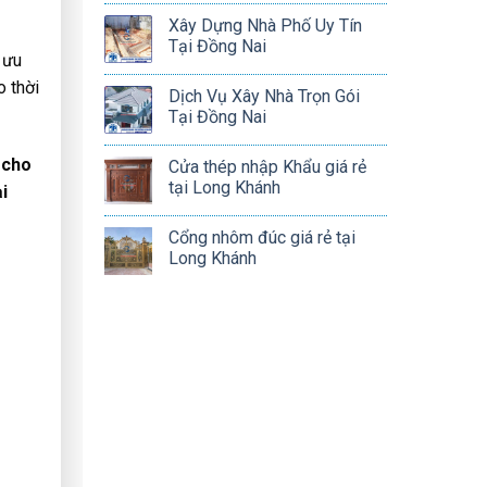
Xây Dựng Nhà Phố Uy Tín
Tại Đồng Nai
 ưu
o thời
Dịch Vụ Xây Nhà Trọn Gói
Tại Đồng Nai
 cho
Cửa thép nhập Khẩu giá rẻ
tại Long Khánh
i
Cổng nhôm đúc giá rẻ tại
Long Khánh