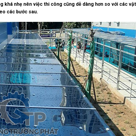
ng khá nhẹ nên việc thi công cũng dễ dàng hơn so với các vật
heo các bước sau.