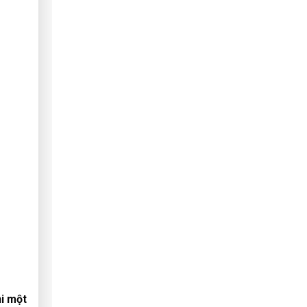
hi một