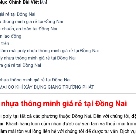
Mục Chính Bài Viết
[
Ẩn
]
iá rẻ tại Đồng Nai
 thông minh giá rẻ tại Đồng Nai
 chuẩn, an toàn tại Đồng Nai
n lao động
 trên
 làm mái poly nhựa thông minh giá rẻ tại Đồng Nai
y nhựa thông minh giá rẻ tại Đồng Nai
 giá rẻ tại Đồng Nai
nhựa thông minh giá rẻ tại Đồng Nai:
ẠI CƠ KHÍ XÂY DỰNG GIANG TRƯỜNG PHÁT
 nhựa thông minh giá rẻ tại Đồng Nai
 poly tại tất cả các phường thuộc Đồng Nai. Đến với chúng tôi,
độ
ai.
Khách hàng luôn cảm nhận được sự yên tâm và thoải mái tron
làm mái tôn vui lòng liên hệ với chúng tôi để được tư vấn. Dịch v