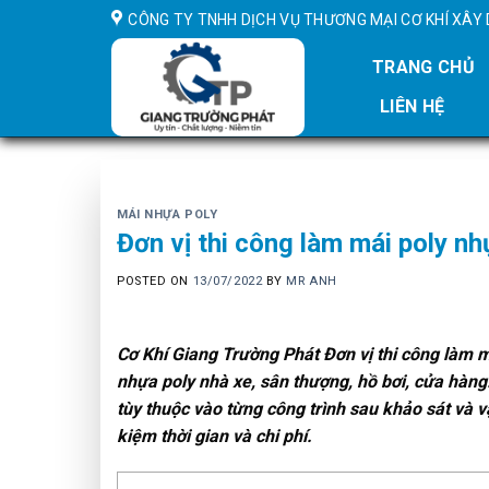
Skip
CÔNG TY TNHH DỊCH VỤ THƯƠNG MẠI CƠ KHÍ XÂ
to
content
TRANG CHỦ
LIÊN HỆ
MÁI NHỰA POLY
Đơn vị thi công làm mái poly nh
POSTED ON
13/07/2022
BY
MR ANH
Cơ Khí Giang Trường Phát Đơn vị thi công làm m
nhựa poly nhà xe, sân thượng, hồ bơi, cửa hàng.
tùy thuộc vào từng công trình sau khảo sát và v
kiệm thời gian và chi phí.