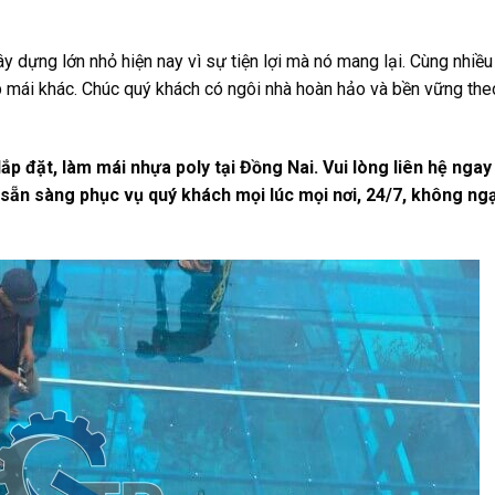
y dựng lớn nhỏ hiện nay vì sự tiện lợi mà nó mang lại. Cùng nhiều
ợp mái khác. Chúc quý khách có ngôi nhà hoàn hảo và bền vững the
ắp đặt, làm mái nhựa poly tại Đồng Nai. Vui lòng liên hệ ngay
sẵn sàng phục vụ quý khách mọi lúc mọi nơi, 24/7, không ngạ