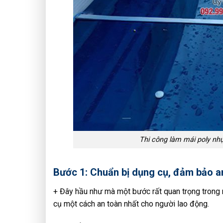
Thi công làm mái poly nh
Bước 1: Chuẩn bị dụng cụ, đảm bảo a
+ Đây hầu như mà một bước rất quan trọng trong m
cụ một cách an toàn nhất cho người lao động.