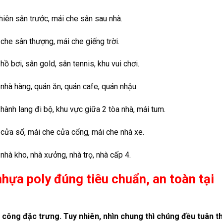
hiên sân trước, mái che sân sau nhà.
che sân thượng, mái che giếng trời.
ồ bơi, sân gold, sân tennis, khu vui chơi.
nhà hàng, quán ăn, quán cafe, quán nhậu.
ành lang đi bộ, khu vực giữa 2 tòa nhà, mái tum.
cửa sổ, mái che cửa cổng, mái che nhà xe.
hà kho, nhà xưởng, nhà trọ, nhà cấp 4.
hựa poly đúng tiêu chuẩn, an toàn tại
i công đặc trưng. Tuy nhiên, nhìn chung thì chúng đều tuân t