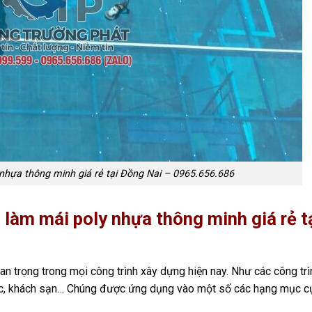
 nhựa thông minh giá rẻ tại Đồng Nai – 0965.656.686
 làm mái poly nhựa thông minh giá rẻ t
n trọng trong mọi công trình xây dựng hiện nay. Như các công trì
g học, khách sạn… Chúng được ứng dụng vào một số các hạng mục c