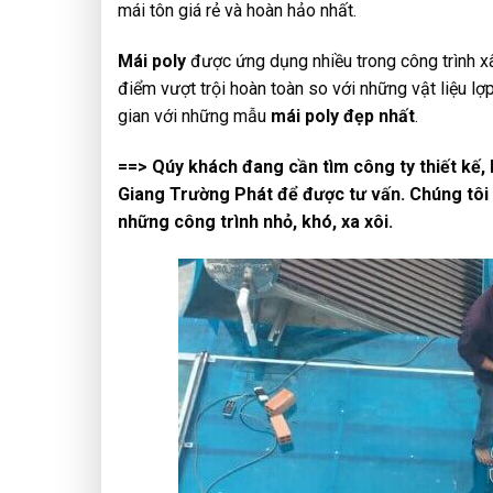
mái tôn giá rẻ và hoàn hảo nhất.
Mái poly
được ứng dụng nhiều trong công trình xâ
điểm vượt trội hoàn toàn so với những vật liệu l
gian với những mẫu
mái poly đẹp nhất
.
==> Qúy khách đang cần tìm công ty thiết kế, l
Giang Trường Phát để được tư vấn. Chúng tôi 
những công trình nhỏ, khó, xa xôi.