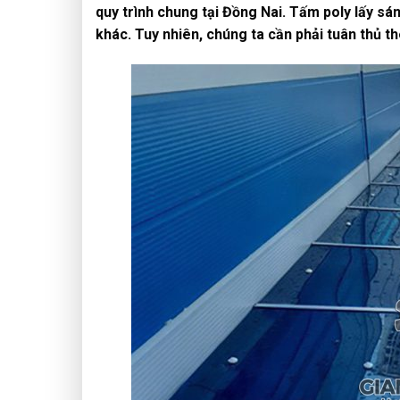
quy trình chung tại Đồng Nai. Tấm poly lấy sá
khác. Tuy nhiên, chúng ta cần phải tuân thủ t