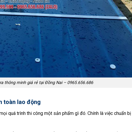
ựa thông minh giá rẻ tại Đồng Nai – 0965.656.686
n toàn lao động
ọi quá trình thi công một sản phẩm gì đó. Chính là việc chuẩn bị