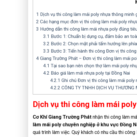
1
Dịch vụ thi công làm mái poly nhựa thông minh g
2
Các hạng mục đơn vị thi công làm mái poly nhựa
3
Hướng dẫn thi công làm mái nhựa poly đúng tiêu
3.1
Bước 1: Chuẩn bị dụng cụ, đảm bảo an toà
3.2
Bước 2: Chọn mặt phải tấm hướng lên phía
3.3
Bước 3: Tiến hành thi công Đơn vị thi công
4
Giang Trường Phát – Đơn vị thi công làm mái pol
4.1
Tại sao bạn nên chọn thợ làm mái poly nhựa
4.2
Báo giá làm mái nhựa poly tại Đồng Nai
4.2.1
Ghi chú Đơn vị thi công làm mái poly 
4.2.2
CÔNG TY TNHH DỊCH VỤ THƯƠNG M
Dịch vụ thi công làm mái poly
Cơ Khí Giang Trường Phát
nhận thi công làm mái
làm mái poly chuyên nghiệp ở khu vực Đồng N
quá trình làm việc. Quý khách có nhu cầu thi công 