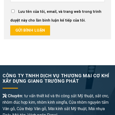
Lưu tên của tôi, email, và trang web trong trình
duyệt này cho lần bình luận kế tiếp của tôi.
CÔNG TY TNHH DỊCH VỤ THƯƠNG MẠI CƠ KHÍ
XÂY DỰNG GIANG TRƯỜNG PHÁT
Chuyên:
tư vấn thiết kế và thi công sắt Mỹ thuật, sắt cnc,
nhôm đúc hợp kim, nhôm kính xingfa, Cửa nhôm nguyên tấm
Vân gỗ, Cửa thép Vân gỗ, Mái kính sắt Mỹ thuật, Mái nhựa