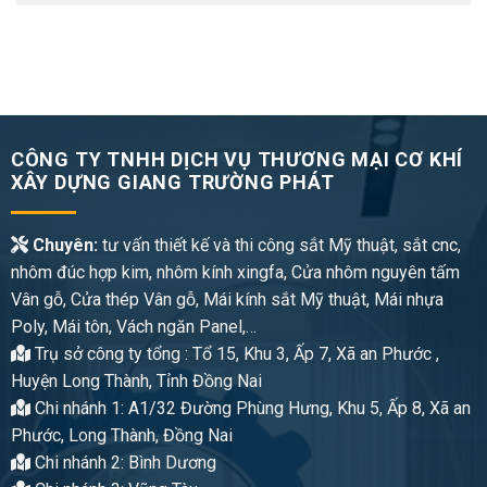
CÔNG TY TNHH DỊCH VỤ THƯƠNG MẠI CƠ KHÍ
XÂY DỰNG GIANG TRƯỜNG PHÁT
Chuyên:
tư vấn thiết kế và thi công sắt Mỹ thuật, sắt cnc,
nhôm đúc hợp kim, nhôm kính xingfa, Cửa nhôm nguyên tấm
Vân gỗ, Cửa thép Vân gỗ, Mái kính sắt Mỹ thuật, Mái nhựa
Poly, Mái tôn, Vách ngăn Panel,…
Trụ sở công ty tổng : Tổ 15, Khu 3, Ấp 7, Xã an Phước ,
Huyện Long Thành, Tỉnh Đồng Nai
Chi nhánh 1: A1/32 Đường Phùng Hưng, Khu 5, Ấp 8, Xã an
Phước, Long Thành, Đồng Nai
Chi nhánh 2: Bình Dương