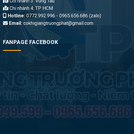
Chi nhánh 3: Vũng Tàu
Chi nhánh 4: TP HCM
Hotline:
0772.992.996 - 0965.656.686 (zalo)
Email:
cokhigiangtruongphat@gmail.com
FANPAGE FACEBOOK