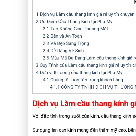
1
Dịch vụ Làm cầu thang kính giá rẻ uy tín chuyên
2
Ưu Điểm Cầu Thang Kính tại Phú Mỹ
2.1
Tạo Không Gian Thoáng Mát
2.2
Bền và An Toàn
2.3
Vẻ Đẹp Sang Trọng
2.4
Dễ Dàng Vệ Sinh
2.5
Mẫu Mã Đa Dạng Làm cầu thang kính giá rẻ 
3
Quy Trình của Làm cầu thang kính giá rẻ uy tín 
4
Đơn vị thi công cầu thang kính tại Phú Mỹ
4.1
Chúng tôi luôn tôn trọng khách hàng
4.1.1
CÔNG TY TNHH DỊCH VỤ THƯƠNG M
Dịch vụ Làm cầu thang kính gi
Với đặc tính trong suốt của kính, cầu thang kính 
Sử dụng lan can kính mang đến thẩm mỹ cao, bền đ