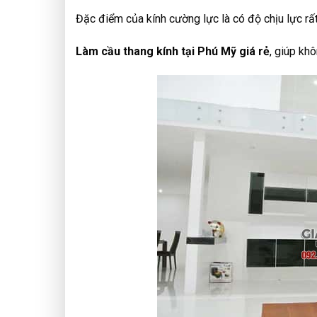
Đặc điểm của kính cường lực là có độ chịu lực rất
Làm cầu thang kính tại Phú Mỹ giá rẻ
, giúp kh