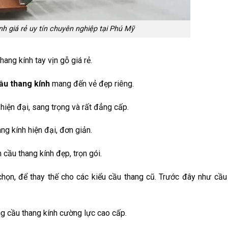
h giá rẻ uy tín chuyên nghiệp tại Phú Mỹ
hang kính tay vịn gỗ giá rẻ.
ầu thang kính
mang đến vẻ đẹp riêng.
hiện đại, sang trọng và rất đẳng cấp.
ng kính hiện đại, đơn giản.
 cầu thang kính đẹp, trọn gói.
họn, để thay thế cho các kiểu cầu thang cũ. Trước đây như cầu
ng cầu thang kính cường lực cao cấp.