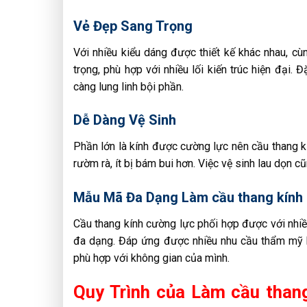
Vẻ Đẹp Sang Trọng
Với nhiều kiểu dáng được thiết kế khác nhau, c
trọng, phù hợp với nhiều lối kiến trúc hiện đại
càng lung linh bội phần.
Dễ Dàng Vệ Sinh
Phần lớn là kính được cường lực nên cầu thang kí
rườm rà, ít bị bám bui hơn. Việc vệ sinh lau dọn 
Mẫu Mã Đa Dạng Làm cầu thang kính gi
Cầu thang kính cường lực phối hợp được với nhiều
đa dạng. Đáp ứng được nhiều nhu cầu thẩm mỹ k
phù hợp với không gian của mình.
Quy Trình của Làm cầu thang