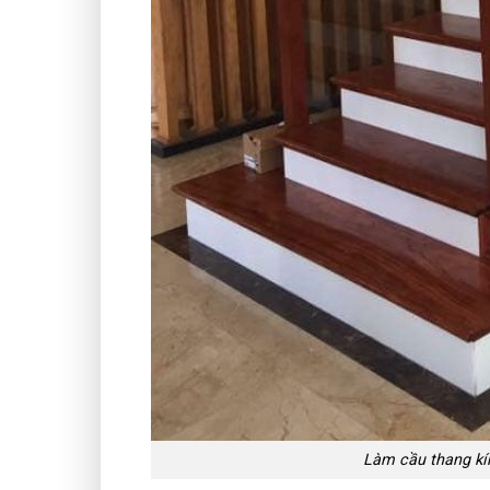
Làm cầu thang kín