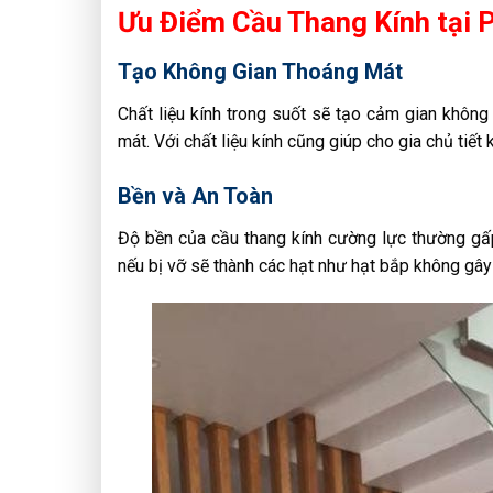
Ưu Điểm Cầu Thang Kính tại 
Tạo Không Gian Thoáng Mát
Chất liệu kính trong suốt sẽ tạo cảm gian không
mát. Với chất liệu kính cũng giúp cho gia chủ tiết
Bền và An Toàn
Độ bền của cầu thang kính cường lực thường gấp
nếu bị vỡ sẽ thành các hạt như hạt bắp không gây