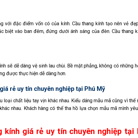
ùng với đặc điểm vốn có của kính. Cầu thang kính tạo nên vẻ đẹ
. Đặc biệt vào ban đêm, đứng dưới ánh sáng của đèn. Cầu thang k
nh sẽ dễ dàng vệ sinh lau chùi. Bề mặt phẳng, không có những họ
cũng được thực hiện dễ dàng hơn.
á rẻ uy tín chuyên nghiệp tại Phú Mỹ
 loại chất liệu tay vịn khác nhau. Kiểu dáng mẫu mã cũng vì thế 
hác nhau. Khách hàng có thể tha hồ lựa chọn mẫu mã mình yêu 
 kính giá rẻ uy tín chuyên nghiệp tại