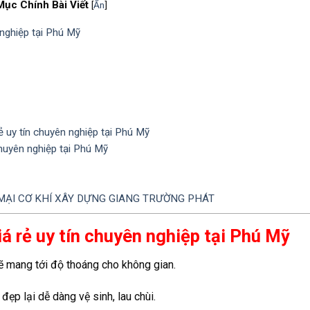
Mục Chính Bài Viết
[
Ẩn
]
 nghiệp tại Phú Mỹ
uy tín chuyên nghiệp tại Phú Mỹ
chuyên nghiệp tại Phú Mỹ
ẠI CƠ KHÍ XÂY DỰNG GIANG TRƯỜNG PHÁT
á rẻ uy tín chuyên nghiệp tại Phú Mỹ
sẽ mang tới độ thoáng cho không gian.
ẹp lại dễ dàng vệ sinh, lau chùi.