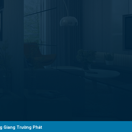
g Giang Trường Phát