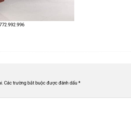
 0772.992.996
i.
Các trường bắt buộc được đánh dấu
*