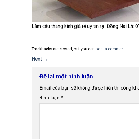
Làm cầu thang kính giá rẻ uy tín tại Đồng Nai Lh:
Trackbacks are closed, but you can
post a comment
.
Next
→
Để lại một bình luận
Email của bạn sẽ không được hiển thị công kha
Bình luận
*