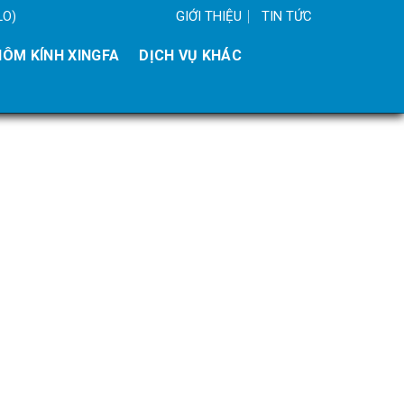
GIỚI THIỆU
TIN TỨC
LO)
ÔM KÍNH XINGFA
DỊCH VỤ KHÁC