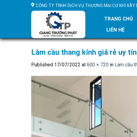
Skip
CÔNG TY TNHH DỊCH VỤ THƯƠNG MẠI CƠ KHÍ XÂ
to
content
TRANG CHỦ
LIÊN HỆ
Làm cầu thang kính giá rẻ uy tí
Published
17/07/2022
at
600 × 720
in
Làm cầu th