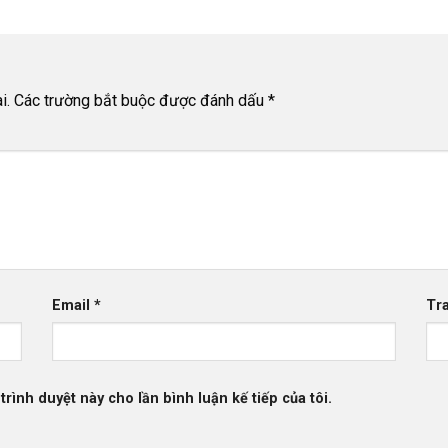
i.
Các trường bắt buộc được đánh dấu
*
Email
*
Tr
trình duyệt này cho lần bình luận kế tiếp của tôi.