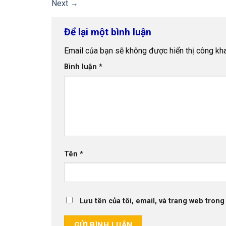
Next
→
Để lại một bình luận
Email của bạn sẽ không được hiển thị công kha
Bình luận
*
Tên
*
Lưu tên của tôi, email, và trang web trong 