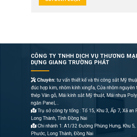
CÔNG TY TNHH DỊCH VỤ THƯƠNG MẠI
DỰNG GIANG TRƯỜNG PHÁT
Chuyên:
tư vấn thiết kế và thi công sắt Mỹ thuậ
đúc hợp kim, nhôm kính xingfa, Cửa nhôm nguyên 
thép Vân gỗ, Mái kính sắt Mỹ thuật, Mái nhựa Poly
ngăn Panel,…
Trụ sở công ty tổng : Tổ 15, Khu 3, Ấp 7, Xã an
Long Thành, Tỉnh Đồng Nai
Chi nhánh 1: A1/32 Đường Phùng Hưng, Khu 5, 
Phước, Long Thành, Đồng Nai