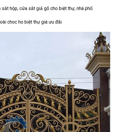
 sắt hộp, cửa sắt giả gỗ cho biệt thự, nhà phố.
ài choc ho biệt thự giá ưu đãi.