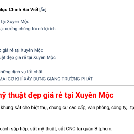
Mục Chính Bài Viết
[
Ẩn
]
 tại Xuyên Mộc
i xưởng chúng tôi có lợi ích
p giá rẻ tại Xuyên Mộc
uật đẹp giá rẻ tại Xuyên Mộc
hững dịch vụ tốt nhất
ẠI CƠ KHÍ XÂY DỰNG GIANG TRƯỜNG PHÁT
ỹ thuật đẹp giá rẻ tại Xuyên Mộc
 khung sắt cho biệt thự, chung cư cao cấp, văn phòng, công ty,…tạ
 cánh sắp hộp, sắt mỹ thuật, sắt CNC tại quận 8 tphcm.