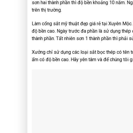
sơn hai thành phần thì độ bền khoảng 10 năm. Ngà
trên thị trường.
Làm cổng sắt mỹ thuật đẹp giá rẻ tại Xuyên Mộc.
độ bền cao. Ngày trước đa phần là sử dụng thép 
thành phần. Tất nhiên sơn 1 thành phần thì phải s
Xưởng chỉ sử dụng các loại sắt bọc thép có tên t
ẩm có độ bền cao. Hãy yên tâm và để chúng tôi g