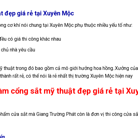
ật đẹp giá rẻ tại Xuyên Mộc
công cơ khí nói chung tại Xuyên Mộc phụ thuộc nhiều yếu tố như:
ều có giá thi công khác nhau
 chủ nhà yêu cầu
mỹ thuật trong đó bao gồm cả mô giới hưởng hoa hồng..Xưởng của
 thành rất rẻ, có thể nói là rẻ nhất thị trường Xuyên Mộc hiện nay
àm cổng sắt mỹ thuật đẹp giá rẻ tại Xu
phẩm cửa sắt mà Giang Trường Phát còn là đơn vị thi công cửa sắ
ín