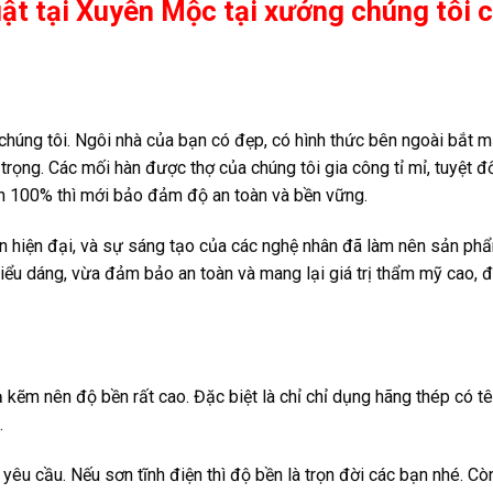
ật tại Xuyên Mộc tại xưởng chúng tôi 
 chúng tôi. Ngôi nhà của bạn có đẹp, có hình thức bên ngoài bắt 
rọng. Các mối hàn được thợ của chúng tôi gia công tỉ mỉ, tuyệt đ
iền 100% thì mới bảo đảm độ an toàn và bền vững.
àn hiện đại, và sự sáng tạo của các nghệ nhân đã làm nên sản ph
ểu dáng, vừa đảm bảo an toàn và mang lại giá trị thẩm mỹ cao,
kẽm nên độ bền rất cao. Đặc biệt là chỉ chỉ dụng hãng thép có tê
.
yêu cầu. Nếu sơn tĩnh điện thì độ bền là trọn đời các bạn nhé. Cò