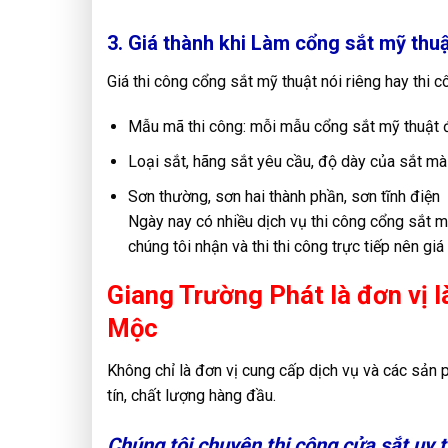
3. Giá thành khi Làm cổng sắt mỹ thu
Giá thi công cổng sắt mỹ thuật nói riêng hay thi 
Mẫu mã thi công: mỗi mẫu cổng sắt mỹ thuật đ
Loại sắt, hãng sắt yêu cầu, độ dày của sắt mà
Sơn thường, sơn hai thành phần, sơn tĩnh điện
Ngày nay có nhiều dịch vụ thi công cổng sắt 
chúng tôi nhận và thi thi công trực tiếp nên giá
Giang Trường Phát là đơn vị l
Mộc
Không chỉ là đơn vị cung cấp dịch vụ và các sản 
tín, chất lượng hàng đầu.
Chúng tôi chuyên thi công cửa sắt uy t