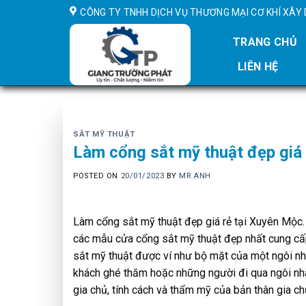
Skip
CÔNG TY TNHH DỊCH VỤ THƯƠNG MẠI CƠ KHÍ XÂ
to
content
TRANG CHỦ
LIÊN HỆ
SẮT MỸ THUẬT
Làm cổng sắt mỹ thuật đẹp giá
POSTED ON
20/01/2023
BY
MR ANH
Làm cổng sắt mỹ thuật đẹp giá rẻ tại Xuyên Mộc. 
các mẫu cửa cổng sắt mỹ thuật đẹp nhất cung cấ
sắt mỹ thuật được ví như bộ mặt của một ngôi nh
khách ghé thăm hoặc những người đi qua ngôi nhà
gia chủ, tính cách và thẩm mỹ của bản thân gia c