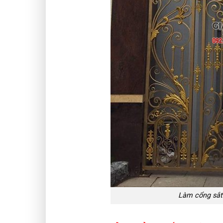
Làm cổng sắt 