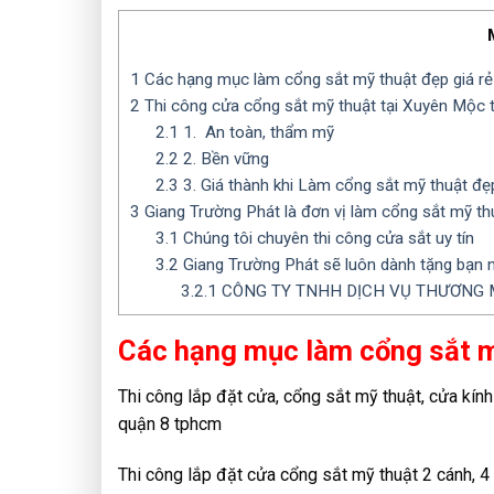
1
Các hạng mục làm cổng sắt mỹ thuật đẹp giá rẻ
2
Thi công cửa cổng sắt mỹ thuật tại Xuyên Mộc tạ
2.1
1. An toàn, thẩm mỹ
2.2
2. Bền vững
2.3
3. Giá thành khi Làm cổng sắt mỹ thuật đẹ
3
Giang Trường Phát là đơn vị làm cổng sắt mỹ th
3.1
Chúng tôi chuyên thi công cửa sắt uy tín
3.2
Giang Trường Phát sẽ luôn dành tặng bạn n
3.2.1
CÔNG TY TNHH DỊCH VỤ THƯƠNG M
Các hạng mục làm cổng sắt m
Thi công lắp đặt cửa, cổng sắt mỹ thuật, cửa kính
quận 8 tphcm
Thi công lắp đặt cửa cổng sắt mỹ thuật 2 cánh, 4