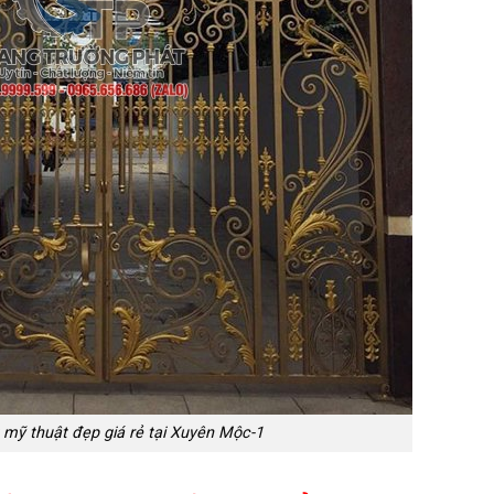
mỹ thuật đẹp giá rẻ tại Xuyên Mộc-1