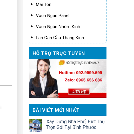
Mái Tôn
Vách Ngăn Panel
Vách Ngăn Nhôm Kính
Lan Can Cầu Thang Kính
HỖ TRỢ TRỰC TUYẾN
i
BÀI VIẾT MỚI NHẤT
Xây Dựng Nhà Phố, Biệt Thự
Trọn Gói Tại Bình Phước