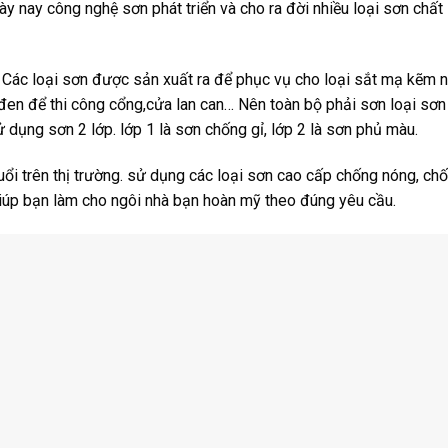
y nay công nghệ sơn phát triển và cho ra đời nhiều loại sơn chất
 Các loại sơn được sản xuất ra để phục vụ cho loại sắt mạ kẽm 
đen để thi công cổng,cửa lan can… Nên toàn bộ phải sơn loại sơn
ử dụng sơn 2 lớp. lớp 1 là sơn chống gỉ, lớp 2 là sơn phủ màu.
uổi trên thị trường. sử dụng các loại sơn cao cấp chống nóng, ch
iúp bạn làm cho ngôi nhà bạn hoàn mỹ theo đúng yêu cầu.