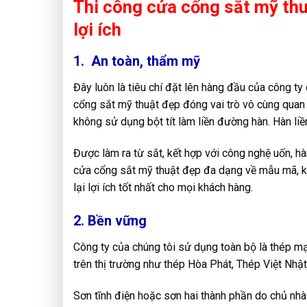
Thi công cửa cổng sắt mỹ thu
lợi ích
1. An toàn, thẩm mỹ
Đây luôn là tiêu chí đặt lên hàng đầu của công ty
cổng sắt mỹ thuật đẹp đóng vai trò vô cùng quan t
không sử dụng bột tít làm liền đường hàn. Hàn l
Được làm ra từ sắt, kết hợp với công nghệ uốn, h
cửa cổng sắt mỹ thuật đẹp đa dạng về mẫu mã, ki
lại lợi ích tốt nhất cho mọi khách hàng.
2. Bền vững
Công ty của chúng tôi sử dụng toàn bộ là thép mạ 
trên thị trường như thép Hòa Phát, Thép Việt Nhật
Sơn tĩnh điện hoặc sơn hai thành phần do chủ nhà 