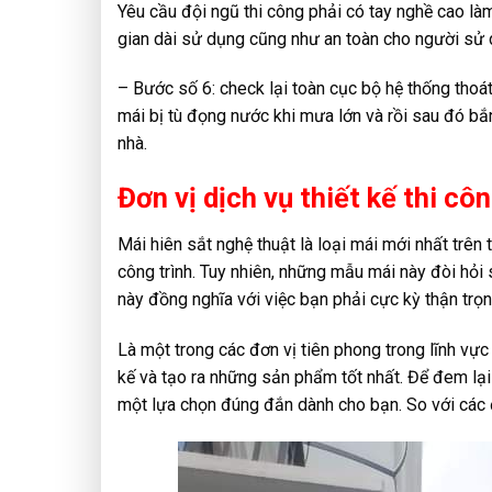
Yêu cầu đội ngũ thi công phải có tay nghề cao là
gian dài sử dụng cũng như an toàn cho người sử 
– Bước số 6: check lại toàn cục bộ hệ thống tho
mái bị tù đọng nước khi mưa lớn và rồi sau đó bắn
nhà.
Đơn vị dịch vụ thiết kế thi cô
Mái hiên sắt nghệ thuật là loại mái mới nhất trên 
công trình. Tuy nhiên, những mẫu mái này đòi hỏi s
này đồng nghĩa với việc bạn phải cực kỳ thận trọn
Là một trong các đơn vị tiên phong trong lĩnh vực
kế và tạo ra những sản phẩm tốt nhất. Để đem lại 
một lựa chọn đúng đắn dành cho bạn. So với các đ