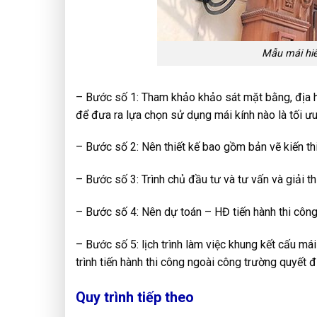
Mẫu mái hiê
– Bước số 1: Tham khảo khảo sát mặt bằng, địa hì
để đưa ra lựa chọn sử dụng mái kính nào là tối ưu
– Bước số 2: Nên thiết kế bao gồm bản vẽ kiến thi
– Bước số 3: Trình chủ đầu tư và tư vấn và giải t
– Bước số 4: Nên dự toán – HĐ tiến hành thi công
– Bước số 5: lịch trình làm việc khung kết cấu mái
trình tiến hành thi công ngoài công trường quyết 
Quy trình tiếp theo