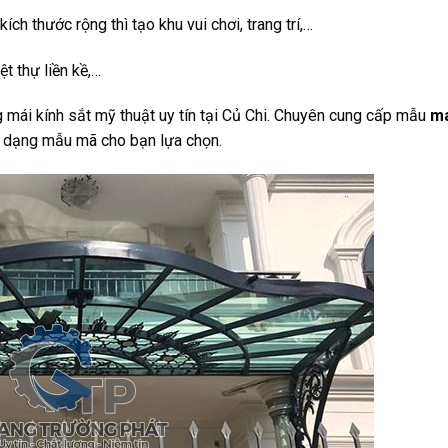
ích thước rộng thì tạo khu vui chơi, trang trí,…
t thự liền kề,…
g mái kính sắt mỹ thuật uy tín tại Củ Chi. Chuyên cung cấp mẫu
má
a dạng mẫu mã cho bạn lựa chọn.