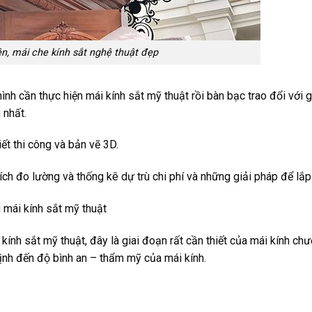
n, mái che kính sắt nghệ thuật đẹp
nh cần thực hiện mái kính sắt mỹ thuật rồi bàn bạc trao đổi với g
 nhất.
ết thi công và bản vẽ 3D.
hích đo lường và thống kê dự trù chi phí và những giải pháp để lắp
 mái kính sắt mỹ thuật
 kính sắt mỹ thuật, đây là giai đoạn rất cần thiết của mái kính ch
định đến độ bình an – thẩm mỹ của mái kính.