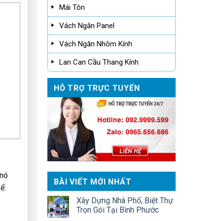
Mái Tôn
Vách Ngăn Panel
Vách Ngăn Nhôm Kính
Lan Can Cầu Thang Kính
HỖ TRỢ TRỰC TUYẾN
 nó
BÀI VIẾT MỚI NHẤT
ể:
Xây Dựng Nhà Phố, Biệt Thự
Trọn Gói Tại Bình Phước