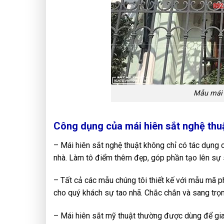
Mẫu mái 
Công dụng của mái hiên sắt nghệ thu
– Mái hiên sắt nghệ thuật không chỉ có tác dụng
nhà. Làm tô điểm thêm đẹp, góp phần tạo lên sự 
– Tất cả các mẫu chúng tôi thiết kế với mẫu mã 
cho quý khách sự tao nhã. Chắc chắn và sang trọ
– Mái hiên sắt mỹ thuật thường được dùng để gia