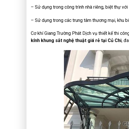
– Sử dụng trong công trình nhà riêng, biệt thự với k
– Sử dụng trong các trung tâm thương mại, khu biệ
Cơ khí Giang Trường Phát Dịch vụ thiết kế thi côn
kính khung sắt nghệ thuật giá rẻ tại Củ Chi
, đ