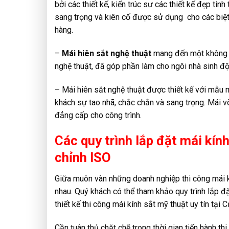
bởi các thiết kế, kiến trúc sư các thiết kế đẹp t
sang trọng và kiên cố được sử dụng cho các biệt 
hàng.
–
Mái hiên sắt nghệ thuật
mang đến một không gia
nghệ thuật, đã góp phần làm cho ngôi nhà sinh đ
– Mái hiên sắt nghệ thuật được thiết kế với mẫu
khách sự tao nhã, chắc chắn và sang trọng. Mái 
đẳng cấp cho công trình.
Các quy trình lắp đặt mái kín
chỉnh ISO
Giữa muôn vàn những doanh nghiệp thi công mái kí
nhau. Quý khách có thể tham khảo quy trình lắp đ
thiết kế thi công mái kính sắt mỹ thuật uy tín tại 
Cần tuân thủ chặt chẽ trong thời gian tiến hành t