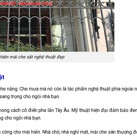
hiên mái che sắt nghệ thuật đẹp
ật
 che nắng. Che mưa mà nó còn là tác phẩm nghệ thuật phía ngoài 
sang trọng cho ngôi nhà bạn.
phong cách cỗ điển pha lẫn Tây Âu. Mỹ thuật hiện đại đảm bảo đ
ng cho ngôi nhà bạn.
 công cho mái hiên. Nhà chờ, nhà nghỉ mát, mái che sân thượng 