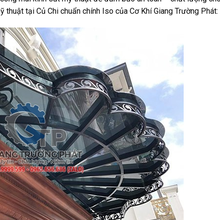
ỹ thuật tại Củ Chi chuẩn chính Iso của Cơ Khí Giang Trường Phát: