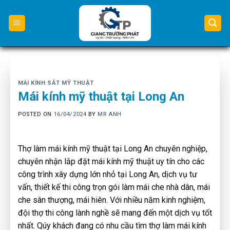
Skip
to
content
MÁI KÍNH SẮT MỸ THUẬT
Mái kính mỹ thuật tại Long An
POSTED ON
16/04/2024
BY
MR ANH
Thợ làm mái kính mỹ thuật tại Long An chuyên nghiệp,
chuyên nhận lắp đặt mái kính mỹ thuật uy tín cho các
công trình xây dựng lớn nhỏ tại Long An, dịch vụ tư
vấn, thiết kế thi công trọn gói làm mái che nhà dân, mái
che sân thượng, mái hiên. Với nhiều năm kinh nghiệm,
đội thợ thi công lành nghề sẽ mang đến một dịch vụ tốt
nhất. Qúy khách đang có nhu cầu tìm thợ làm mái kính