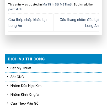
This entry was posted in
Mái Kính Sắt Mỹ Thuật
. Bookmark the
permalink
.
Cửa thép nhập khẩu tại
Cầu thang nhôm đúc tại
Long An
Long An
DỊCH VỤ THI CÔNG
Sắt Mỹ Thuật
Sắt CNC
Nhôm Đúc Hợp Kim
Nhôm Kính Xingfa
Cửa Thép Vân Gỗ