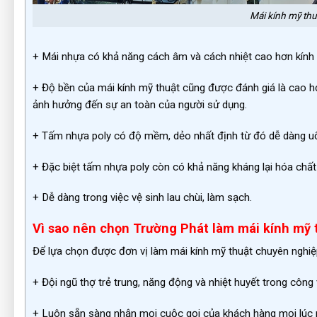
Mái kính mỹ thu
+ Mái nhựa có khả năng cách âm và cách nhiệt cao hơn kính l
+ Độ bền của mái kính mỹ thuật cũng được đánh giá là cao hơ
ảnh hưởng đến sự an toàn của người sử dụng.
+ Tấm nhựa poly có độ mềm, dẻo nhất định từ đó dễ dàng uốn
+ Đặc biệt tấm nhựa poly còn có khả năng kháng lại hóa chấ
+ Dễ dàng trong việc vệ sinh lau chùi, làm sạch.
Vì sao nên chọn Trường Phát làm mái kính mỹ 
Để lựa chọn được đơn vị làm mái kính mỹ thuật chuyên nghi
+ Đội ngũ thợ trẻ trung, năng động và nhiệt huyết trong công
+ Luôn sẵn sàng nhận mọi cuộc gọi của khách hàng mọi lúc mọ