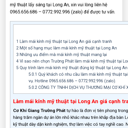
mỹ thuật lấy sáng tại Long An, xin vui lòng liên hệ
0965.656.686 – 0772.992.996 (zalo) để được tư vấn.
1
Làm mái kính mỹ thuật tại Long An giá cạnh tranh
2
Một số hạng mục làm mái kính mỹ thuật tại Long An
3
Những ưu điểm mà mái kính mỹ thuật mang lại
4
Vì sao nên chọn Trường Phát làm mái kính mỹ thuật tại L
5
Quy trình làm mái kính mỹ thuật đúng kỹ thuật tại Long An
5.0.1
Quý khách có nhu cầu làm mái kính mỹ thuật tại 
vụ. Hotline 0965.656.686 – 0772.992.996 (zalo).
5.0.2
CÔNG TY TNHH DỊCH VỤ THƯƠNG MẠI CƠ KHÍ
Làm mái kính mỹ thuật tại Long An giá cạnh tr
Cơ Khí Giang Trường Phát
tự hào là đơn vị tiên phong trong
hàng trăm ngàn dự án lớn nhỏ khác nhau trên khắp địa bàn L
kỹ thuật dày dặn kinh nghiệm, thợ làm việc có tay nghề cao. 