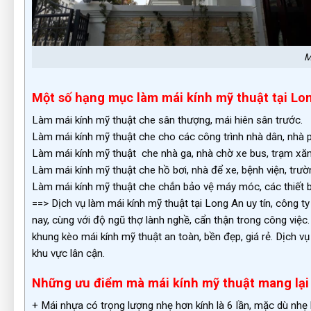
M
Một số hạng mục làm mái kính mỹ thuật tại Lo
Làm mái kính mỹ thuật che sân thượng, mái hiên sân trước.
Làm mái kính mỹ thuật che cho các công trình nhà dân, nhà ph
Làm mái kính mỹ thuật che nhà ga, nhà chờ xe bus, trạm xăn
Làm mái kính mỹ thuật che hồ bơi, nhà để xe, bệnh viện, trườ
Làm mái kính mỹ thuật che chắn bảo vệ máy móc, các thiết bị
==> Dịch vụ làm mái kính mỹ thuật tại Long An uy tín, công ty
nay, cùng với độ ngũ thợ lành nghề, cẩn thận trong công việc
khung kèo mái kính mỹ thuật an toàn, bền đẹp, giá rẻ. Dịch vụ
khu vực lân cận.
Những ưu điểm mà mái kính mỹ thuật mang lại
+ Mái nhựa có trọng lượng nhẹ hơn kính là 6 lần, mặc dù nhẹ 