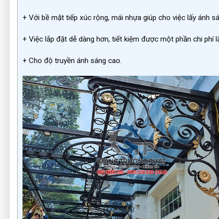
+ Với bề mặt tiếp xúc rộng, mái nhựa giúp cho việc lấy ánh s
+ Việc lắp đặt dễ dàng hơn, tiết kiệm được một phần chi phí l
+ Cho độ truyền ánh sáng cao.