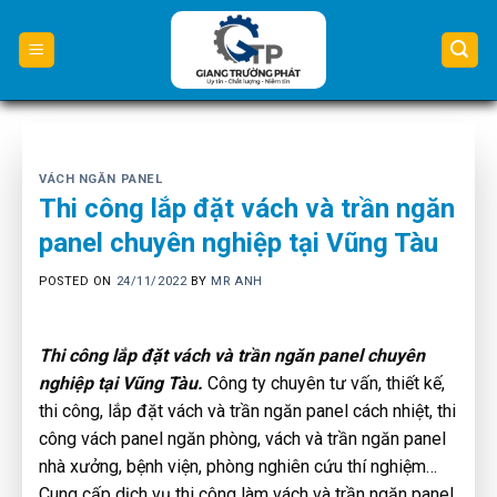
Skip
to
content
VÁCH NGĂN PANEL
Thi công lắp đặt vách và trần ngăn
panel chuyên nghiệp tại Vũng Tàu
POSTED ON
24/11/2022
BY
MR ANH
Thi công lắp đặt vách và trần ngăn panel chuyên
nghiệp tại Vũng Tàu.
Công ty chuyên tư vấn, thiết kế,
thi công, lắp đặt vách và trần ngăn panel cách nhiệt, thi
công vách panel ngăn phòng, vách và trần ngăn panel
nhà xưởng, bệnh viện, phòng nghiên cứu thí nghiệm…
Cung cấp dịch vụ thi công làm vách và trần ngăn panel