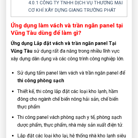
4.0.1
CÔNG TY TNHH DỊCH VỤ THƯƠNG MẠI
CƠ KHÍ XÂY DỰNG GIANG TRƯỜNG PHÁT
Ứng dụng làm vách và trần ngăn panel tại
Vũng Tàu dùng để làm gì?
Ứng
dụng Lắp
đặt vách và trần ngăn panel Tại
Vũng Tàu
sử dụng rất đa năng trong nhiều lĩnh vực
xây dựng dân dụng và các công trình công nghiệp lớn.
Sử dụng tấm panel làm vách và trần ngăn panel để
thi công phòng sạch
Thiết kế, thi công lắp đặt các loại kho lạnh, hầm
đông cho ngành chế biến nông hải sản, chế biến
thực phẩm
Thi công panel vách phòng sạch y tế, phòng sạch
dược phẩm, thực phẩm, nhà máy sản xuất điện tử.
Lắp đặt các loại kho lại, hệ thống nhà kho lạnh siêu