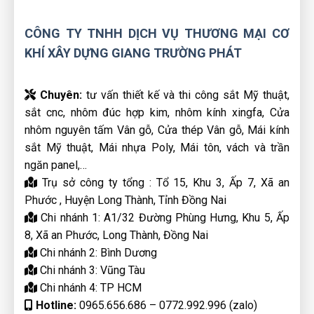
CÔNG TY TNHH DỊCH VỤ THƯƠNG MẠI CƠ
KHÍ XÂY DỰNG GIANG TRƯỜNG PHÁT
Chuyên:
tư vấn thiết kế và thi công sắt Mỹ thuật,
sắt cnc, nhôm đúc hợp kim, nhôm kính xingfa, Cửa
nhôm nguyên tấm Vân gỗ, Cửa thép Vân gỗ, Mái kính
sắt Mỹ thuật, Mái nhựa Poly, Mái tôn, vách và trần
ngăn panel,…
Trụ sở công ty tổng : Tổ 15, Khu 3, Ấp 7, Xã an
Phước , Huyện Long Thành, Tỉnh Đồng Nai
Chi nhánh 1: A1/32 Đường Phùng Hưng, Khu 5, Ấp
8, Xã an Phước, Long Thành, Đồng Nai
Chi nhánh 2: Bình Dương
Chi nhánh 3: Vũng Tàu
Chi nhánh 4: TP HCM
Hotline:
0965.656.686 – 0772.992.996 (zalo)