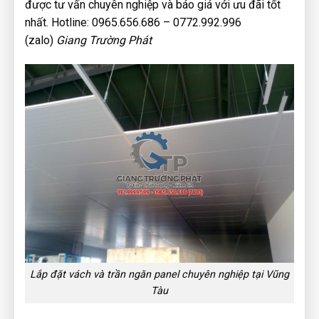
được tư vấn chuyên nghiệp và báo giá với ưu đãi tốt
nhất. Hotline: 0965.656.686 – 0772.992.996
(zalo)
Giang Trường Phát
Lắp đặt vách và trần ngăn panel chuyên nghiệp tại Vũng
Tàu