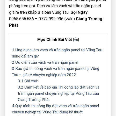
phòng trọn gói. Dịch vụ làm vách và trần ngăn panel
giá rẻ trên khắp địa bàn Vũng Tàu.
Gọi Ngay
0965.656.686 – 0772.992.996 (zalo)
Giang Trường
Phát
Mục Chính Bài Viết
[
Ẩn
]
1
Ứng dụng làm vách và trần ngăn panel tại Vũng Tàu
dùng để làm gì?
2
Ưu điểm của vách và trần ngăn panel
3
Báo giá thi công vách và trần ngăn panel tại Vũng
Tàu – giá rẻ chuyên nghiệp năm 2022
3.1
Ghi chú:
3.2
Cam kết về báo giá Thi công lắp đặt vách và
trần ngăn panel chuyên nghiệp tại Vũng Tàu của
Giang Trường Phát
4
Quy trình thi công lắp đặt vách và trần ngăn panel
chuyên nghiệp tại Vũng Tàu đúng kỹ thuật