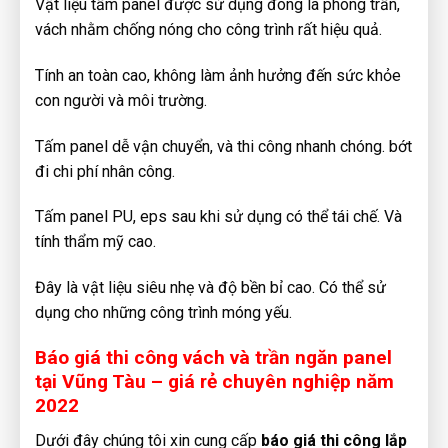
Vật liệu tấm panel được sử dụng đóng la phông trần,
vách nhằm chống nóng cho công trình rất hiệu quả.
Tính an toàn cao, không làm ảnh hưởng đến sức khỏe
con người và môi trường.
Tấm panel dễ vận chuyển, và thi công nhanh chóng. bớt
đi chi phí nhân công.
Tấm panel PU, eps sau khi sử dụng có thể tái chế. Và
tính thẩm mỹ cao.
Đây là vật liệu siêu nhẹ và độ bền bỉ cao. Có thể sử
dụng cho những công trình móng yếu.
Báo giá thi công vách và trần ngăn panel
tại Vũng Tàu – giá rẻ chuyên nghiệp năm
2022
Dưới đây chúng tôi xin cung cấp
báo giá thi công lắp