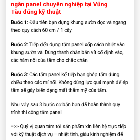
ngăn panel chuyên nghiệp tại Vũng
Tàu đúng kỹ thuật
Bước 1:
Đầu tiên bạn dựng
khung sườn dọc và ngang
theo quy cách 60 cm / 1 cây.
Bước 2:
Tiếp đến d
ựng tấm panel xốp cách nhiệt vào
khung sườn và. Dùng thanh chắn bắn vít cố định vào,
các hàm nối của tấm cho chắc chắn.
Bước 3:
Các tấm panel kế tiếp bạn ghép tấm đúng
chiều theo các mí nối. Không dùng lực quá mạnh để ép
tấm sẽ gây biến dạng mất thẩm mỹ của tấm.
Như vậy sau 3 bước cơ bản bạn đã hoàn thành quy
trình thi công tấm panel.
=>> Quý vị quan tâm tới sản phẩm xin liên hệ trực tiếp
với kỹ thuật dịch vụ – nhiệt tình, giàu kinh nghiệm để