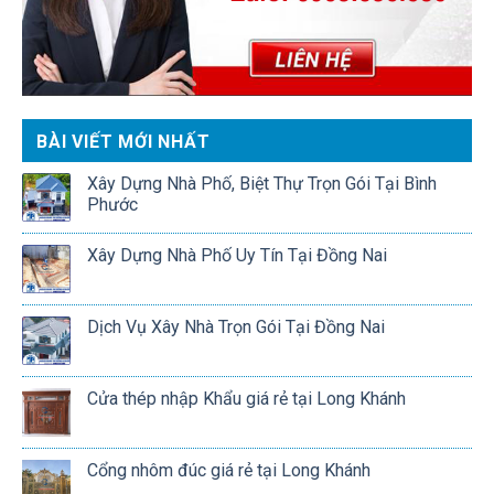
BÀI VIẾT MỚI NHẤT
Xây Dựng Nhà Phố, Biệt Thự Trọn Gói Tại Bình
Phước
Xây Dựng Nhà Phố Uy Tín Tại Đồng Nai
Dịch Vụ Xây Nhà Trọn Gói Tại Đồng Nai
Cửa thép nhập Khẩu giá rẻ tại Long Khánh
Cổng nhôm đúc giá rẻ tại Long Khánh