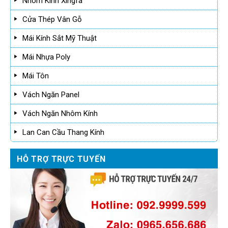
Nhôm Kính Xingfa
Cửa Thép Vân Gỗ
Mái Kính Sắt Mỹ Thuật
Mái Nhựa Poly
Mái Tôn
Vách Ngăn Panel
Vách Ngăn Nhôm Kính
Lan Can Cầu Thang Kính
HỖ TRỢ TRỰC TUYẾN