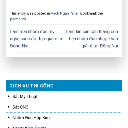
This entry was posted in
Vách Ngăn Panel
. Bookmark the
permalink
.
Làm mái nhôm đúc mỹ
Làm lan can cầu thang con
nghệ cao cấp đẹp giá rẻ tại
tiện nhôm đúc nhập khẩu
Đồng Nai
giá rẻ tại Đồng Nai
DỊCH VỤ THI CÔNG
Sắt Mỹ Thuật
Sắt CNC
Nhôm Đúc Hợp Kim