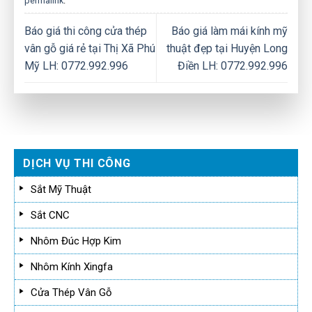
permalink
.
Báo giá thi công cửa thép
Báo giá làm mái kính mỹ
vân gỗ giá rẻ tại Thị Xã Phú
thuật đẹp tại Huyện Long
Mỹ LH: 0772.992.996
Điền LH: 0772.992.996
DỊCH VỤ THI CÔNG
Sắt Mỹ Thuật
Sắt CNC
Nhôm Đúc Hợp Kim
Nhôm Kính Xingfa
Cửa Thép Vân Gỗ