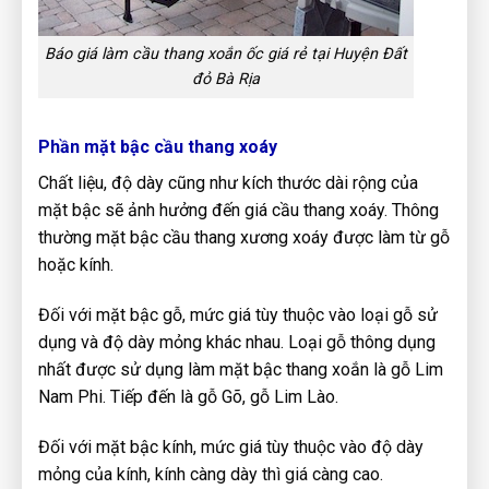
Báo giá làm cầu thang xoắn ốc giá rẻ tại Huyện Đất
đỏ Bà Rịa
Phần mặt bậc cầu thang xoáy
Chất liệu, độ dày cũng như kích thước dài rộng của
mặt bậc sẽ ảnh hưởng đến giá cầu thang xoáy. Thông
thường mặt bậc cầu thang xương xoáy được làm từ gỗ
hoặc kính.
Đối với mặt bậc gỗ, mức giá tùy thuộc vào loại gỗ sử
dụng và độ dày mỏng khác nhau. Loại gỗ thông dụng
nhất được sử dụng làm mặt bậc thang xoắn là gỗ Lim
Nam Phi. Tiếp đến là gỗ Gõ, gỗ Lim Lào.
Đối với mặt bậc kính, mức giá tùy thuộc vào độ dày
mỏng của kính, kính càng dày thì giá càng cao.