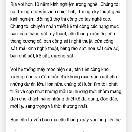
Rịa với hơn 10 năm kinh nghiệm trong nghề. Chúng tôi
có đội ngũ tư vấn viên nhiệt tình, đội ngũ kỹ thuật giàu
kinh nghiệm, đội ngũ thợ thi công có tay nghề cao.
Chúng tôi chuyên nhận thiết kế thi công các hạng mục
sau: cầu thang sắt mỹ thuật, cầu thang xoắn ốc, cầu
thang xương cá, ban công sắt nghệ thuật, cửa cổng
sắt. mái kính nghệ thuật, hàng rào sắt, hoa sắt cửa sổ,
bàn ghế sắt, kệ sắt, giường sắt…
Với hệ thống máy móc hiện đai, tân tiến cùng kho
xưởng rộng rãi đảm bảo đủ không gian sản xuất cho
những dự án lớn. Hơn nữa, chúng tôi luôn tìm tòi, phát
triển và cập nhật những mẫu xu hướng mới nhằm mang
đến cho khách hàng những thiết kế đa dạng, độc đáo,
mới lạ, sang trọng và thời thượng nhất.
Bạn cần tư vấn báo giá cầu thang xoáy vui lòng liên hệ: