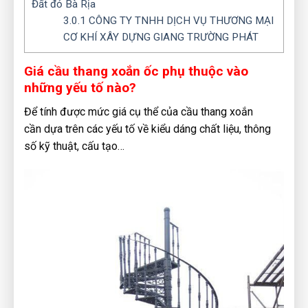
Đất đỏ Bà Rịa
3.0.1
CÔNG TY TNHH DỊCH VỤ THƯƠNG MẠI
CƠ KHÍ XÂY DỰNG GIANG TRƯỜNG PHÁT
Giá cầu thang xoắn ốc phụ thuộc vào
những yếu tố nào?
Để tính được mức giá cụ thể của cầu thang xoắn
cần dựa trên các yếu tố về kiểu dáng chất liệu, thông
số kỹ thuật, cấu tạo…