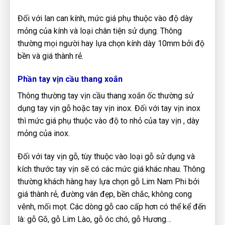
Đối với lan can kính, mức giá phụ thuộc vào độ dày
mỏng của kính và loại chân tiện sử dụng. Thông
thường mọi người hay lựa chọn kính dày 10mm bởi độ
bền và giá thành rẻ.
Phần tay vịn cầu thang xoắn
Thông thường tay vịn cầu thang xoắn ốc thường sử
dụng tay vịn gỗ hoặc tay vịn inox. Đối với tay vịn inox
thì mức giá phụ thuộc vào độ to nhỏ của tay vịn , dày
mỏng của inox.
Đối với tay vịn gỗ, tùy thuộc vào loại gỗ sử dụng và
kích thước tay vịn sẽ có các mức giá khác nhau. Thông
thường khách hàng hay lựa chọn gỗ Lim Nam Phi bởi
giá thành rẻ, đường vân đẹp, bền chắc, không cong
vênh, mối mọt. Các dòng gỗ cao cấp hơn có thể kể đến
là: gỗ Gõ, gỗ Lim Lào, gỗ óc chó, gỗ Hương…