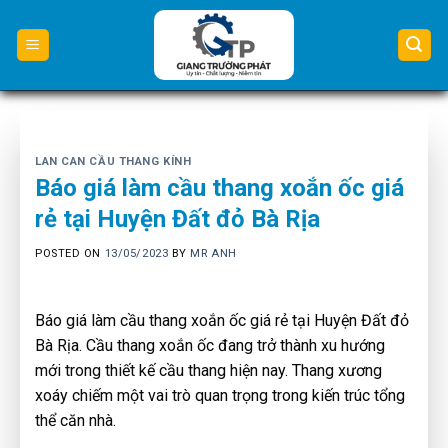
Skip
to
content
LAN CAN CẦU THANG KÍNH
Báo giá làm cầu thang xoắn ốc giá
rẻ tại Huyện Đất đỏ Bà Rịa
POSTED ON
13/05/2023
BY
MR ANH
Báo giá làm cầu thang xoắn ốc giá rẻ tại Huyện Đất đỏ
Bà Rịa. Cầu thang xoắn ốc đang trở thành xu hướng
mới trong thiết kế cầu thang hiện nay. Thang xương
xoáy chiếm một vai trò quan trọng trong kiến trúc tổng
thể căn nhà.