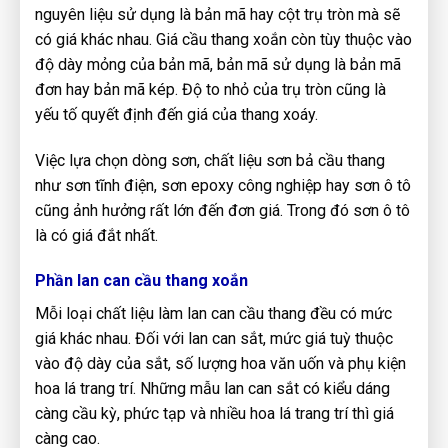
nguyên liệu sử dụng là bản mã hay cột trụ tròn mà sẽ
có giá khác nhau. Giá cầu thang xoắn còn tùy thuộc vào
độ dày mỏng của bản mã, bản mã sử dụng là bản mã
đơn hay bản mã kép. Độ to nhỏ của trụ tròn cũng là
yếu tố quyết định đến giá của thang xoáy.
Việc lựa chọn dòng sơn, ​chất liệu sơn bả cầu thang
như sơn tĩnh điện, sơn epoxy công nghiệp hay sơn ô tô
cũng ảnh hưởng rất lớn đến đơn giá. Trong đó sơn ô tô
là có giá đắt nhất.
Phần lan can cầu thang xoắn
Mỗi loại chất liệu làm lan can cầu thang đều có mức
giá khác nhau. Đối với lan can sắt, mức giá tuỳ thuộc
vào độ dày của sắt, số lượng hoa văn uốn và phụ kiện
hoa lá trang trí. Những mẫu lan can sắt có kiểu dáng
càng cầu kỳ, phức tạp và nhiều hoa lá trang trí thì giá
càng cao.