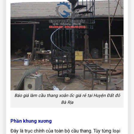
Báo giá làm cầu thang xoắn ốc giá rẻ tại Huyện Đất đỏ
Bà Rịa
Phần khung xương
Đây là trục chính của toàn bộ cầu thang. Tùy từng loại