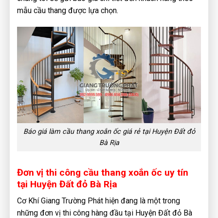
mẫu cầu thang được lựa chọn.
Báo giá làm cầu thang xoắn ốc giá rẻ tại Huyện Đất đỏ
Bà Rịa
Đơn vị thi công cầu thang xoắn ốc uy tín
tại Huyện Đất đỏ Bà Rịa
Cơ Khí Giang Trường Phát hiện đang là một trong
những đơn vị thi công hàng đầu tại Huyện Đất đỏ Bà