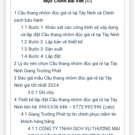
Mục Chính Bài Viết
[
Ẩn
]
1
Cầu thang nhôm đúc giá rẻ tại Tây Ninh và Chính
sách bảo hành
1.1
Bước 1: Khảo sát các công trình sẽ xây dựng
và lắp đặt Cầu thang nhôm đúc giá rẻ tại Tây Ninh
1.2
Bước 2: Lập bản vẽ thiết kế
1.3
Bước 3: Sản xuất
1.4
Bước 4: Lắp đặt
2
Lý do nên chọn Cầu thang nhôm đúc giá rẻ tại Tây
Ninh Giang Trường Phát
3
Báo giá mẫu Cầu thang nhôm đúc giá rẻ tại Tây
Ninh giá tốt nhất 2024
3.0.1
Ghi chú:
4
Thiết kế lắp đặt Cầu thang nhôm đúc giá rẻ tại Tây
Ninh liên hệ: 0965.656.686 – 0772.992.996 (zalo)
4.1
Giang Trường Phát tự tin chinh phục niềm tin
khách hàng bằng:
4.1.1
CÔNG TY TNHH DỊCH VỤ THƯƠNG MẠI