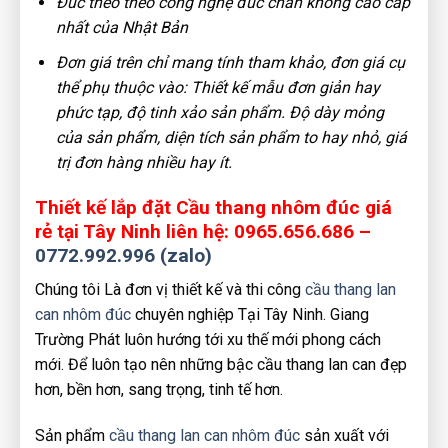
Đúc theo theo công nghệ đúc chân không cao cấp
nhất của Nhật Bản
Đơn giá trên chỉ mang tính tham khảo, đơn giá cụ
thể phụ thuộc vào: Thiết kế mẫu đơn giản hay
phức tạp, độ tinh xảo sản phẩm. Độ dày mỏng
của sản phẩm, diện tích sản phẩm to hay nhỏ, giá
trị đơn hàng nhiều hay ít.
Thiết kế lắp đặt Cầu thang nhôm đúc giá
rẻ tại Tây Ninh liên hệ: 0965.656.686 –
0772.992.996 (zalo)
Chúng tôi Là đơn vị thiết kế và thi công
cầu thang lan
can nhôm đúc
chuyên nghiệp Tại Tây Ninh. Giang
Trường Phát luôn hướng tới xu thế mới phong cách
mới. Để luôn tạo nên những bậc cầu thang lan can đẹp
hơn, bền hơn, sang trọng, tinh tế hơn.
Sản phẩm
cầu thang lan can nhôm đúc
sản xuất với