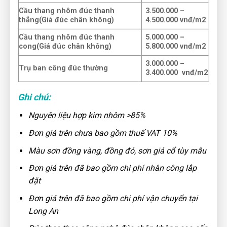
Cầu thang nhôm đúc thanh
3.500.000 –
thẳng(Giá đúc chân không)
4.500.000 vnđ/m2
Cầu thang nhôm đúc thanh
5.000.000 –
cong(Giá đúc chân không)
5.800.000 vnđ/m2
3.000.000 –
Trụ ban công đúc thường
3.400.000 vnđ/m2
Ghi chú:
Nguyên liệu hợp kim nhôm >85%
Đơn giá trên chưa bao gồm thuế VAT 10%
Màu sơn đồng vàng, đồng đỏ, sơn giả cổ tùy mẫu
Đơn giá trên đã bao gồm chi phí nhân công lắp
đặt
Đơn giá trên đã bao gồm chi phí vận chuyển tại
Long An