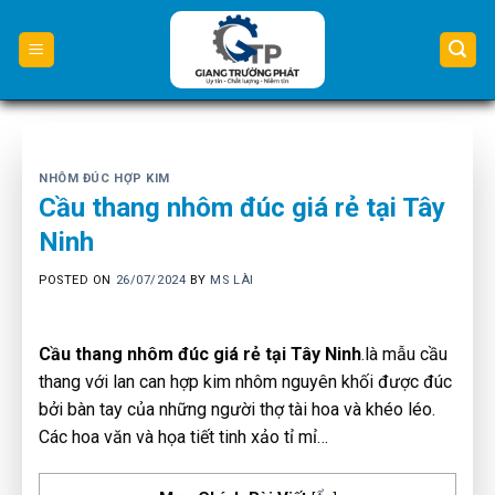
Skip
to
content
NHÔM ĐÚC HỢP KIM
Cầu thang nhôm đúc giá rẻ tại Tây
Ninh
POSTED ON
26/07/2024
BY
MS LÀI
Cầu thang nhôm đúc giá rẻ tại Tây Ninh
.là mẫu cầu
thang với lan can hợp kim nhôm nguyên khối được đúc
bởi bàn tay của những người thợ tài hoa và khéo léo.
Các hoa văn và họa tiết tinh xảo tỉ mỉ…