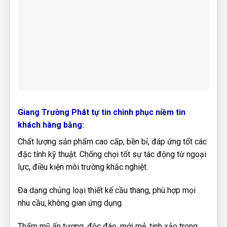
Giang Trường Phát tự tin chinh phục niềm tin
khách hàng bằng:
Chất lượng sản phẩm cao cấp, bền bỉ, đáp ứng tốt các
đặc tính kỹ thuật. Chống chọi tốt sự tác động từ ngoại
lực, điều kiện môi trường khắc nghiệt.
Đa dạng chủng loại thiết kế cầu thang, phù hợp mọi
nhu cầu, không gian ứng dụng.
Thẩm mỹ ấn tượng, độc đáo, mới mẻ, tinh xảo trong