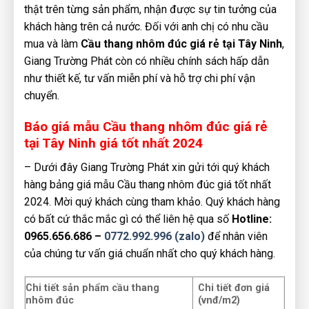
thật trên từng sản phẩm, nhận được sự tin tưởng của
khách hàng trên cả nước. Đối với anh chị có nhu cầu
mua và làm
Cầu thang nhôm đúc giá rẻ tại Tây Ninh
,
Giang Trường Phát còn có nhiều chính sách hấp dẫn
như thiết kế, tư vấn miễn phí và hỗ trợ chi phí vận
chuyển.
Báo giá mẫu Cầu thang nhôm đúc giá rẻ
tại Tây Ninh giá tốt nhất 2024
– Dưới đây Giang Trường Phát xin gửi tới quý khách
hàng bảng giá mẫu Cầu thang nhôm đúc giá tốt nhất
2024. Mời quý khách cùng tham khảo. Quý khách hàng
có bất cứ thắc mắc gì có thể liên hệ qua số
Hotline:
0965.656.686 –
0772.992.996 (zalo)
để nhân viên
của chúng tư vấn giá chuẩn nhất cho quý khách hàng.
Chi tiết sản phẩm cầu thang
Chi tiết đơn giá
nhôm đúc
(vnđ/m2)