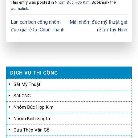
This entry was posted in
Nhôm Đúc Hợp Kim
. Bookmark the
permalink
.
Lan can ban công nhôm
Mái nhôm đúc mỹ thuật giá
đúc giá rẻ tại Chơn Thành
rẻ tại Tây Ninh
DỊCH VỤ THI CÔNG
Sắt Mỹ Thuật
Sắt CNC
Nhôm Đúc Hợp Kim
Nhôm Kính Xingfa
Cửa Thép Vân Gỗ