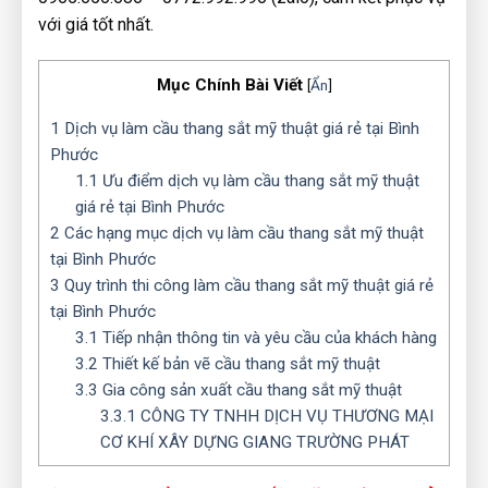
với giá tốt nhất.
Mục Chính Bài Viết
[
Ẩn
]
1
Dịch vụ làm cầu thang sắt mỹ thuật giá rẻ tại Bình
Phước
1.1
Ưu điểm dịch vụ làm cầu thang sắt mỹ thuật
giá rẻ tại Bình Phước
2
Các hạng mục dịch vụ làm cầu thang sắt mỹ thuật
tại Bình Phước
3
Quy trình thi công làm cầu thang sắt mỹ thuật giá rẻ
tại Bình Phước
3.1
Tiếp nhận thông tin và yêu cầu của khách hàng
3.2
Thiết kế bản vẽ cầu thang sắt mỹ thuật
3.3
Gia công sản xuất cầu thang sắt mỹ thuật
3.3.1
CÔNG TY TNHH DỊCH VỤ THƯƠNG MẠI
CƠ KHÍ XÂY DỰNG GIANG TRƯỜNG PHÁT