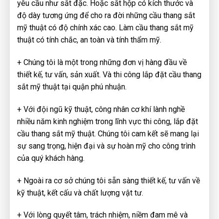
yêu cầu như sắt đặc. Hoặc sắt hộp có kích thước và
độ dày tương ứng để cho ra đời những cầu thang sắt
mỹ thuật có độ chính xác cao. Làm cầu thang sắt mỹ
thuật có tính chắc, an toàn và tính thẩm mỹ.
+ Chúng tôi là một trong những đơn vị hàng đầu về
thiết kế, tư vấn, sản xuất. Và thi công lắp đặt cầu thang
sắt mỹ thuật tại quận phú nhuận.
+ Với đội ngũ kỹ thuật, công nhân cơ khí lành nghề
nhiều năm kinh nghiệm trong lĩnh vực thi công, lắp đặt
cầu thang sắt mỹ thuật. Chúng tôi cam kết sẽ mang lại
sự sang trọng, hiện đại và sự hoàn mỹ cho công trình
của quý khách hàng.
+ Ngoài ra cơ sở chúng tôi sẵn sàng thiết kế, tư vấn về
kỹ thuật, kết cấu và chất lượng vật tư.
+ Với lòng quyết tâm, trách nhiệm, niềm đam mê và