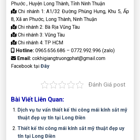
Phước , Huyện Long Thành, Tỉnh Ninh Thuận
Chi nhánh 1: A1/32 Đường Phùng Hưng, Khu 5, Ấp
8, Xã an Phước, Long Thành, Ninh Thuận
Chi nhánh 2: Bà Rịa Vũng Tàu
Chi nhánh 3: Vũng Tàu
Chi nhánh 4: TP HCM
Hotline:
0965.656.686 – 0772.992.996 (zalo)
Email:
cokhigiangtruongphat@gmail.com
Facebook tại
Đây
Đánh Giá post
Bài Viết Liên Quan:
Dịch vụ tư vấn thiết kế thi công mái kính sắt mỹ
thuật đẹp uy tín tại Long Điền
Thiết kế thi công mái kính sắt mỹ thuật đẹp uy
tín tại Long Điền