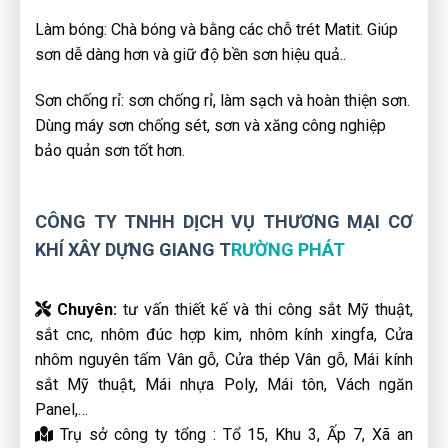
Làm bóng: Chà bóng và bằng các chỗ trét Matit. Giúp
sơn dễ dàng hơn và giữ độ bền sơn hiệu quả..
Sơn chống rỉ: sơn chống rỉ, làm sạch và hoàn thiện sơn.
Dùng máy sơn chống sét, sơn và xăng công nghiệp
bảo quản sơn tốt hơn.
CÔNG TY TNHH DỊCH VỤ THƯƠNG MẠI CƠ
KHÍ XÂY DỰNG GIANG T
RƯỜNG PHÁT
Chuyên:
tư vấn thiết kế và thi công sắt Mỹ thuật,
sắt cnc, nhôm đúc hợp kim, nhôm kính xingfa, Cửa
nhôm nguyên tấm Vân gỗ, Cửa thép Vân gỗ, Mái kính
sắt Mỹ thuật, Mái nhựa Poly, Mái tôn, Vách ngăn
Panel,…
Trụ sở công ty tổng : Tổ 15, Khu 3, Ấp 7, Xã an