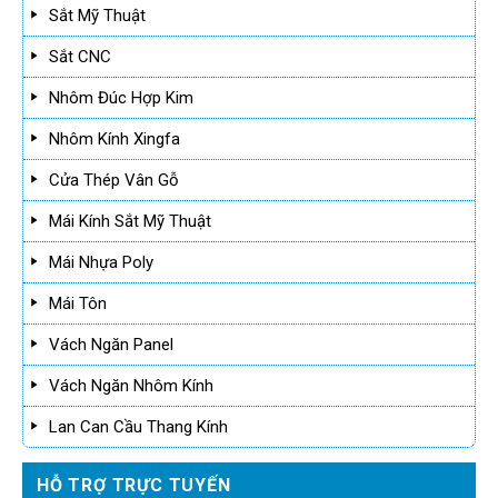
Sắt Mỹ Thuật
Sắt CNC
Nhôm Đúc Hợp Kim
Nhôm Kính Xingfa
Cửa Thép Vân Gỗ
Mái Kính Sắt Mỹ Thuật
Mái Nhựa Poly
Mái Tôn
Vách Ngăn Panel
Vách Ngăn Nhôm Kính
Lan Can Cầu Thang Kính
HỖ TRỢ TRỰC TUYẾN