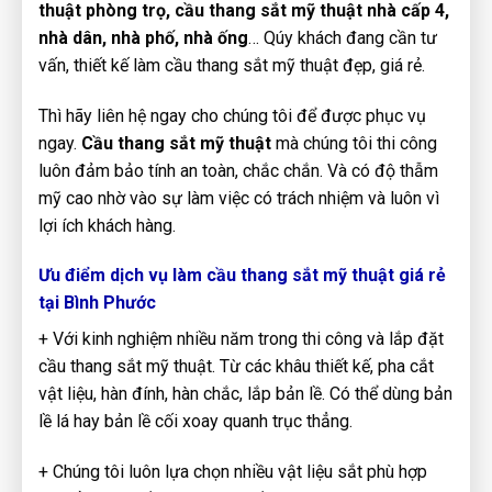
thuật phòng trọ, cầu thang sắt mỹ thuật nhà cấp 4,
nhà dân, nhà phố, nhà ống
… Qúy khách đang cần tư
vấn, thiết kế làm cầu thang sắt mỹ thuật đẹp, giá rẻ.
Thì hãy liên hệ ngay cho chúng tôi để được phục vụ
ngay.
Cầu thang sắt mỹ thuật
mà chúng tôi thi công
luôn đảm bảo tính an toàn, chắc chắn. Và có độ thẫm
mỹ cao nhờ vào sự làm việc có trách nhiệm và luôn vì
lợi ích khách hàng.
Ưu điểm dịch vụ làm cầu thang sắt mỹ thuật giá rẻ
tại Bình Phước
+ Với kinh nghiệm nhiều năm trong thi công và lắp đặt
cầu thang sắt mỹ thuật. Từ các khâu thiết kế, pha cắt
vật liệu, hàn đính, hàn chắc, lắp bản lề. Có thể dùng bản
lề lá hay bản lề cối xoay quanh trục thẳng.
+ Chúng tôi luôn lựa chọn nhiều vật liệu sắt phù hợp