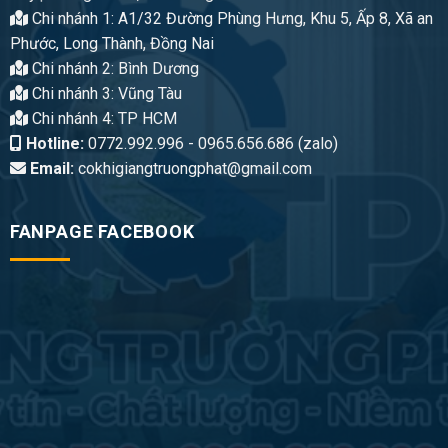
Chi nhánh 1: A1/32 Đường Phùng Hưng, Khu 5, Ấp 8, Xã an
Phước, Long Thành, Đồng Nai
Chi nhánh 2: Bình Dương
Chi nhánh 3: Vũng Tàu
Chi nhánh 4: TP HCM
Hotline:
0772.992.996 - 0965.656.686 (zalo)
Email:
cokhigiangtruongphat@gmail.com
FANPAGE FACEBOOK