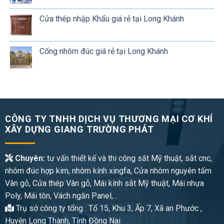
Cửa thép nhập Khẩu giá rẻ tại Long Khánh
Cổng nhôm đúc giá rẻ tại Long Khánh
CÔNG TY TNHH DỊCH VỤ THƯƠNG MẠI CƠ KHÍ
XÂY DỰNG GIANG TRƯỜNG PHÁT
Chuyên:
tư vấn thiết kế và thi công sắt Mỹ thuật, sắt cnc,
nhôm đúc hợp kim, nhôm kính xingfa, Cửa nhôm nguyên tấm
Vân gỗ, Cửa thép Vân gỗ, Mái kính sắt Mỹ thuật, Mái nhựa
Poly, Mái tôn, Vách ngăn Panel,…
Trụ sở công ty tổng : Tổ 15, Khu 3, Ấp 7, Xã an Phước ,
Huyện Long Thành, Tỉnh Đồng Nai