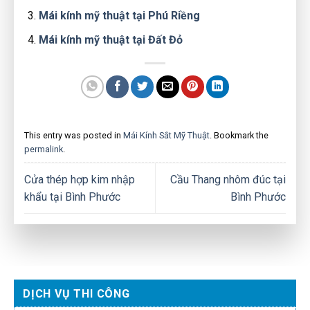
Mái kính mỹ thuật tại Phú Riềng
Mái kính mỹ thuật tại Đất Đỏ
This entry was posted in
Mái Kính Sắt Mỹ Thuật
. Bookmark the
permalink
.
Cửa thép hợp kim nhập
Cầu Thang nhôm đúc tại
khẩu tại Bình Phước
Bình Phước
DỊCH VỤ THI CÔNG