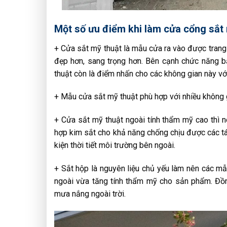
Một số ưu điểm khi làm cửa cổng sắt
+ Cửa sắt mỹ thuật là mẫu cửa ra vào được trang t
đẹp hơn, sang trọng hơn. Bên cạnh chức năng b
thuật còn là điểm nhấn cho các không gian này vớ
+ Mẫu cửa sắt mỹ thuật phù hợp với nhiều không g
+ Cửa sắt mỹ thuật ngoài tính thẩm mỹ cao thì n
hợp kim sắt cho khả năng chống chịu được các tá
kiện thời tiết môi trường bên ngoài.
+ Sắt hộp là nguyên liệu chủ yếu làm nên các mẫ
ngoài vừa tăng tính thẩm mỹ cho sản phẩm. Đồng
mưa nắng ngoài trời.