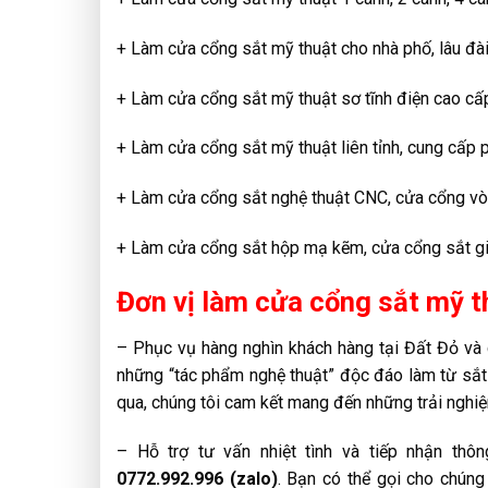
+ Làm cửa cổng sắt mỹ thuật cho nhà phố, lâu đài,
+ Làm cửa cổng sắt mỹ thuật sơ tĩnh điện cao cấ
+ Làm cửa cổng sắt mỹ thuật liên tỉnh, cung cấp p
+ Làm cửa cổng sắt nghệ thuật CNC, cửa cổng v
+ Làm cửa cổng sắt hộp mạ kẽm, cửa cổng sắt gi
Đơn vị làm cửa cổng sắt mỹ t
– Phục vụ hàng nghìn khách hàng tại Đất Đỏ và c
những “tác phẩm nghệ thuật” độc đáo làm từ sắt
qua, chúng tôi cam kết mang đến những trải nghiệ
– Hỗ trợ tư vấn nhiệt tình và tiếp nhận th
0772.992.996 (zalo)
. Bạn có thể gọi cho chúng