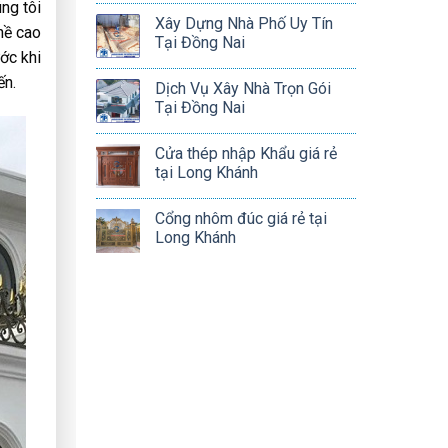
ng tôi
Xây Dựng Nhà Phố Uy Tín
hề cao
Tại Đồng Nai
ớc khi
ến.
Dịch Vụ Xây Nhà Trọn Gói
Tại Đồng Nai
Cửa thép nhập Khẩu giá rẻ
tại Long Khánh
Cổng nhôm đúc giá rẻ tại
Long Khánh