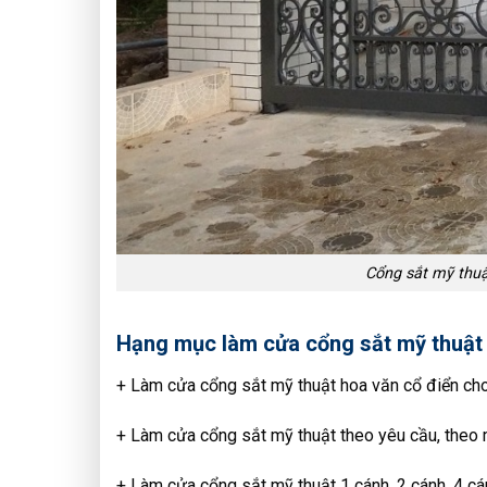
Cổng sắt mỹ thuậ
Hạng mục làm cửa cổng sắt mỹ thuật 
+ Làm cửa cổng sắt mỹ thuật hoa văn cổ điển cho 
+ Làm cửa cổng sắt mỹ thuật theo yêu cầu, theo 
+ Làm cửa cổng sắt mỹ thuật 1 cánh, 2 cánh, 4 cá