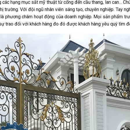
g các hạng mục sắt mỹ thuật từ cổng đến cầu thang, lan can… Chú
thị trường. Với đội ngũ nhân viên sáng tạo, chuyên nghiệp. Tay ng
g là phương châm hoạt động của doanh nghiệp. Mọi sản phẩm trư
sự trao đổi với khách hàng đo đó được khách hàng yêu quý tìm đ