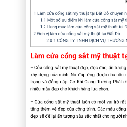
1
Làm cửa cổng sắt mỹ thuật tại Đất Đỏ chuyên n
1.1
Một số ưu điểm khi làm cửa cổng sắt mỹ t
1.2
Hạng mục làm cửa cổng sắt mỹ thuật tại 
2
Đơn vị làm cửa cổng sắt mỹ thuật tại Đất Đỏ
2.0.1
CÔNG TY TNHH DỊCH VỤ THƯƠNG M
Làm cửa cổng sắt mỹ thuật t
– Cửa cổng sắt mỹ thuật đẹp, độc đáo, ấn tượng l
xây dựng của mình. Nó đáp ứng được nhu cầu cần
trọng và đẳng cấp. Cơ Khí Giang Trường Phát chu
nhiều mẫu đẹp cho khách hàng lựa chọn.
– Cửa cổng sắt mỹ thuật luôn có một vai trò rất
tăng thêm vẻ đẹp của công trình. Các mẫu cổng 
đẹp sẽ để lại ấn tượng sâu sắc nhất cho người nh