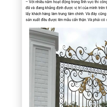
– Với nhiều năm hoạt động trong lĩnh vực thi côn
đã và đang khẳng định được vị trí của mình trên 
lấy khách hàng làm trung tâm chính. Và đây cũn
sản xuất đều được lên mẫu cẩn thận. Và phải có 