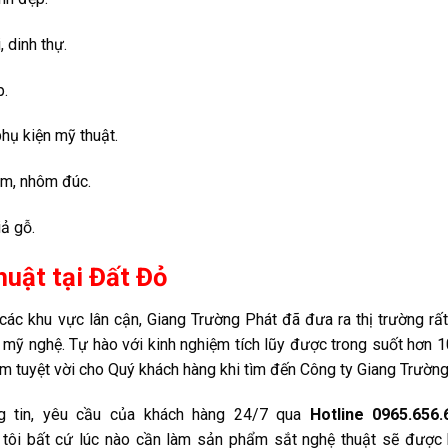
 dinh thự.
p.
hụ kiện mỹ thuật.
òm, nhôm đúc.
ả gỗ.
huật tại Đất Đỏ
ác khu vực lân cận, Giang Trường Phát đã đưa ra thị trường rất
 mỹ nghệ. Tự hào với kinh nghiệm tích lũy được trong suốt hơn 
m tuyệt vời cho Quý khách hàng khi tìm đến Công ty Giang Trường
ông tin, yêu cầu của khách hàng 24/7 qua
Hotline 0965.656
 tôi bất cứ lúc nào cần làm sản phẩm sắt nghệ thuật sẽ được 