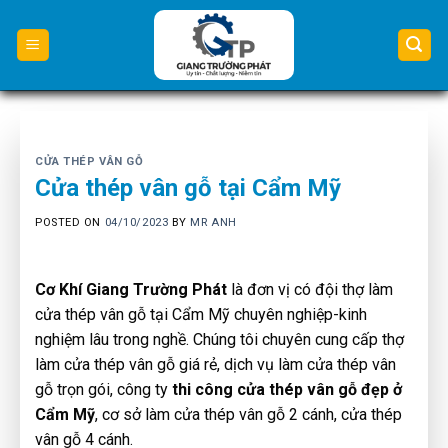
Skip
to
content
CỬA THÉP VÂN GỖ
Cửa thép vân gỗ tại Cẩm Mỹ
POSTED ON
04/10/2023
BY
MR ANH
Cơ Khí Giang Trường Phát
là đơn vị có đội thợ làm
cửa thép vân gỗ tại Cẩm Mỹ chuyên nghiệp-kinh
nghiệm lâu trong nghề. Chúng tôi chuyên cung cấp thợ
làm cửa thép vân gỗ giá rẻ, dịch vụ làm cửa thép vân
gỗ trọn gói, công ty
thi công cửa thép vân gỗ đẹp ở
Cẩm Mỹ
, cơ sở làm cửa thép vân gỗ 2 cánh, cửa thép
vân gỗ 4 cánh.