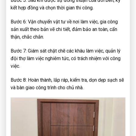
Bước 5: Sau khi được sự đồng thuận của đôi bên, ký
kết hợp đồng và chọn thời gian thi công.
Bước 6: Vận chuyển vật tư về nơi làm việc, gia công
sản xuất theo bản vẽ chi tiết, đảm bảo an toàn, cẩn
thận, chắc chắn.
Bước 7: Giám sát chặt chẽ các khâu làm việc, quản lý
đội thợ làm việc nghiêm tức, có trách nhiệm với công
việc.
Bước 8: Hoàn thành, lắp ráp, kiểm tra, dọn dẹp sạch sẽ
và bàn giao công trình cho chủ nhà.