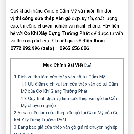
Quý khách hàng đang ở Cẩm Mỹ và muốn tìm đơn
vị
thi công cửa thép vân gỗ
đẹp, uy tín, chất lượng
cao, thi công chuyên nghiệp và nhanh chóng. Hãy liên
hệ với
Cơ Khí Xây Dựng Trường Phát
để được tư vấn
và thi công dịch vụ tốt nhất qua số
điện thoại:
0772.992.996 (zalo) – 0965.656.686
Mục Chính Bài Viết
[
Ẩn
]
1
Dịch vụ thợ làm cửa thép vân gỗ tại Cẩm Mỹ
1.1
Ưu điểm dịch vụ làm cửa thép vân gỗ tại Cẩm
Mỹ của Cơ Khí Giang Trường Phát
1.2
Quy trình dịch vụ làm cửa thép vân gỗ tại Cẩm
Mỹ chuyên nghiệp
2
Vì sao nên làm cửa thép vân gỗ tại Cẩm Mỹ của Cơ
Khí Xây Dựng Trường Phát
3
Bảng báo giá cửa thép vân gỗ giá rẻ chuyên nghiệp