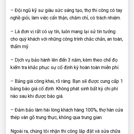
– Đội ngũ kỹ sư giàu sức sáng tạo, thợ thi công có tay
nghề giỏi, làm việc cẩn thận, chăm chỉ, có trách nhiệm.
– Là đơn vị rất có uy tín, luôn mang lại sử tin tưởng
cho quý khách với những công trình chắc chắn, an toàn,
thẩm mỹ.
– Dịch vụ bảo hành lên đến 3 năm, kèm theo chế đọ
kiểm tra khắc phục sự cố định kỳ hoàn toàn miễn phí.
– Bảng giá công khai, rõ ràng. Bạn sẽ được cung cấp 1
bảng báo giá cố định. Không phát sinh bất kỳ chi phí
nào sau khi được báo giá.
– Đảm bảo làm hài lòng khách hàng 100%, thợ hàn cửa
thép vân gỗ trung thực, không qua trung gian.
Ngoài ra, chúng tôi nhận thi công lắp đặt và sửa chữa