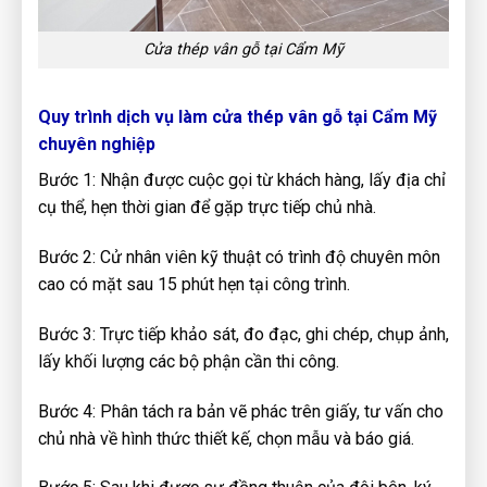
Cửa thép vân gỗ tại Cẩm Mỹ
Quy trình dịch vụ làm cửa thép vân gỗ tại Cẩm Mỹ
chuyên nghiệp
Bước 1: Nhận được cuộc gọi từ khách hàng, lấy địa chỉ
cụ thể, hẹn thời gian để gặp trực tiếp chủ nhà.
Bước 2: Cử nhân viên kỹ thuật có trình độ chuyên môn
cao có mặt sau 15 phút hẹn tại công trình.
Bước 3: Trực tiếp khảo sát, đo đạc, ghi chép, chụp ảnh,
lấy khối lượng các bộ phận cần thi công.
Bước 4: Phân tách ra bản vẽ phác trên giấy, tư vấn cho
chủ nhà về hình thức thiết kế, chọn mẫu và báo giá.