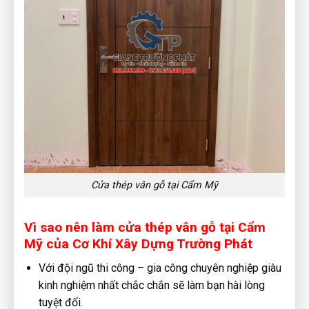
Cửa thép vân gỗ tại Cẩm Mỹ
Vì sao nên làm cửa thép vân gỗ tại Cẩm
Mỹ của Cơ Khí Xây Dựng Trường Phát
Với đội ngũ thi công – gia công chuyên nghiệp giàu
kinh nghiệm nhất chắc chắn sẽ làm bạn hài lòng
tuyệt đối.