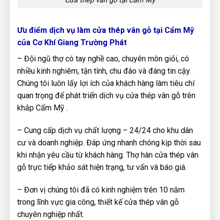
Cửa thép vân gỗ tại Cẩm Mỹ
Ưu điểm dịch vụ làm cửa thép vân gỗ tại Cẩm Mỹ
của Cơ Khí Giang Trường Phát
– Đội ngũ thợ có tay nghề cao, chuyên môn giỏi, có
nhiều kinh nghiêm, tận tình, chu đáo và đáng tin cậy.
Chúng tôi luôn lấy lợi ích của khách hàng làm tiêu chí
quan trọng để phát triển dịch vụ cửa thép vân gỗ trên
khắp Cẩm Mỹ .
– Cung cấp dịch vụ chất lượng – 24/24 cho khu dân
cư và doanh nghiệp. Đáp ứng nhanh chóng kịp thời sau
khi nhận yêu cầu từ khách hàng. Thợ hàn cửa thép vân
gỗ trực tiếp khảo sát hiện trạng, tư vấn và báo giá.
– Đơn vị chúng tôi đã có kinh nghiệm trên 10 năm
trong lĩnh vực gia công, thiết kế cửa thép vân gỗ
chuyên nghiệp nhất.