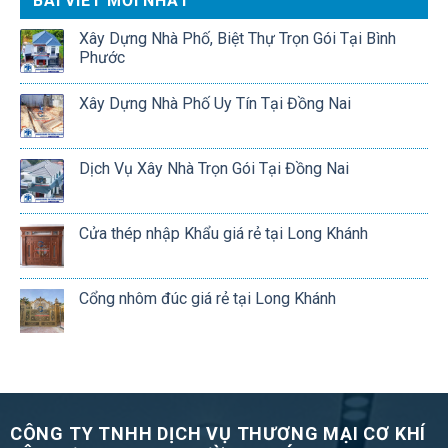
BÀI VIẾT MỚI NHẤT
Xây Dựng Nhà Phố, Biệt Thự Trọn Gói Tại Bình
Phước
Xây Dựng Nhà Phố Uy Tín Tại Đồng Nai
Dịch Vụ Xây Nhà Trọn Gói Tại Đồng Nai
Cửa thép nhập Khẩu giá rẻ tại Long Khánh
Cổng nhôm đúc giá rẻ tại Long Khánh
CÔNG TY TNHH DỊCH VỤ THƯƠNG MẠI CƠ KHÍ