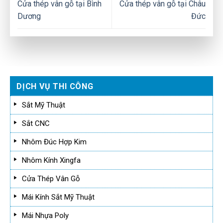
Cửa thép vân gỗ tại Bình
Cửa thép vân gỗ tại Châu
Dương
Đức
DỊCH VỤ THI CÔNG
Sắt Mỹ Thuật
Sắt CNC
Nhôm Đúc Hợp Kim
Nhôm Kính Xingfa
Cửa Thép Vân Gỗ
Mái Kính Sắt Mỹ Thuật
Mái Nhựa Poly