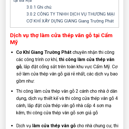
tại Bà Rịa
3.0.1
Ghi chú:
3.0.2
CÔNG TY TNHH DỊCH VỤ THƯƠNG MẠI
CƠ KHÍ XÂY DỰNG GIANG Giang Trường Phát
Dịch vụ thợ làm cửa thép vân gỗ tại Cẩm
Mỹ
Cơ Khí Giang Trường Phát
chuyên nhận thi công
các công trình cơ khí,
thi công làm cửa thép vân
gỗ
, lắp đặt cổng sắt trên toàn khu vực Cẩm Mỹ. Cơ
sở làm cửa thép vân gỗ giá rẻ nhất, các dịch vụ bao
gồm như:
Thi công làm cửa thép vân gỗ 2 cánh cho nhà ở dân
dụng, dịch vụ thiết kế và thi công cửa thép vân gỗ 4
cánh, lắp đặt cửa thép vân gỗ nhà cấp 4 sơn mạ
kẽm, thi công cửa thép vân gỗ sơn giả gỗ
Dịch vụ
làm cửa thép vân gỗ
cho nhà chung cư, thi