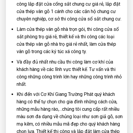
công lắp đặt cửa cổng sắt chung cư giá rẻ, lắp đặt
cửa thép vân gỗ 1 cánh cho các căn hộ chung cư
chuyên nghiệp, cơ sở thi công cửa sổ sắt chung cư.
Làm cửa thép vân gỗ nhà trọn gói, thi công cửa sổ
sắt phòng trọ giá rẻ, thiết kế và thi công các loại
cửa thép vân gỗ nhà trọ giá rẻ nhất, làm cửa thép
vân gỗ trong các ký túc xá công ty.
Và đầy đủ nhất nhu cầu thi công làm cơ khí của
khách hàng về các lĩnh vực thiết kế. Tư vấn và thi
công những công trình lớn hay những công trình nhỏ
nhất.
Khi đến với Cơ Khí Giang Trường Phát quý khách
hàng có thể tự chọn cho gia đình những cách cửa,
những mẫu hàng rào,…chúng tôi cung cấp rất nhiều
màu sơn đa dạng về chủng loại như sơn giả gỗ, sơn
mạ kẽm, có nhiều mẫu mã đẹp cho quý khách hàng
chọn lựa. Thiết kế thi công và lắp đặt làm cửa thép