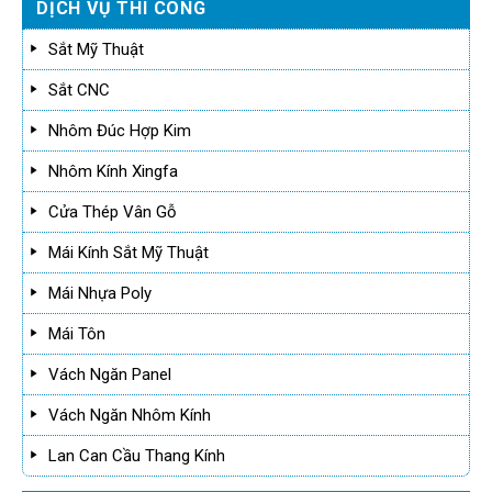
DỊCH VỤ THI CÔNG
Sắt Mỹ Thuật
Sắt CNC
Nhôm Đúc Hợp Kim
Nhôm Kính Xingfa
Cửa Thép Vân Gỗ
Mái Kính Sắt Mỹ Thuật
Mái Nhựa Poly
Mái Tôn
Vách Ngăn Panel
Vách Ngăn Nhôm Kính
Lan Can Cầu Thang Kính