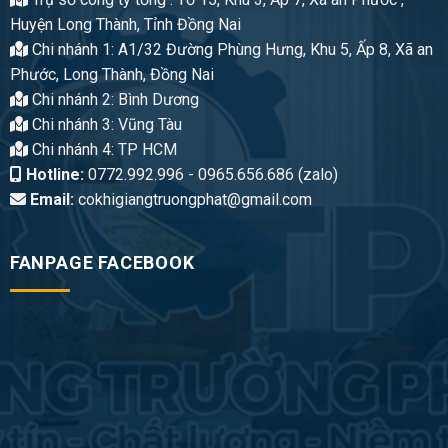
Huyện Long Thành, Tỉnh Đồng Nai
Chi nhánh 1: A1/32 Đường Phùng Hưng, Khu 5, Ấp 8, Xã an
Phước, Long Thành, Đồng Nai
Chi nhánh 2: Bình Dương
Chi nhánh 3: Vũng Tàu
Chi nhánh 4: TP HCM
Hotline:
0772.992.996 - 0965.656.686 (zalo)
Email:
cokhigiangtruongphat@gmail.com
FANPAGE FACEBOOK