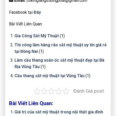
Email:
cokhigiangtruongphat@gmail.com
Facebook tại
Đây
Bài Viết Liên Quan:
Gia Công Sắt Mỹ Thuật
(
1
)
Thi công làm hàng rào sắt mỹ thuật uy tín giá rẻ
tại Đồng Nai
(
1
)
Làm cầu thang xoắn ốc sắt mỹ thuật đẹp tại Bà
Rịa Vũng Tàu
(
1
)
Cầu thang sắt mỹ thuật tại Vũng Tàu
(
1
)
Đánh Giá post
Bài Viết Liên Quan:
Giá trị của sắt mỹ thuật trong nội thất gia đình