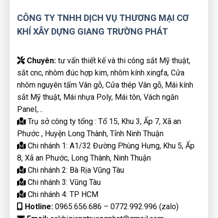
CÔNG TY TNHH DỊCH VỤ THƯƠNG MẠI CƠ
KHÍ XÂY DỰNG GIANG TRƯỜNG PHÁT
Chuyên:
tư vấn thiết kế và thi công sắt Mỹ thuật,
sắt cnc, nhôm đúc hợp kim, nhôm kính xingfa, Cửa
nhôm nguyên tấm Vân gỗ, Cửa thép Vân gỗ, Mái kính
sắt Mỹ thuật, Mái nhựa Poly, Mái tôn, Vách ngăn
Panel,…
Trụ sở công ty tổng : Tổ 15, Khu 3, Ấp 7, Xã an
Phước , Huyện Long Thành, Tỉnh Ninh Thuận
Chi nhánh 1: A1/32 Đường Phùng Hưng, Khu 5, Ấp
8, Xã an Phước, Long Thành, Ninh Thuận
Chi nhánh 2: Bà Rịa Vũng Tàu
Chi nhánh 3: Vũng Tàu
Chi nhánh 4: TP HCM
Hotline:
0965.656.686 – 0772.992.996 (zalo)