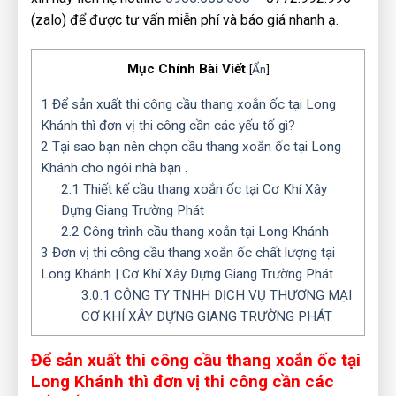
(zalo) để được tư vấn miễn phí và báo giá nhanh ạ.
Mục Chính Bài Viết
[
Ẩn
]
1
Để sản xuất thi công cầu thang xoắn ốc tại Long
Khánh thì đơn vị thi công cần các yếu tố gì?
2
Tại sao bạn nên chọn cầu thang xoắn ốc tại Long
Khánh cho ngôi nhà bạn .
2.1
Thiết kế cầu thang xoắn ốc tại Cơ Khí Xây
Dựng Giang Trường Phát
2.2
Công trình cầu thang xoắn tại Long Khánh
3
Đơn vị thi công cầu thang xoắn ốc chất lượng tại
Long Khánh | Cơ Khí Xây Dựng Giang Trường Phát
3.0.1
CÔNG TY TNHH DỊCH VỤ THƯƠNG MẠI
CƠ KHÍ XÂY DỰNG GIANG TRƯỜNG PHÁT
Để sản xuất thi công cầu thang xoắn ốc tại
Long Khánh thì đơn vị thi công cần các