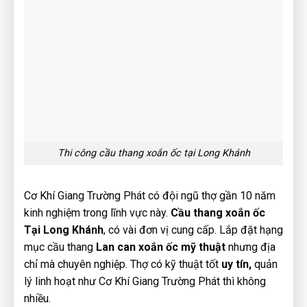
Thi công cầu thang xoắn ốc tại Long Khánh
Cơ Khí Giang Trường Phát có đội ngũ thợ gần 10 năm
kinh nghiệm trong lĩnh vực này.
Cầu thang xoắn ốc
Tại Long Khánh
, có vài đơn vị cung cấp. Lắp đặt hạng
mục cầu thang
Lan can xoắn ốc mỹ thuật
nhưng địa
chỉ mà chuyên nghiệp. Thợ có kỹ thuật tốt
uy tín,
quản
lý linh hoạt như Cơ Khí Giang Trường Phát thì không
nhiều.