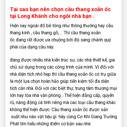
Tại sao bạn nên chọn cầu thang xoắn ốc
tại Long Khánh cho ngôi nhà bạn .
Hiện nay ngoài đổ bê tông như thông thường hay cầu
thang kính , cầu thang gỗ,…. Thì cầu thang xoắn
ốc đang rất được ưa chuộng bởi độ sang chảnh quý
phái của dạng cầu này.
đang được nhiều nhà kiến trúc sư, các nhà thiết kế, gia
chủ sử dụng trong các công trình của mình. Vì đối với
nhà diện tích nhỏ hẹp thì cầu thang xoắn ốc có trụ giữa
là một lựa chọn hoàn hảo giúp tiến kiệm tối đa diện
tích căn nhà. Đối với các biệt thự, trung tâm thương mại
lớn hay tòa nhà văn phòng….Thể hiện đẳng cấp, quyến
rũ, năng động cá tính riêng mà cac loại cầu thang khác
không thể hiện được. Cầu thang xoắn ốc được sản
xuất như nào vật liệu gì hãy cùng Cơ Khí Giang Trường
Phát tìm hiểu những điểm cơ bản sau nhé.