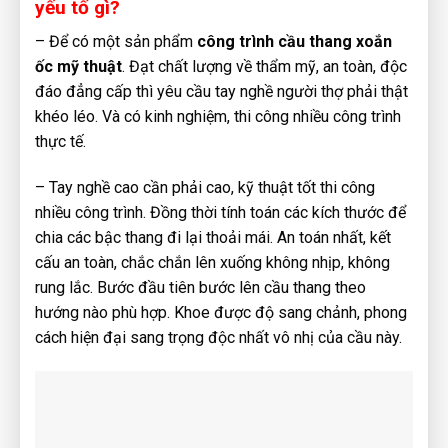
yếu tố gì?
– Để có một sản phẩm
công trình cầu thang xoắn
ốc mỹ thuật
. Đạt chất lượng về thẩm mỹ, an toàn, độc
đáo đẳng cấp thì yêu cầu tay nghề người thợ phải thật
khéo léo. Và có kinh nghiệm, thi công nhiều công trình
thực tế.
– Tay nghề cao cần phải cao, kỹ thuật tốt thi công
nhiều công trình. Đồng thời tính toán các kích thước để
chia các bậc thang đi lại thoải mái. An toán nhất, kết
cấu an toàn, chắc chắn lên xuống không nhịp, không
rung lắc. Bước đầu tiên bước lên cầu thang theo
hướng nào phù hợp. Khoe được độ sang chảnh, phong
cách hiện đại sang trọng độc nhất vô nhị của cầu này.