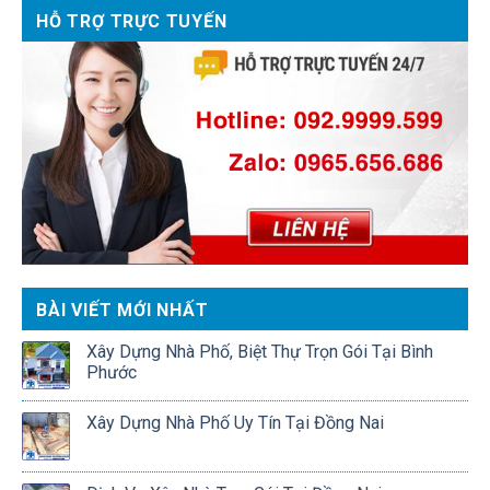
HỖ TRỢ TRỰC TUYẾN
BÀI VIẾT MỚI NHẤT
Xây Dựng Nhà Phố, Biệt Thự Trọn Gói Tại Bình
Phước
Xây Dựng Nhà Phố Uy Tín Tại Đồng Nai